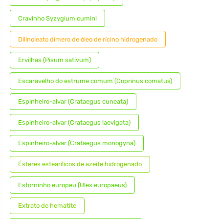
Cravinho Syzygium cumini
Dilinoleato dímero de óleo de rícino hidrogenado
Ervilhas (Pisum sativum)
Escaravelho do estrume comum (Coprinus comatus)
Espinheiro-alvar (Crataegus cuneata)
Espinheiro-alvar (Crataegus laevigata)
Espinheiro-alvar (Crataegus monogyna)
Ésteres estearílicos de azeite hidrogenado
Estorninho europeu (Ulex europaeus)
Extrato de hematite