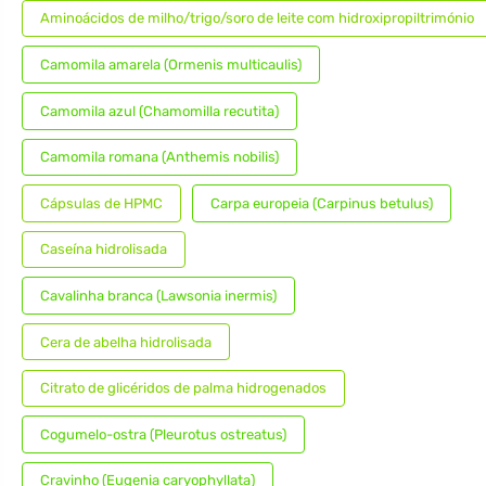
Aminoácidos de milho/trigo/soro de leite com hidroxipropiltrimónio
Camomila amarela (Ormenis multicaulis)
Camomila azul (Chamomilla recutita)
Camomila romana (Anthemis nobilis)
Cápsulas de HPMC
Carpa europeia (Carpinus betulus)
Caseína hidrolisada
Cavalinha branca (Lawsonia inermis)
Cera de abelha hidrolisada
Citrato de glicéridos de palma hidrogenados
Cogumelo-ostra (Pleurotus ostreatus)
Cravinho (Eugenia caryophyllata)