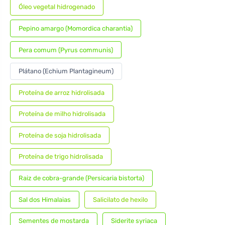
Óleo vegetal hidrogenado
Pepino amargo (Momordica charantia)
Pera comum (Pyrus communis)
Plátano (Echium Plantagineum)
Proteína de arroz hidrolisada
Proteína de milho hidrolisada
Proteína de soja hidrolisada
Proteína de trigo hidrolisada
Raiz de cobra-grande (Persicaria bistorta)
Sal dos Himalaias
Salicilato de hexilo
Sementes de mostarda
Siderite syriaca