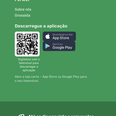
Sobre nós
Grossista
Descarregue a aplicação
Download on the
App Store
Get it on
Google Play
Digitalize com o
telemóvel para
descarregar a
aplicação
Abre a loja certa – App Store ou Google Play para
o seu telemóvel.