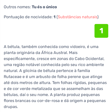
Outros nomes:
Tu és o único
Pontuação de nocividade:
1
(
Substâncias naturais
)
1
A bétula, também conhecida como vidoeiro, é uma
planta originária da África Austral. Mais
especificamente, cresce em zonas do Cabo Ocidental,
uma região notável conhecida pelo seu rico ambiente
natural. A glicínia de bétula pertence à família
Rutaceae e é um arbusto de folha perene que atinge
até dois metros de altura. Tem folhas rígidas, pequenas
e de cor verde metalizada que se assemelham às das
bétulas, daí o seu nome. A planta produz pequenas
flores brancas ou cor-de-rosa e dá origem a pequenas
drupas.