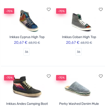
-70%
-70%
Inkkas Cyprus High Top
Inkkas Coban High Top
20,67 €
20,67 €
68,90 €
68,90 €
36
36
-70%
-70%
Inkkas Andes Camping Boot
Perky Washed Denim Mule