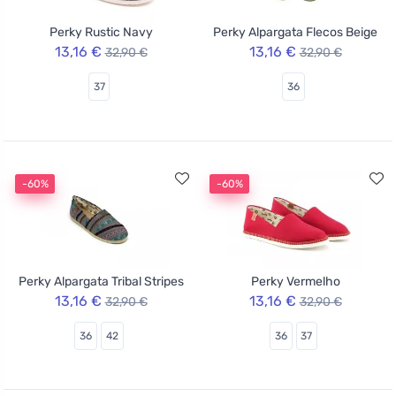
Perky Rustic Navy
Perky Alpargata Flecos Beige
13,16 €
13,16 €
32,90 €
32,90 €
37
36
-60%
-60%
Perky Alpargata Tribal Stripes
Perky Vermelho
13,16 €
13,16 €
32,90 €
32,90 €
36
42
36
37