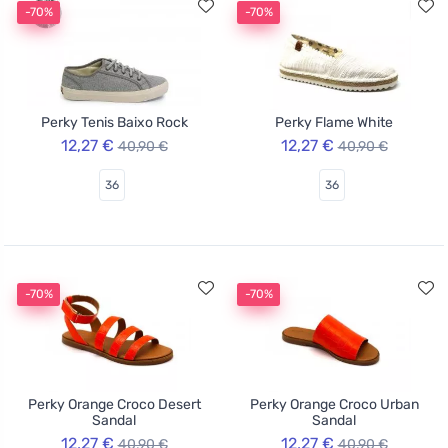
-70%
-70%
Perky Tenis Baixo Rock
Perky Flame White
12,27 €
12,27 €
40,90 €
40,90 €
36
36
-70%
-70%
Perky Orange Croco Desert
Perky Orange Croco Urban
Sandal
Sandal
12,27 €
12,27 €
40,90 €
40,90 €