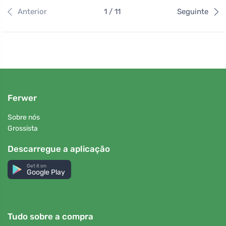
Anterior
1 / 11
Seguinte
Ferwer
Sobre nós
Grossista
Descarregue a aplicação
Get it on
Google Play
Tudo sobre a compra