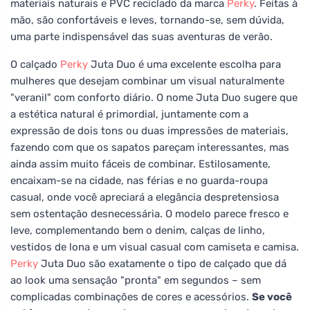
materiais naturais e PVC reciclado da marca
Perky
. Feitas à
mão, são confortáveis e leves, tornando-se, sem dúvida,
uma parte indispensável das suas aventuras de verão.
O calçado
Perky
Juta Duo é uma excelente escolha para
mulheres que desejam combinar um visual naturalmente
"veranil" com conforto diário. O nome Juta Duo sugere que
a estética natural é primordial, juntamente com a
expressão de dois tons ou duas impressões de materiais,
fazendo com que os sapatos pareçam interessantes, mas
ainda assim muito fáceis de combinar. Estilosamente,
encaixam-se na cidade, nas férias e no guarda-roupa
casual, onde você apreciará a elegância despretensiosa
sem ostentação desnecessária. O modelo parece fresco e
leve, complementando bem o denim, calças de linho,
vestidos de lona e um visual casual com camiseta e camisa.
Perky
Juta Duo são exatamente o tipo de calçado que dá
ao look uma sensação "pronta" em segundos – sem
complicadas combinações de cores e acessórios.
Se você