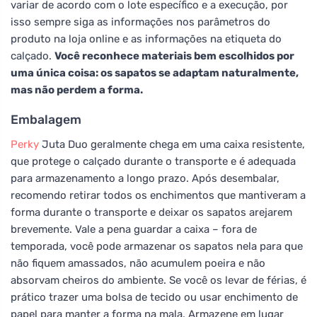
variar de acordo com o lote específico e a execução, por
isso sempre siga as informações nos parâmetros do
produto na loja online e as informações na etiqueta do
calçado.
Você reconhece materiais bem escolhidos por
uma única coisa: os sapatos se adaptam naturalmente,
mas não perdem a forma.
Embalagem
Perky
Juta Duo geralmente chega em uma caixa resistente,
que protege o calçado durante o transporte e é adequada
para armazenamento a longo prazo. Após desembalar,
recomendo retirar todos os enchimentos que mantiveram a
forma durante o transporte e deixar os sapatos arejarem
brevemente. Vale a pena guardar a caixa – fora de
temporada, você pode armazenar os sapatos nela para que
não fiquem amassados, não acumulem poeira e não
absorvam cheiros do ambiente. Se você os levar de férias, é
prático trazer uma bolsa de tecido ou usar enchimento de
papel para manter a forma na mala. Armazene em lugar