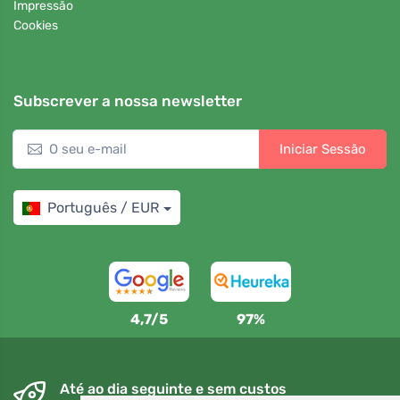
Impressão
Cookies
Subscrever a nossa newsletter
Iniciar Sessão
Português / EUR
4,7/5
97%
Até ao dia seguinte e sem custos