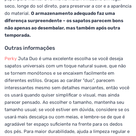
seco, longe do sol direto, para preservar a cor e a aparência
do material.
O armazenamento adequado faz uma
diferença surpreendente – os sapatos parecem bons
não apenas ao desembalar, mas também após outra
temporada.
Outras informações
Perky
Juta Duo é uma excelente escolha se você deseja
sapatos universais com um toque natural suave, que não
se tornem monótonos e se encaixem facilmente em
diferentes estilos. Graças ao caráter "duo", parecem
interessantes mesmo sem detalhes marcantes, então você
os usará quando quiser simplificar o visual, mas ainda
parecer pensado. Ao escolher o tamanho, mantenha seu
tamanho usual; se você estiver em dúvida, considere se os
usará mais descalça ou com meias, e lembre-se de que é
agradável ter espaço suficiente na frente para os dedos
dos pés. Para maior durabilidade, ajuda a limpeza regular e