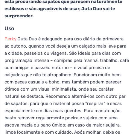
está procurando sapatos que parecem naturalmente
estilosos e são agradáveis de usar, Juta Duo vai te
surpreender.
Uso
Perky
Juta Duo é adequado para uso diário da primavera
ao outono, quando você deseja um calçado mais leve para
a cidade, passeios ou viagens. São ideais para dias com
programação intensa – compras pela manhã, trabalho, café
com amigas e passeio noturno – e você precisa de
calçados que não te atrapalhem. Funcionam muito bem
com peças casuais e boho, mas também podem parecer
ótimos com um visual minimalista, onde seu caráter
natural se destaca. Recomendo alterná-los com outro par
de sapatos, para que o material possa "respirar" e secar,
especialmente em dias mais quentes. Para manutenção,
basta remover regularmente poeira e sujeira com uma
escova macia ou pano úmido; em caso de maior sujeira,
limpe localmente e com cuidado. Após molhar, deixe os