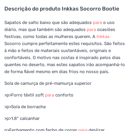
Descrição do produto
Inkkas Socorro Bootie
Sapatos de salto baixo que são adequados
para
o uso
diário, mas que também são adequados
para
ocasiões
festivas, como todas as mulheres querem. A
Inkkas
Socorro cumpre perfeitamente estes requisitos. São feitos
à mão e feitos de materiais sustentáveis, originais e
confortáveis. O motivo nas costas é inspirado pelos dias
quentes no deserto, mas estes sapatos irão acompanhá-lo
de forma fiável mesmo em dias frios no nosso país.
Sola de camurça de pré-mamurça superior
>p>Forro têxtil soft
para
conforto
>p>Sola de borracha
>p>1,8" calcanhar
p>Fechamento com fecho de correr
para
deslizar