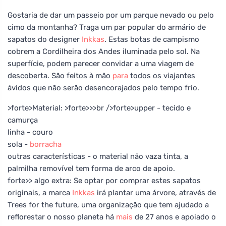
Gostaria de dar um passeio por um parque nevado ou pelo
cimo da montanha? Traga um par popular do armário de
sapatos do designer
Inkkas
. Estas botas de campismo
cobrem a Cordilheira dos Andes iluminada pelo sol. Na
superfície, podem parecer convidar a uma viagem de
descoberta. São feitos à mão
para
todos os viajantes
ávidos que não serão desencorajados pelo tempo frio.
>forte>Material: >forte>>>br />forte>upper - tecido e
camurça
linha - couro
sola -
borracha
outras características - o material não vaza tinta, a
palmilha removível tem forma de arco de apoio.
forte>> algo extra: Se optar por comprar estes sapatos
originais, a marca
Inkkas
irá plantar uma árvore, através de
Trees for the future, uma organização que tem ajudado a
reflorestar o nosso planeta há
mais
de 27 anos e apoiado o