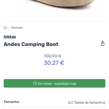
/
Homem
Inkkas
Andes Camping Boot
100,90 €
30,27 €
Em stock - expedição hoje
Tamanho:
Tabela de tamanhos