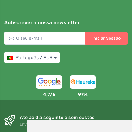
Subscrever a nossa newsletter
Iniciar Sessão
Português / EUR
4,7/5
97%
Até ao dia seguinte e sem custos
Envio gratuito para encomendas superiores a 80 EUR