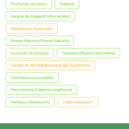
Pirofosfato dissódico
Potássio
Sangue de dragão (Croton lechleri)
Sebacato de diisopropilo
Shorea Robusta (Shorea Robusta)
Succinato de diheptilo
Tamareira (Phoenix dactylifera)
Tosilato de dimetilpabamidopropil laurdimónio
Tremedeira euro-asiática
Trevo de rena (Cladonia rangiferina)
Verbasco (Verbascum)
Violeta Dispersa 1