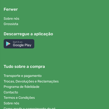
Ferwer
Sobre nós
Grossista
Descarregue a aplicação
Get it on
Google Play
Tudo sobre a compra
Transporte e pagamento
Trocas, Devoluções e Reclamações
Programa de fidelidade
Contacto
Termos e Condições
Sobre nós
Como medir o comprimento do pé