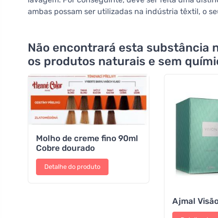
ambas possam ser utilizadas na indústria têxtil, o s
Não encontrará esta substância 
os produtos naturais e sem quím
Molho de creme fino 90ml
Cobre dourado
Detalhe do produto
Ajmal Visã