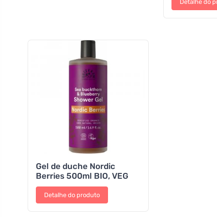
Detalhe do p
Gel de duche Nordic
Berries 500ml BIO, VEG
Detalhe do produto