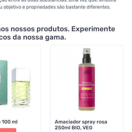
eu objetivo e propriedades são bastante diferentes.
nos nossos produtos. Experimente
icos da nossa gama.
o 100 ml
Amaciador spray rosa
250ml BIO, VEG