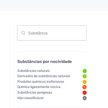
Substâncias por nocividade
Substâncias naturais
1
Derivados de substâncias naturais
2
Produtos químicos inofensivos
3
Química ligeiramente nociva
4
Substâncias perigosas
5
Não classificável
6