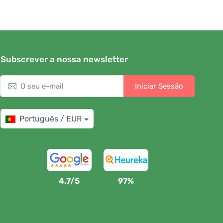
Subscrever a nossa newsletter
Iniciar Sessão
Português / EUR
4,7/5
97%