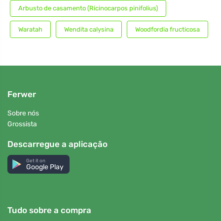
Arbusto de casamento (Ricinocarpos pinifolius)
Waratah
Wendita calysina
Woodfordia fructicosa
Ferwer
Sobre nós
Grossista
Descarregue a aplicação
Get it on
Google Play
Tudo sobre a compra