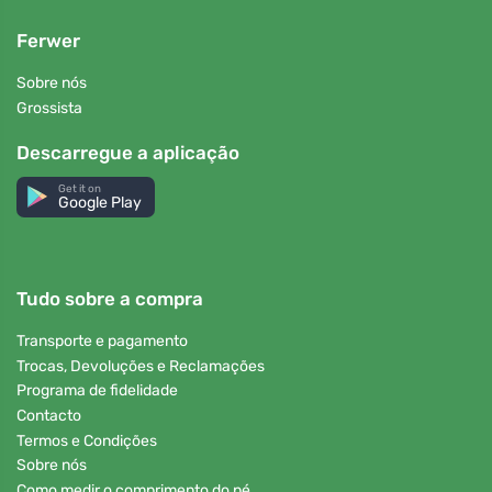
Ferwer
Sobre nós
Grossista
Descarregue a aplicação
Get it on
Google Play
Tudo sobre a compra
Transporte e pagamento
Trocas, Devoluções e Reclamações
Programa de fidelidade
Contacto
Termos e Condições
Sobre nós
Como medir o comprimento do pé