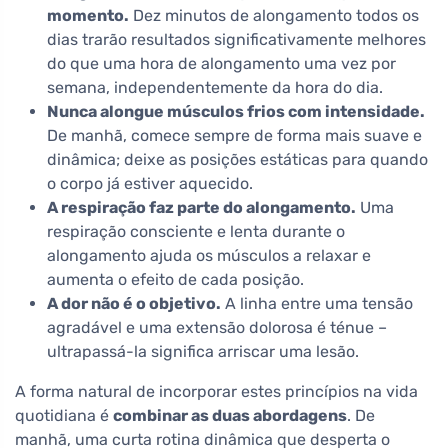
momento.
Dez minutos de alongamento todos os
dias trarão resultados significativamente melhores
do que uma hora de alongamento uma vez por
semana, independentemente da hora do dia.
Nunca alongue músculos frios com intensidade.
De manhã, comece sempre de forma mais suave e
dinâmica; deixe as posições estáticas para quando
o corpo já estiver aquecido.
A respiração faz parte do alongamento.
Uma
respiração consciente e lenta durante o
alongamento ajuda os músculos a relaxar e
aumenta o efeito de cada posição.
A dor não é o objetivo.
A linha entre uma tensão
agradável e uma extensão dolorosa é ténue –
ultrapassá-la significa arriscar uma lesão.
A forma natural de incorporar estes princípios na vida
quotidiana é
combinar as duas abordagens
. De
manhã, uma curta rotina dinâmica que desperta o