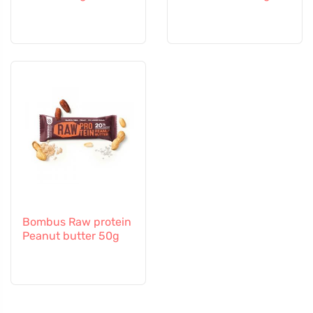
Bombus Raw protein
Peanut butter 50g