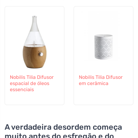
Nobilis Tilia Difusor
Nobilis Tilia Difusor
espacial de óleos
em cerâmica
essenciais
A verdadeira desordem começa
muito antes do esfregão e do