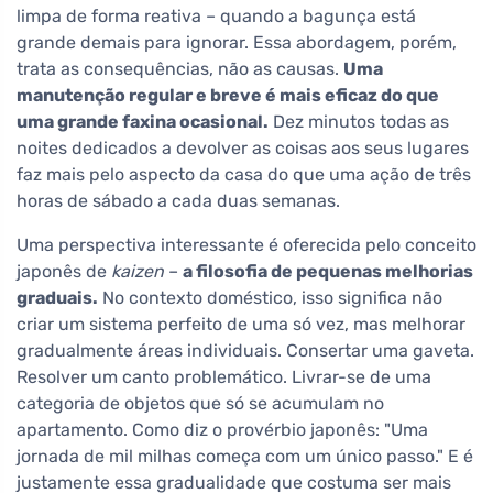
limpa de forma reativa – quando a bagunça está
grande demais para ignorar. Essa abordagem, porém,
trata as consequências, não as causas.
Uma
manutenção regular e breve é mais eficaz do que
uma grande faxina ocasional.
Dez minutos todas as
noites dedicados a devolver as coisas aos seus lugares
faz mais pelo aspecto da casa do que uma ação de três
horas de sábado a cada duas semanas.
Uma perspectiva interessante é oferecida pelo conceito
japonês de
kaizen
–
a filosofia de pequenas melhorias
graduais.
No contexto doméstico, isso significa não
criar um sistema perfeito de uma só vez, mas melhorar
gradualmente áreas individuais. Consertar uma gaveta.
Resolver um canto problemático. Livrar-se de uma
categoria de objetos que só se acumulam no
apartamento. Como diz o provérbio japonês: "Uma
jornada de mil milhas começa com um único passo." E é
justamente essa gradualidade que costuma ser mais