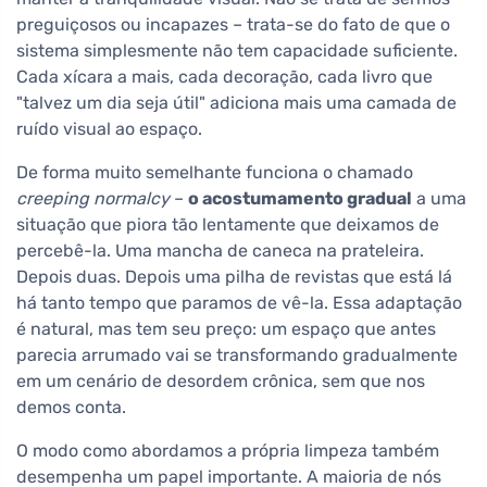
preguiçosos ou incapazes – trata-se do fato de que o
sistema simplesmente não tem capacidade suficiente.
Cada xícara a mais, cada decoração, cada livro que
"talvez um dia seja útil" adiciona mais uma camada de
ruído visual ao espaço.
De forma muito semelhante funciona o chamado
creeping normalcy
–
o acostumamento gradual
a uma
situação que piora tão lentamente que deixamos de
percebê-la. Uma mancha de caneca na prateleira.
Depois duas. Depois uma pilha de revistas que está lá
há tanto tempo que paramos de vê-la. Essa adaptação
é natural, mas tem seu preço: um espaço que antes
parecia arrumado vai se transformando gradualmente
em um cenário de desordem crônica, sem que nos
demos conta.
O modo como abordamos a própria limpeza também
desempenha um papel importante. A maioria de nós