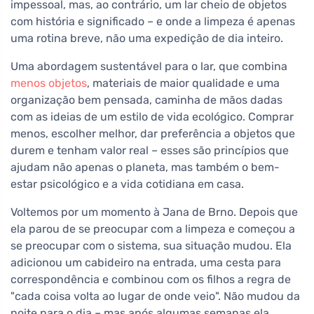
impessoal, mas, ao contrário, um lar cheio de objetos
com história e significado – e onde a limpeza é apenas
uma rotina breve, não uma expedição de dia inteiro.
Uma abordagem sustentável para o lar, que combina
menos objetos
, materiais de maior qualidade e uma
organização bem pensada, caminha de mãos dadas
com as ideias de um estilo de vida ecológico. Comprar
menos, escolher melhor, dar preferência a objetos que
durem e tenham valor real – esses são princípios que
ajudam não apenas o planeta, mas também o bem-
estar psicológico e a vida cotidiana em casa.
Voltemos por um momento à Jana de Brno. Depois que
ela parou de se preocupar com a limpeza e começou a
se preocupar com o sistema, sua situação mudou. Ela
adicionou um cabideiro na entrada, uma cesta para
correspondência e combinou com os filhos a regra de
"cada coisa volta ao lugar de onde veio". Não mudou da
noite para o dia – mas após algumas semanas ela