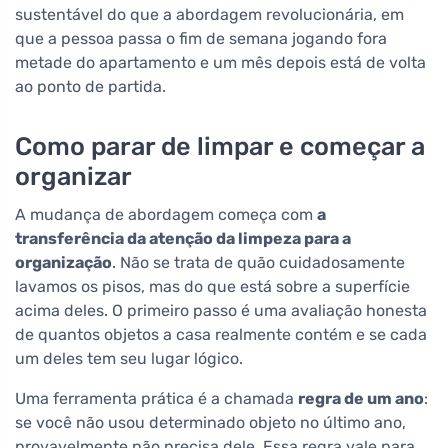
sustentável do que a abordagem revolucionária, em
que a pessoa passa o fim de semana jogando fora
metade do apartamento e um mês depois está de volta
ao ponto de partida.
Como parar de limpar e começar a
organizar
A mudança de abordagem começa com
a
transferência da atenção da limpeza para a
organização
. Não se trata de quão cuidadosamente
lavamos os pisos, mas do que está sobre a superfície
acima deles. O primeiro passo é uma avaliação honesta
de quantos objetos a casa realmente contém e se cada
um deles tem seu lugar lógico.
Uma ferramenta prática é a chamada
regra de um ano
:
se você não usou determinado objeto no último ano,
provavelmente não precisa dele. Essa regra vale para