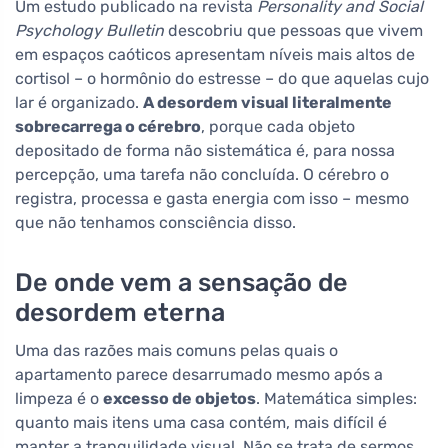
Um estudo publicado na revista
Personality and Social
Psychology Bulletin
descobriu que pessoas que vivem
em espaços caóticos apresentam níveis mais altos de
cortisol – o hormônio do estresse – do que aquelas cujo
lar é organizado.
A desordem visual literalmente
sobrecarrega o cérebro
, porque cada objeto
depositado de forma não sistemática é, para nossa
percepção, uma tarefa não concluída. O cérebro o
registra, processa e gasta energia com isso – mesmo
que não tenhamos consciência disso.
De onde vem a sensação de
desordem eterna
Uma das razões mais comuns pelas quais o
apartamento parece desarrumado mesmo após a
limpeza é o
excesso de objetos
. Matemática simples:
quanto mais itens uma casa contém, mais difícil é
manter a tranquilidade visual. Não se trata de sermos