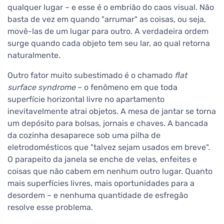
qualquer lugar – e esse é o embrião do caos visual. Não
basta de vez em quando "arrumar" as coisas, ou seja,
movê-las de um lugar para outro. A verdadeira ordem
surge quando cada objeto tem seu lar, ao qual retorna
naturalmente.
Outro fator muito subestimado é o chamado
flat
surface syndrome
– o fenômeno em que toda
superfície horizontal livre no apartamento
inevitavelmente atrai objetos. A mesa de jantar se torna
um depósito para bolsas, jornais e chaves. A bancada
da cozinha desaparece sob uma pilha de
eletrodomésticos que "talvez sejam usados em breve".
O parapeito da janela se enche de velas, enfeites e
coisas que não cabem em nenhum outro lugar. Quanto
mais superfícies livres, mais oportunidades para a
desordem – e nenhuma quantidade de esfregão
resolve esse problema.