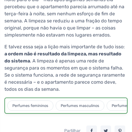
percebeu que o apartamento parecia arrumado até na
terça-feira à noite, sem nenhum esforço de fim de
semana. A limpeza se reduziu a uma fração do tempo
original, porque não havia o que limpar – as coisas
simplesmente não estavam nos lugares errados.
E talvez essa seja a lição mais importante de tudo isso:
a ordem não é resultado da limpeza, mas resultado
do sistema
. A limpeza é apenas uma rede de
segurança para os momentos em que o sistema falha.
Se o sistema funciona, a rede de segurança raramente
é necessária – e o apartamento parece como deve,
todos os dias da semana.
Perfumes femininos
Perfumes masculinos
Perfumes u
Partilhar