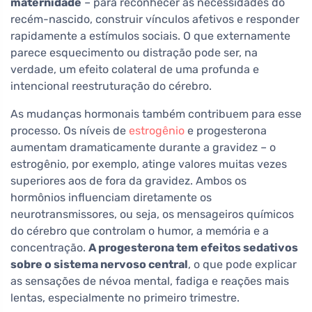
maternidade
– para reconhecer as necessidades do
recém-nascido, construir vínculos afetivos e responder
rapidamente a estímulos sociais. O que externamente
parece esquecimento ou distração pode ser, na
verdade, um efeito colateral de uma profunda e
intencional reestruturação do cérebro.
As mudanças hormonais também contribuem para esse
processo. Os níveis de
estrogênio
e progesterona
aumentam dramaticamente durante a gravidez – o
estrogênio, por exemplo, atinge valores muitas vezes
superiores aos de fora da gravidez. Ambos os
hormônios influenciam diretamente os
neurotransmissores, ou seja, os mensageiros químicos
do cérebro que controlam o humor, a memória e a
concentração.
A progesterona tem efeitos sedativos
sobre o sistema nervoso central
, o que pode explicar
as sensações de névoa mental, fadiga e reações mais
lentas, especialmente no primeiro trimestre.