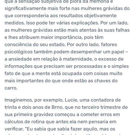
que a sensação subjetiva de piora da memória é
significativamente mais forte nas mulheres grávidas do
que corresponderia aos resultados objetivamente
medidos. Isso pode ter várias explicações. Por um lado,
as mulheres grávidas estão mais atentas às suas falhas
e lhes atribuem maior importância, pois têm
consciência do seu estado. Por outro lado, fatores
psicológicos também podem desempenhar um papel –
a ansiedade em relação à maternidade, o excesso de
informações que precisam ser processadas e o simples
fato de que a mente está ocupada com coisas muito
mais importantes do que onde estão as chaves do
carro.
Imaginemos, por exemplo, Lucie, uma contadora de
trinta e dois anos de Brno, que no terceiro trimestre de
sua primeira gravidez começou a cometer erros em
cálculos de rotina que antes ela nem pensaria em
verificar. "Eu sabia que sabia fazer aquilo, mas os