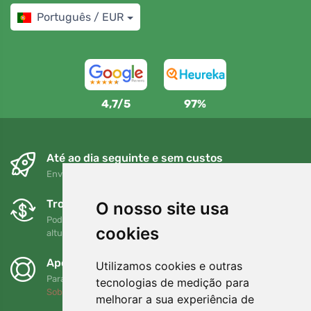
Português / EUR
4,7/5
97%
Até ao dia seguinte e sem custos
Envio gratuito para encomendas superiores a 80 EUR
Trocas e devoluções gratuitas
O nosso site usa
Pode devolver ou trocar a sua encomenda em qualquer
cookies
altura no prazo de 90 dias
Apoiamos a Trees.org
Utilizamos cookies e outras
Para cada encomenda plantamos uma árvore! Leia mais
tecnologias de medição para
Sobre nós
.
melhorar a sua experiência de