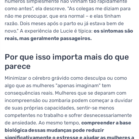
números simplesmente não vinham tão rapidamente
como antes", ela descreve. "As colegas me diziam para
não me preocupar, que era normal – e elas tinham
razão. Dois meses após o parto eu já estava bem de
novo." A experiência de Lucie é típica:
os sintomas são
reais, mas geralmente passageiros.
Por que isso importa mais do que
parece
Minimizar o cérebro grávido como desculpa ou como
algo que as mulheres "apenas imaginam" tem
consequências reais. Mulheres que se deparam com
incompreensão ou zombaria podem começar a duvidar
de suas próprias capacidades, sentir-se menos
competentes no trabalho e sofrer desnecessariamente
de ansiedade. Ao mesmo tempo,
compreender a base
biológica dessas mudanças pode reduzir
significativamente o estresse e ajudar as mulheres a