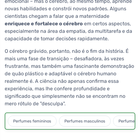
emocional – mas o cérebro, ao mesmo tempo, aprende
novas habilidades e constrói novos padrões. Alguns
cientistas chegam a falar que a maternidade
enriquece e fortalece o cérebro
em certos aspectos,
especialmente na área da empatia, da multitarefa e da
capacidade de tomar decisões rapidamente.
O cérebro grávido, portanto, não é o fim da história. É
mais uma fase de transição – desafiadora, às vezes
frustrante, mas também uma fascinante demonstração
de quão plástico e adaptável o cérebro humano
realmente é. A ciência não apenas confirma essa
experiência, mas lhe confere profundidade e
significado que simplesmente não se encontram no
mero rótulo de "desculpa".
Perfumes femininos
Perfumes masculinos
Perfumes u