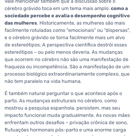
Vale mencionar também que a discussão sobre o
cérebro grávido toca em um tema mais amplo:
como a
sociedade percebe e avalia o desempenho cognitivo
das mulheres
. Historicamente, as mulheres são mais
facilmente rotuladas como "emocionais" ou "dispersas",
e o cérebro grávido se torna facilmente mais um alvo
de estereótipos. A perspectiva científica destrói esses
estereótipos – ou pelo menos deveria. As mudanças
que ocorrem no cérebro não são uma manifestação de
fraqueza ou incompetência. São a manifestação de um
processo biológico extraordinariamente complexo, que
não tem paralelo na vida humana.
É também natural perguntar o que acontece após o
parto. As mudanças estruturais no cérebro, como
mostrou a pesquisa espanhola, persistem, mas seu
impacto funcional muda gradualmente. As novas mães
enfrentam outros desafios – privação crônica de sono,
flutuações hormonais pós-parto e uma enorme carga