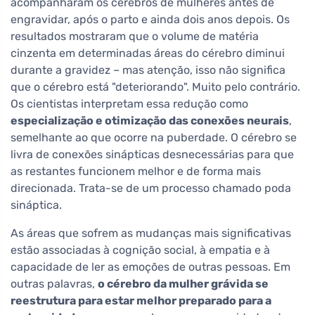
acompanharam os cérebros de mulheres antes de
engravidar, após o parto e ainda dois anos depois. Os
resultados mostraram que o volume de matéria
cinzenta em determinadas áreas do cérebro diminui
durante a gravidez – mas atenção, isso não significa
que o cérebro está "deteriorando". Muito pelo contrário.
Os cientistas interpretam essa redução como
especialização e otimização das conexões neurais
,
semelhante ao que ocorre na puberdade. O cérebro se
livra de conexões sinápticas desnecessárias para que
as restantes funcionem melhor e de forma mais
direcionada. Trata-se de um processo chamado poda
sináptica.
As áreas que sofrem as mudanças mais significativas
estão associadas à cognição social, à empatia e à
capacidade de ler as emoções de outras pessoas. Em
outras palavras,
o cérebro da mulher grávida se
reestrutura para estar melhor preparado para a