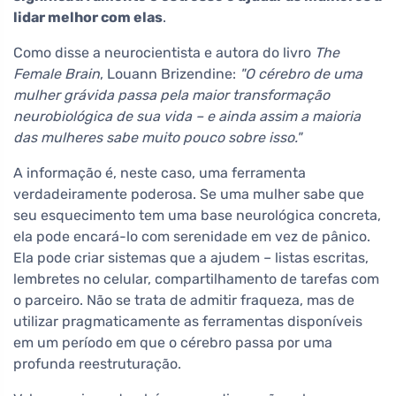
lidar melhor com elas
.
Como disse a neurocientista e autora do livro
The
Female Brain
, Louann Brizendine:
"O cérebro de uma
mulher grávida passa pela maior transformação
neurobiológica de sua vida – e ainda assim a maioria
das mulheres sabe muito pouco sobre isso."
A informação é, neste caso, uma ferramenta
verdadeiramente poderosa. Se uma mulher sabe que
seu esquecimento tem uma base neurológica concreta,
ela pode encará-lo com serenidade em vez de pânico.
Ela pode criar sistemas que a ajudem – listas escritas,
lembretes no celular, compartilhamento de tarefas com
o parceiro. Não se trata de admitir fraqueza, mas de
utilizar pragmaticamente as ferramentas disponíveis
em um período em que o cérebro passa por uma
profunda reestruturação.