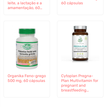
leite, a lactação e a
60 cápsulas
amamentação, 60
cápsulas
Organika Feno-grego
Cytoplan Pregna-
500 mg, 60 cápsulas
Plan Multivitamin for
pregnant and
breastfeeding
mothers, 60
comprimidos