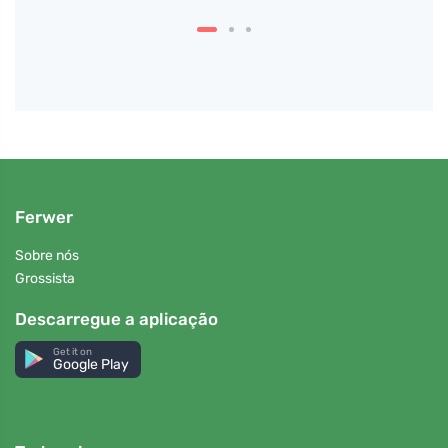
Ferwer
Sobre nós
Grossista
Descarregue a aplicação
Get it on
Google Play