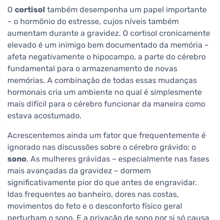
O
cortisol
também desempenha um papel importante
– o hormônio do estresse, cujos níveis também
aumentam durante a gravidez. O cortisol cronicamente
elevado é um inimigo bem documentado da memória –
afeta negativamente o hipocampo, a parte do cérebro
fundamental para o armazenamento de novas
memórias. A combinação de todas essas mudanças
hormonais cria um ambiente no qual é simplesmente
mais difícil para o cérebro funcionar da maneira como
estava acostumado.
Acrescentemos ainda um fator que frequentemente é
ignorado nas discussões sobre o cérebro grávido: o
sono
. As mulheres grávidas – especialmente nas fases
mais avançadas da gravidez – dormem
significativamente pior do que antes de engravidar.
Idas frequentes ao banheiro, dores nas costas,
movimentos do feto e o desconforto físico geral
perturbam o sono. E a privação de sono por si só causa