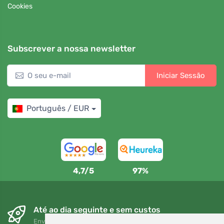
Cookies
Subscrever a nossa newsletter
Iniciar Sessão
Português / EUR
4,7/5
97%
Até ao dia seguinte e sem custos
Envio gratuito para encomendas superiores a 80 EUR