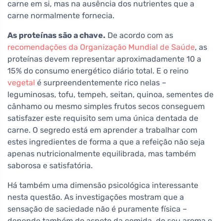
carne em si, mas na ausência dos nutrientes que a
carne normalmente fornecia.
As proteínas são a chave.
De acordo com as
recomendações da Organização Mundial de Saúde
, as
proteínas devem representar aproximadamente 10 a
15% do consumo energético diário total. E o reino
vegetal
é surpreendentemente rico nelas –
leguminosas, tofu, tempeh, seitan, quinoa, sementes de
cânhamo ou mesmo simples frutos secos conseguem
satisfazer este requisito sem uma única dentada de
carne. O segredo está em aprender a trabalhar com
estes ingredientes de forma a que a refeição não seja
apenas nutricionalmente equilibrada, mas também
saborosa e satisfatória.
Há também uma dimensão psicológica interessante
nesta questão. As investigações mostram que a
sensação de saciedade não é puramente física –
depende também do aspeto da comida, do seu aroma e