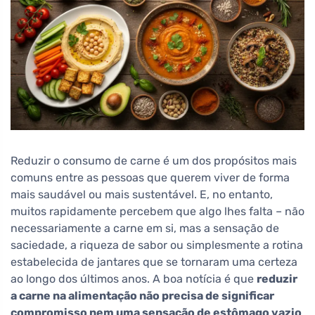
Reduzir o consumo de carne é um dos propósitos mais
comuns entre as pessoas que querem viver de forma
mais saudável ou mais sustentável. E, no entanto,
muitos rapidamente percebem que algo lhes falta – não
necessariamente a carne em si, mas a sensação de
saciedade, a riqueza de sabor ou simplesmente a rotina
estabelecida de jantares que se tornaram uma certeza
ao longo dos últimos anos. A boa notícia é que
reduzir
a carne na alimentação não precisa de significar
compromisso nem uma sensação de estômago vazio
.