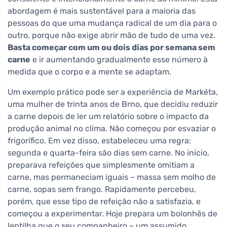
abordagem é mais sustentável para a maioria das
pessoas do que uma mudança radical de um dia para o
outro, porque não exige abrir mão de tudo de uma vez.
Basta começar com um ou dois dias por semana sem
carne
e ir aumentando gradualmente esse número à
medida que o corpo e a mente se adaptam.
Um exemplo prático pode ser a experiência de Markéta,
uma mulher de trinta anos de Brno, que decidiu reduzir
a carne depois de ler um relatório sobre o impacto da
produção animal no clima. Não começou por esvaziar o
frigorífico. Em vez disso, estabeleceu uma regra:
segunda e quarta-feira são dias sem carne. No início,
preparava refeições que simplesmente omitiam a
carne, mas permaneciam iguais – massa sem molho de
carne, sopas sem frango. Rapidamente percebeu,
porém, que esse tipo de refeição não a satisfazia, e
começou a experimentar. Hoje prepara um bolonhês de
lentilha que o seu companheiro – um assumido