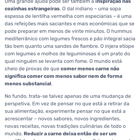
Uma grande ajuda pode ser também a
inspiração nas
cozinhas estrangeiras
. O dal indiano – uma sopa
espessa de lentilha vermelha com especiarias – é uma
das refeições mais saciantes e mais económicas que se
pode preparar em menos de vinte minutos. O hummus
mediterrânico com legumes frescos e pão integral sacia
tão bem quanto uma sandes de fiambre. O injera etíope
com legumes e molhos de leguminosas é um prato do
qual ninguém se levanta com fome. O mundo está
cheio de provas de que
comer menos carne não
significa comer com menos sabor nem de forma
menos substancial
.
No fundo, trata-se talvez apenas de uma mudança de
perspetiva. Em vez de pensar no que está a retirar da
sua alimentação, experimente pensar no que está a
acrescentar – novos sabores, novos ingredientes,
novas receitas, novas tradições culinárias de todo o
mundo.
Reduzir a carne deixa então de ser um