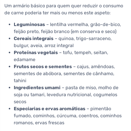
Um armário básico para quem quer reduzir o consumo
de carne poderia ter mais ou menos este aspeto:
Leguminosas
– lentilha vermelha, grão-de-bico,
feijão preto, feijão branco (em conserva e seco)
Cereais integrais
– quinoa, trigo-sarraceno,
bulgur, aveia, arroz integral
Proteínas vegetais
– tofu, tempeh, seitan,
edamame
Frutos secos e sementes
– cajus, amêndoas,
sementes de abóbora, sementes de cânhamo,
tahini
Ingredientes umami
– pasta de miso, molho de
soja ou tamari, levedura nutricional, cogumelos
secos
Especiarias e ervas aromáticas
– pimentão
fumado, cominhos, cúrcuma, coentros, cominhos
romanos, ervas frescas