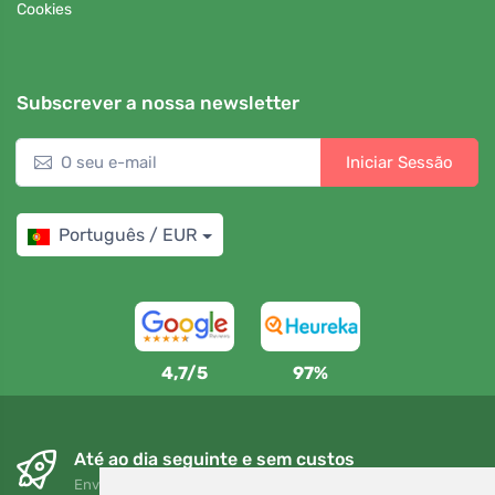
Cookies
Subscrever a nossa newsletter
Iniciar Sessão
Português / EUR
4,7/5
97%
Até ao dia seguinte e sem custos
Envio gratuito para encomendas superiores a 80 EUR