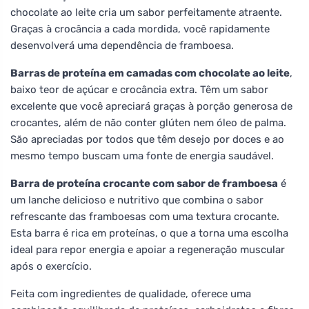
chocolate ao leite cria um sabor perfeitamente atraente.
Graças à crocância a cada mordida, você rapidamente
desenvolverá uma dependência de framboesa.
Barras de proteína em camadas com chocolate ao leite
,
baixo teor de açúcar e crocância extra. Têm um sabor
excelente que você apreciará graças à porção generosa de
crocantes, além de não conter glúten nem óleo de palma.
São apreciadas por todos que têm desejo por doces e ao
mesmo tempo buscam uma fonte de energia saudável.
Barra de proteína crocante com sabor de framboesa
é
um lanche delicioso e nutritivo que combina o sabor
refrescante das framboesas com uma textura crocante.
Esta barra é rica em proteínas, o que a torna uma escolha
ideal para repor energia e apoiar a regeneração muscular
após o exercício.
Feita com ingredientes de qualidade, oferece uma