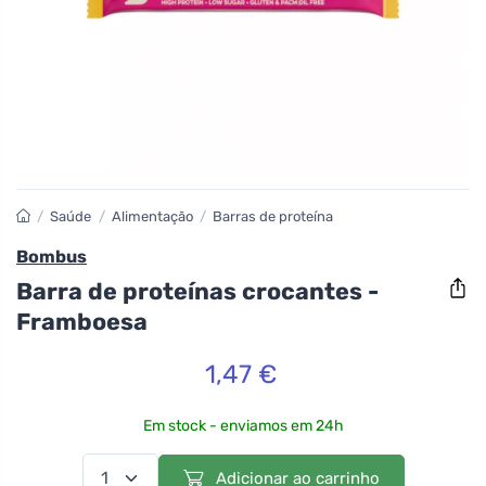
/
Saúde
/
Alimentação
/
Barras de proteína
Bombus
Barra de proteínas crocantes -
Framboesa
1,47 €
Em stock - enviamos em 24h
Adicionar ao carrinho