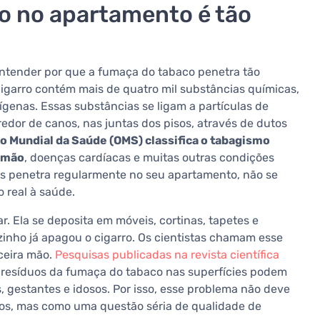
ro no apartamento é tão
entender por que a fumaça do tabaco penetra tão
cigarro contém mais de quatro mil substâncias químicas,
ígenas. Essas substâncias se ligam a partículas de
edor de canos, nas juntas dos pisos, através de dutos
o Mundial da Saúde (OMS) classifica o tabagismo
lmão
, doenças cardíacas e muitas outras condições
os penetra regularmente no seu apartamento, não se
 real à saúde.
r. Ela se deposita em móveis, cortinas, tapetes e
zinho já apagou o cigarro. Os cientistas chamam esse
ceira mão.
Pesquisas publicadas na revista científica
resíduos da fumaça do tabaco nas superfícies podem
, gestantes e idosos. Por isso, esse problema não deve
hos, mas como uma questão séria de qualidade de