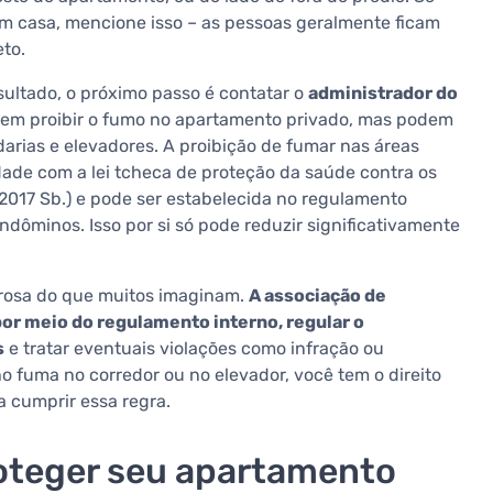
m casa, mencione isso – as pessoas geralmente ficam
to.
esultado, o próximo passo é contatar o
administrador do
dem proibir o fumo no apartamento privado, mas podem
arias e elevadores. A proibição de fumar nas áreas
ade com a lei tcheca de proteção da saúde contra os
5/2017 Sb.) e pode ser estabelecida no regulamento
ndôminos. Isso por si só pode reduzir significativamente
rosa do que muitos imaginam.
A associação de
or meio do regulamento interno, regular o
s
e tratar eventuais violações como infração ou
o fuma no corredor ou no elevador, você tem o direito
a cumprir essa regra.
roteger seu apartamento