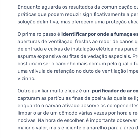
Enquanto aguarda os resultados da comunicação ou 
práticas que podem reduzir significativamente a p
solução definitiva, mas oferecem uma proteção efi
O primeiro passo é
identificar por onde a fumaça 
aberturas de ventilação, frestas ao redor de canos 
de entrada e caixas de instalação elétrica nas pare
espuma expansiva ou fitas de vedação especiais. Pre
costumam ser o caminho mais comum pelo qual a fum
uma válvula de retenção no duto de ventilação impe
vizinho.
Outro auxiliar muito eficaz é um
purificador de ar c
capturam as partículas finas de poeira às quais se 
enquanto o carvão ativado absorve os componente
limpar o ar de um cômodo várias vezes por hora e r
nocivas. Na hora de escolher, é importante observar
maior o valor, mais eficiente o aparelho para a área