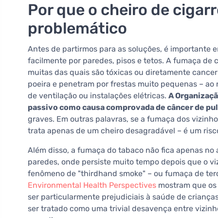
Por que o cheiro de cigar
problemático
Antes de partirmos para as soluções, é importante 
facilmente por paredes, pisos e tetos. A fumaça de 
muitas das quais são tóxicas ou diretamente cancer
poeira e penetram por frestas muito pequenas – ao r
de ventilação ou instalações elétricas.
A Organizaçã
passivo como causa comprovada de câncer de pu
graves. Em outras palavras, se a fumaça dos vizinh
trata apenas de um cheiro desagradável – é um risco
Além disso, a fumaça do tabaco não fica apenas no a
paredes, onde persiste muito tempo depois que o vi
fenômeno de "thirdhand smoke" – ou fumaça de ter
Environmental Health Perspectives
mostram que os 
ser particularmente prejudiciais à saúde de crianças
ser tratado como uma trivial desavença entre vizin