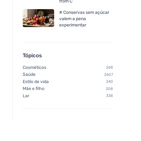
from C
# Conservas sem açúcar
valem a pena
experimentar
Tópicos
Cosméticos
268
Saúde
2607
Estilo de vida
240
Mãe e filho
208
Lar
338