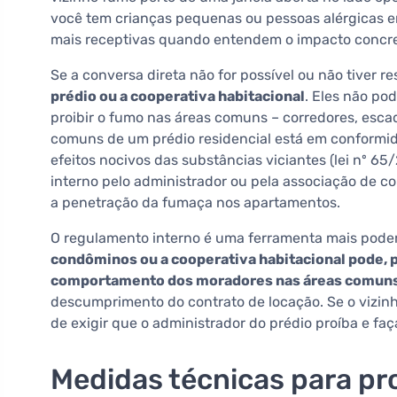
você tem crianças pequenas ou pessoas alérgicas e
mais receptivas quando entendem o impacto concre
Se a conversa direta não for possível ou não tiver r
prédio ou a cooperativa habitacional
. Eles não po
proibir o fumo nas áreas comuns – corredores, escad
comuns de um prédio residencial está em conformid
efeitos nocivos das substâncias viciantes (lei nº 6
interno pelo administrador ou pela associação de co
a penetração da fumaça nos apartamentos.
O regulamento interno é uma ferramenta mais pode
condôminos ou a cooperativa habitacional pode, p
comportamento dos moradores nas áreas comun
descumprimento do contrato de locação. Se o vizinh
de exigir que o administrador do prédio proíba e faç
Medidas técnicas para p