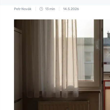
Petr Novák
13 min
14.5.2026