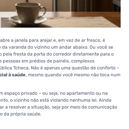
re a janela para arejar e, em vez de ar fresco, é
 da varanda do vizinho um andar abaixo. Ou você se
do pela fresta da porta do corredor diretamente para o
e pessoas em prédios de painéis, complexos
pública Tcheca. Não é apenas uma questão de conforto –
ial à saúde
, mesmo quando você mesmo não toca num
 espaço privado – ou seja, no apartamento ou na
anto, o vizinho não está violando nenhuma lei. Ainda
r a resolver a situação, seja por meio de comunicação
ão da própria saúde.