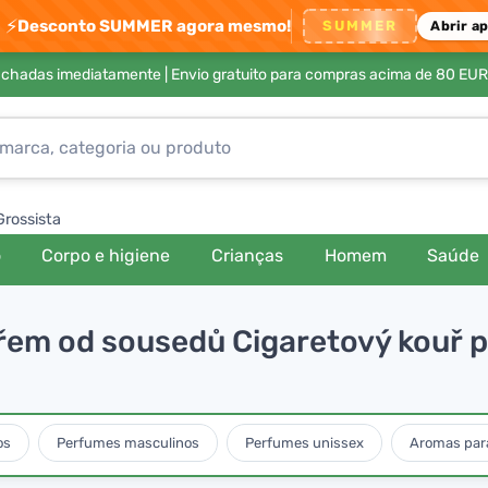
⚡
Desconto SUMMER agora mesmo!
SUMMER
Abrir a
achadas imediatamente |
Envio gratuito para compras acima de 80 EUR
Grossista
o
Corpo e higiene
Crianças
Homem
Saúde
uřem od sousedů Cigaretový kouř p
os
Perfumes masculinos
Perfumes unissex
Aromas para