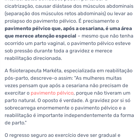
cicatrização, causar diástase dos músculos abdominais
(separação dos músculos retos abdominais) ou levar ao
prolapso do pavimento pélvico. É precisamente o
pavimento pélvico que, após a cesariana, é uma área
que merece atenção especial
– mesmo que não tenha
ocorrido um parto vaginal, o pavimento pélvico esteve
sob pressão durante toda a gravidez e merece
reabilitação direcionada.
A fisioterapeuta Markéta, especializada em reabilitação
pós-parto, descreve-o assim: "As mulheres muitas
vezes pensam que após a cesariana não precisam de
exercitar o
pavimento pélvico
, porque não tiveram um
parto natural. O oposto é verdade. A gravidez por si só
sobrecarrega enormemente o pavimento pélvico e a
reabilitação é importante independentemente da forma
de parto."
O regresso seguro ao exercício deve ser gradual e