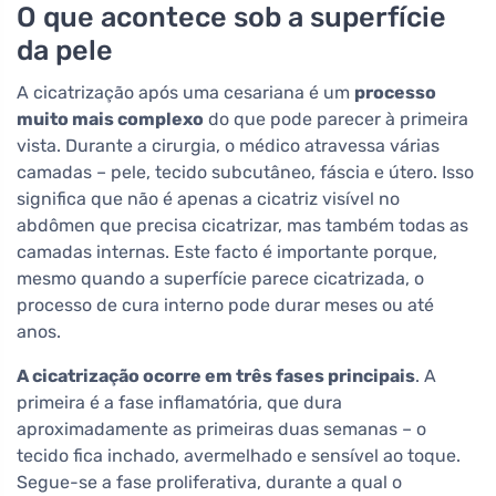
O que acontece sob a superfície
da pele
A cicatrização após uma cesariana é um
processo
muito mais complexo
do que pode parecer à primeira
vista. Durante a cirurgia, o médico atravessa várias
camadas – pele, tecido subcutâneo, fáscia e útero. Isso
significa que não é apenas a cicatriz visível no
abdômen que precisa cicatrizar, mas também todas as
camadas internas. Este facto é importante porque,
mesmo quando a superfície parece cicatrizada, o
processo de cura interno pode durar meses ou até
anos.
A cicatrização ocorre em três fases principais
. A
primeira é a fase inflamatória, que dura
aproximadamente as primeiras duas semanas – o
tecido fica inchado, avermelhado e sensível ao toque.
Segue-se a fase proliferativa, durante a qual o