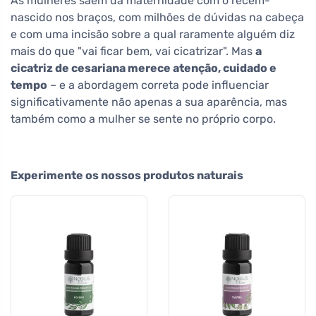
As mulheres saem da maternidade com o recém-
nascido nos braços, com milhões de dúvidas na cabeça
e com uma incisão sobre a qual raramente alguém diz
mais do que "vai ficar bem, vai cicatrizar". Mas
a
cicatriz de cesariana merece atenção, cuidado e
tempo
– e a abordagem correta pode influenciar
significativamente não apenas a sua aparência, mas
também como a mulher se sente no próprio corpo.
Experimente os nossos produtos naturais