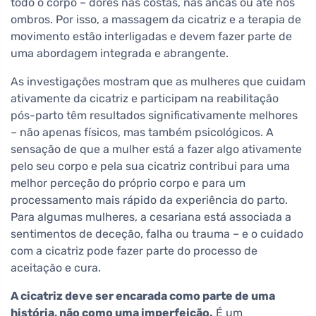
todo o corpo – dores nas costas, nas ancas ou até nos
ombros. Por isso, a massagem da cicatriz e a terapia de
movimento estão interligadas e devem fazer parte de
uma abordagem integrada e abrangente.
As investigações mostram que as mulheres que cuidam
ativamente da cicatriz e participam na reabilitação
pós-parto têm resultados significativamente melhores
– não apenas físicos, mas também psicológicos. A
sensação de que a mulher está a fazer algo ativamente
pelo seu corpo e pela sua cicatriz contribui para uma
melhor perceção do próprio corpo e para um
processamento mais rápido da experiência do parto.
Para algumas mulheres, a cesariana está associada a
sentimentos de deceção, falha ou trauma – e o cuidado
com a cicatriz pode fazer parte do processo de
aceitação e cura.
A cicatriz deve ser encarada como parte de uma
história, não como uma imperfeição.
É um