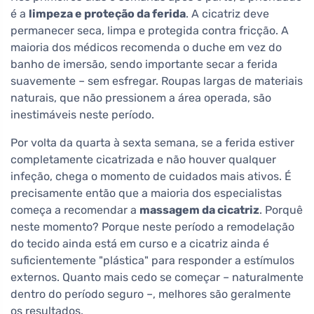
é a
limpeza e proteção da ferida
. A cicatriz deve
permanecer seca, limpa e protegida contra fricção. A
maioria dos médicos recomenda o duche em vez do
banho de imersão, sendo importante secar a ferida
suavemente – sem esfregar. Roupas largas de materiais
naturais, que não pressionem a área operada, são
inestimáveis neste período.
Por volta da quarta à sexta semana, se a ferida estiver
completamente cicatrizada e não houver qualquer
infeção, chega o momento de cuidados mais ativos. É
precisamente então que a maioria dos especialistas
começa a recomendar a
massagem da cicatriz
. Porquê
neste momento? Porque neste período a remodelação
do tecido ainda está em curso e a cicatriz ainda é
suficientemente "plástica" para responder a estímulos
externos. Quanto mais cedo se começar – naturalmente
dentro do período seguro –, melhores são geralmente
os resultados.