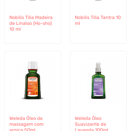
Nobilis Tilia Madeira
Nobilis Tilia Tantra 10
de Linaloo (Ho-sho)
ml
10 ml
Weleda Óleo de
Weleda Óleo
massagem com
Suavizante de
arnica 50ml
Lavanda 100ml