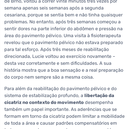
de Brno, voltou a correr vinte minutos três vezes por
semana apenas seis semanas após a segunda
cesariana, porque se sentia bem e não tinha quaisquer
problemas. No entanto, após três semanas começou a
sentir dores na parte inferior do abdômen e pressão na
área do pavimento pélvico. Uma visita à fisioterapeuta
revelou que o pavimento pélvico não estava preparado
para tal esforço. Após três meses de reabilitação
direcionada, Lucie voltou ao exercício novamente –
desta vez corretamente e sem dificuldades. A sua
história mostra que a boa sensação e a real preparação
do corpo nem sempre são a mesma coisa.
Para além da reabilitação do pavimento pélvico e do
sistema de estabilização profundo, a
libertação da
cicatriz no contexto do movimento
desempenha
também um papel importante. As aderências que se
formam em torno da cicatriz podem limitar a mobilidade
de toda a área e causar padrões compensatórios em