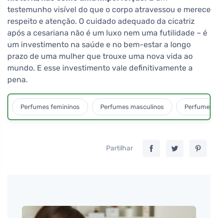
testemunho visível do que o corpo atravessou e merece
respeito e atenção. O cuidado adequado da cicatriz
após a cesariana não é um luxo nem uma futilidade – é
um investimento na saúde e no bem-estar a longo
prazo de uma mulher que trouxe uma nova vida ao
mundo. E esse investimento vale definitivamente a
pena.
Perfumes femininos
Perfumes masculinos
Perfumes u
Partilhar