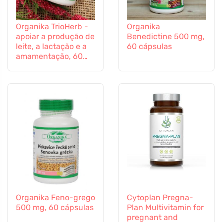
Organika TrioHerb -
Organika
apoiar a produção de
Benedictine 500 mg,
leite, a lactação e a
60 cápsulas
amamentação, 60
cápsulas
Organika Feno-grego
Cytoplan Pregna-
500 mg, 60 cápsulas
Plan Multivitamin for
pregnant and