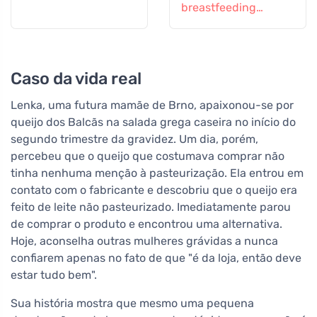
breastfeeding
mothers, 60
comprimidos
Caso da vida real
Lenka, uma futura mamãe de Brno, apaixonou-se por
queijo dos Balcãs na salada grega caseira no início do
segundo trimestre da gravidez. Um dia, porém,
percebeu que o queijo que costumava comprar não
tinha nenhuma menção à pasteurização. Ela entrou em
contato com o fabricante e descobriu que o queijo era
feito de leite não pasteurizado. Imediatamente parou
de comprar o produto e encontrou uma alternativa.
Hoje, aconselha outras mulheres grávidas a nunca
confiarem apenas no fato de que "é da loja, então deve
estar tudo bem".
Sua história mostra que mesmo uma pequena