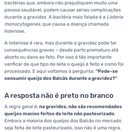
bactérias que, embora não prejudiquem muito uma
pessoa saudável, podem causar sérias complicações
durante a gravidez. A bactéria mais falada é a
Listeria
monocytogenes
, que causa a doença chamada
listeriose.
A listeriose é rara, mas durante a gravidez pode ter
consequências graves – desde parto prematuro até
aborto ou dano ao feto. Por isso é tão importante
verificar de que tipo de leite o queijo é feito e como foi
processado. E aqui voltamos à pergunta:
“Pode-se
consumir queijo dos Balcãs durante a gravidez?"
A resposta não é preto no branco
A regra geral é:
na gravidez, não são recomendados
queijos macios feitos de leite não pasteurizado
.
Embora a maioria dos queijos dos Balcãs no mercado
seja feita de leite pasteurizado, isso não é uma regra.