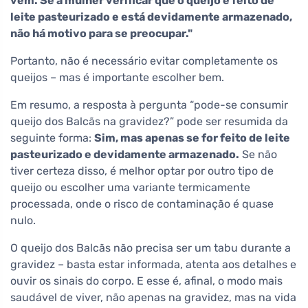
vem. Se a mulher verificar que o queijo é feito de
leite pasteurizado e está devidamente armazenado,
não há motivo para se preocupar."
Portanto, não é necessário evitar completamente os
queijos – mas é importante escolher bem.
Em resumo, a resposta à pergunta “pode-se consumir
queijo dos Balcãs na gravidez?” pode ser resumida da
seguinte forma:
Sim, mas apenas se for feito de leite
pasteurizado e devidamente armazenado.
Se não
tiver certeza disso, é melhor optar por outro tipo de
queijo ou escolher uma variante termicamente
processada, onde o risco de contaminação é quase
nulo.
O queijo dos Balcãs não precisa ser um tabu durante a
gravidez – basta estar informada, atenta aos detalhes e
ouvir os sinais do corpo. E esse é, afinal, o modo mais
saudável de viver, não apenas na gravidez, mas na vida