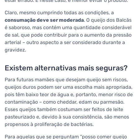
estar errado. E nesse caso, é melhor evitar o produto.
Claro, mesmo cumprindo todas as condições, a
consumação deve ser moderada
. O queijo dos Balcãs
é saboroso, mas contém uma quantidade considerável
de sal, que pode contribuir para o aumento da pressão
arterial – outro aspecto a ser considerado durante a
gravidez.
Existem alternativas mais seguras?
Para futuras mamães que desejam queijo sem riscos,
queijos duros podem ser uma escolha mais apropriada,
pois têm baixo teor de água e, portanto, menor risco de
contaminação – como cheddar, edam ou parmesão.
Esses queijos também costumam ser feitos de leite
pasteurizado e, devido à sua consistência, são menos
propensos à proliferação de bactérias.
Para aquelas que se perguntam “posso comer queijo