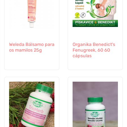
Weleda Bálsamo para
Organika Benedict's
os mamilos 25g
Fenugreek, 60 60
cápsulas