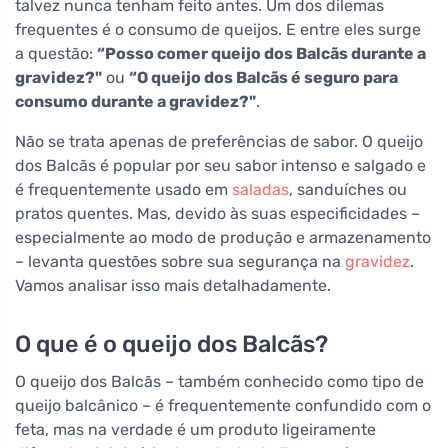
talvez nunca tenham feito antes. Um dos dilemas
frequentes é o consumo de queijos. E entre eles surge
a questão:
“Posso comer queijo dos Balcãs durante a
gravidez?"
ou
“O queijo dos Balcãs é seguro para
consumo durante a gravidez?"
.
Não se trata apenas de preferências de sabor. O queijo
dos Balcãs é popular por seu sabor intenso e salgado e
é frequentemente usado em
saladas
, sanduíches ou
pratos quentes. Mas, devido às suas especificidades –
especialmente ao modo de produção e armazenamento
– levanta questões sobre sua segurança na
gravidez
.
Vamos analisar isso mais detalhadamente.
O que é o queijo dos Balcãs?
O queijo dos Balcãs – também conhecido como tipo de
queijo balcânico – é frequentemente confundido com o
feta, mas na verdade é um produto ligeiramente