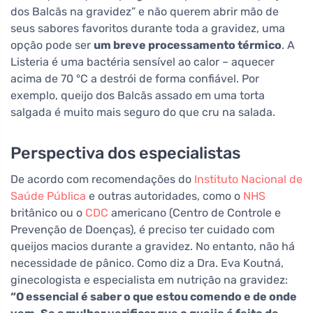
dos Balcãs na gravidez” e não querem abrir mão de
seus sabores favoritos durante toda a gravidez, uma
opção pode ser
um breve processamento térmico
. A
Listeria é uma bactéria sensível ao calor – aquecer
acima de 70 °C a destrói de forma confiável. Por
exemplo, queijo dos Balcãs assado em uma torta
salgada é muito mais seguro do que cru na salada.
Perspectiva dos especialistas
De acordo com recomendações do
Instituto Nacional de
Saúde Pública
e outras autoridades, como o
NHS
britânico ou o
CDC
americano (Centro de Controle e
Prevenção de Doenças), é preciso ter cuidado com
queijos macios durante a gravidez. No entanto, não há
necessidade de pânico. Como diz a Dra. Eva Koutná,
ginecologista e especialista em nutrição na gravidez:
“O essencial é saber o que estou comendo e de onde