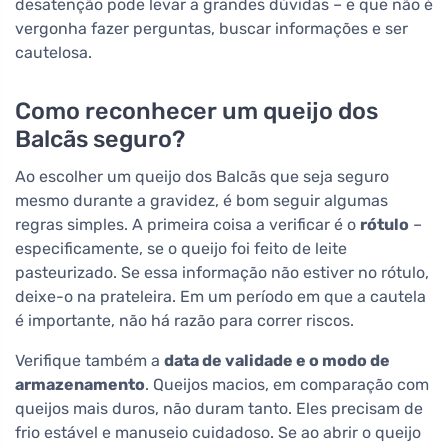
desatenção pode levar a grandes dúvidas – e que não é
vergonha fazer perguntas, buscar informações e ser
cautelosa.
Como reconhecer um queijo dos
Balcãs seguro?
Ao escolher um queijo dos Balcãs que seja seguro
mesmo durante a gravidez, é bom seguir algumas
regras simples. A primeira coisa a verificar é o
rótulo
–
especificamente, se o queijo foi feito de leite
pasteurizado. Se essa informação não estiver no rótulo,
deixe-o na prateleira. Em um período em que a cautela
é importante, não há razão para correr riscos.
Verifique também a
data de validade e o modo de
armazenamento
. Queijos macios, em comparação com
queijos mais duros, não duram tanto. Eles precisam de
frio estável e manuseio cuidadoso. Se ao abrir o queijo