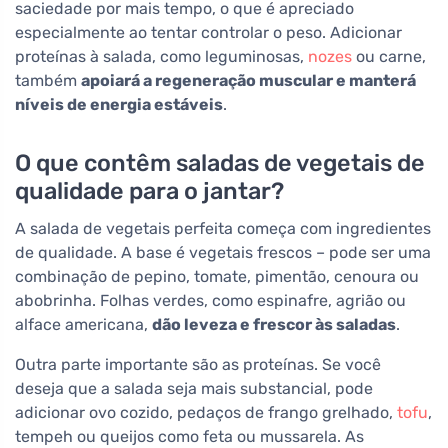
saciedade por mais tempo, o que é apreciado
especialmente ao tentar controlar o peso. Adicionar
proteínas à salada, como leguminosas,
nozes
ou carne,
também
apoiará a regeneração muscular e manterá
níveis de energia estáveis
.
O que contêm saladas de vegetais de
qualidade para o jantar?
A salada de vegetais perfeita começa com ingredientes
de qualidade. A base é vegetais frescos – pode ser uma
combinação de pepino, tomate, pimentão, cenoura ou
abobrinha. Folhas verdes, como espinafre, agrião ou
alface americana,
dão leveza e frescor às saladas
.
Outra parte importante são as proteínas. Se você
deseja que a salada seja mais substancial, pode
adicionar ovo cozido, pedaços de frango grelhado,
tofu
,
tempeh ou queijos como feta ou mussarela. As