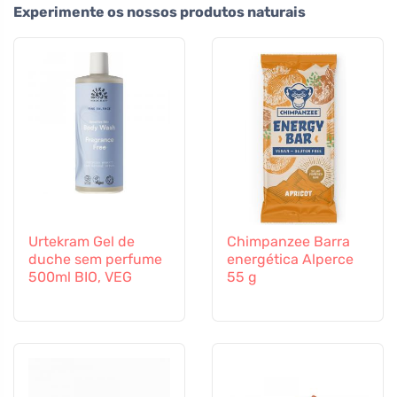
Experimente os nossos produtos naturais
Urtekram Gel de
Chimpanzee Barra
duche sem perfume
energética Alperce
500ml BIO, VEG
55 g