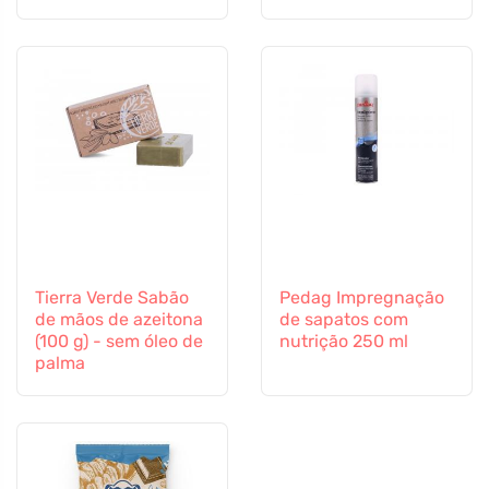
Tierra Verde Sabão
Pedag Impregnação
de mãos de azeitona
de sapatos com
(100 g) - sem óleo de
nutrição 250 ml
palma