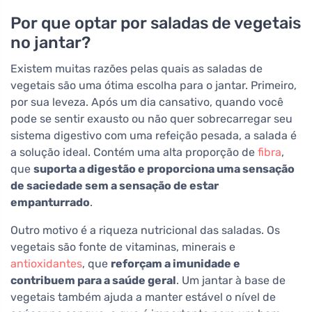
Por que optar por saladas de vegetais
no jantar?
Existem muitas razões pelas quais as saladas de
vegetais são uma ótima escolha para o jantar. Primeiro,
por sua leveza. Após um dia cansativo, quando você
pode se sentir exausto ou não quer sobrecarregar seu
sistema digestivo com uma refeição pesada, a salada é
a solução ideal. Contém uma alta proporção de
fibra
,
que
suporta a digestão e proporciona uma sensação
de saciedade sem a sensação de estar
empanturrado
.
Outro motivo é a riqueza nutricional das saladas. Os
vegetais são fonte de vitaminas, minerais e
antioxidantes
, que
reforçam a imunidade e
contribuem para a saúde geral
. Um jantar à base de
vegetais também ajuda a manter estável o nível de