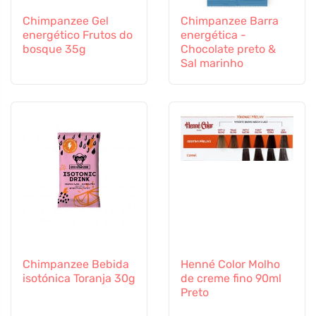
Chimpanzee Gel
Chimpanzee Barra
energético Frutos do
energética -
bosque 35g
Chocolate preto &
Sal marinho
Chimpanzee Bebida
Henné Color Molho
isotónica Toranja 30g
de creme fino 90ml
Preto