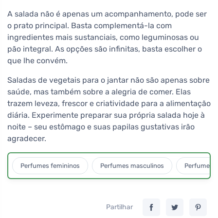
A salada não é apenas um acompanhamento, pode ser
o prato principal. Basta complementá-la com
ingredientes mais sustanciais, como leguminosas ou
pão integral. As opções são infinitas, basta escolher o
que lhe convém.
Saladas de vegetais para o jantar não são apenas sobre
saúde, mas também sobre a alegria de comer. Elas
trazem leveza, frescor e criatividade para a alimentação
diária. Experimente preparar sua própria salada hoje à
noite – seu estômago e suas papilas gustativas irão
agradecer.
Perfumes femininos
Perfumes masculinos
Perfumes u
Partilhar