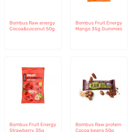
Bombus Raw energy
Bombus Fruit Energy
Cocoa&coconut 50g
Mango 35g Gummies
Bombus Fruit Energy
Bombus Raw protein
Strawberry 35g
Cocoa beans 50g