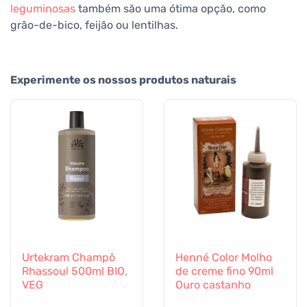
leguminosas
também são uma ótima opção, como
grão-de-bico, feijão ou lentilhas.
Experimente os nossos produtos naturais
Urtekram Champô
Henné Color Molho
Rhassoul 500ml BIO,
de creme fino 90ml
VEG
Ouro castanho