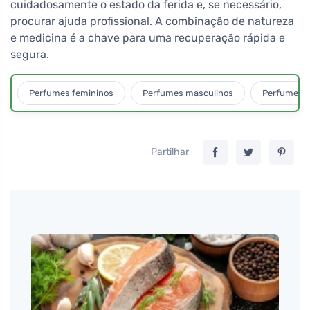
cuidadosamente o estado da ferida e, se necessário,
procurar ajuda profissional. A combinação de natureza
e medicina é a chave para uma recuperação rápida e
segura.
Perfumes femininos
Perfumes masculinos
Perfumes u
Partilhar