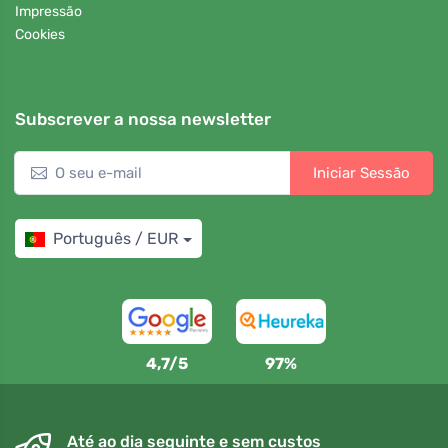
Impressão
Cookies
Subscrever a nossa newsletter
Iniciar Sessão
Português / EUR
4,7/5
97%
Até ao dia seguinte e sem custos