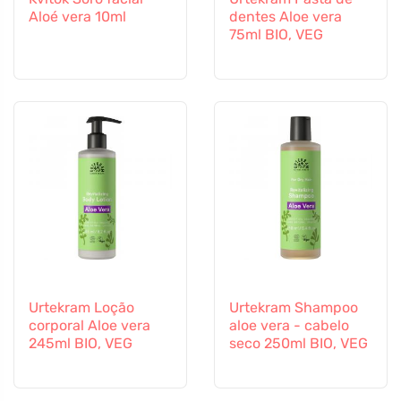
Aloé vera 10ml
dentes Aloe vera
75ml BIO, VEG
Urtekram Loção
Urtekram Shampoo
corporal Aloe vera
aloe vera - cabelo
245ml BIO, VEG
seco 250ml BIO, VEG