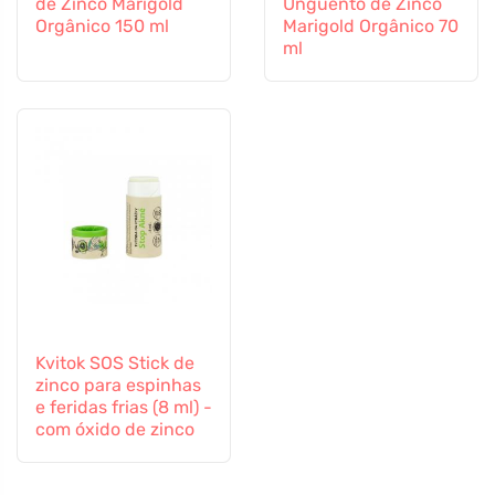
de Zinco Marigold
Unguento de Zinco
Orgânico 150 ml
Marigold Orgânico 70
ml
Kvitok SOS Stick de
zinco para espinhas
e feridas frias (8 ml) -
com óxido de zinco