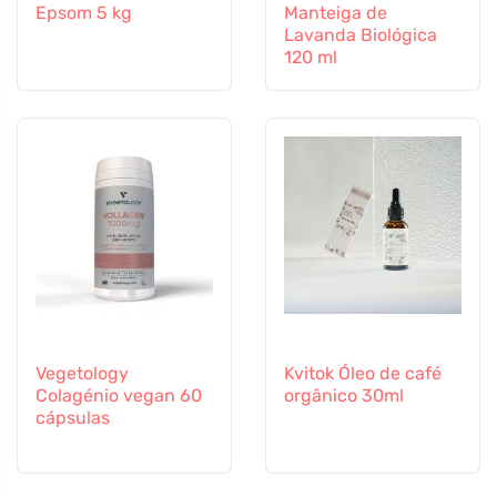
Epsom 5 kg
Manteiga de
Lavanda Biológica
120 ml
Vegetology
Kvitok Óleo de café
Colagénio vegan 60
orgânico 30ml
cápsulas