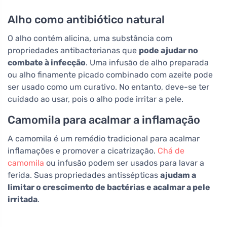
Alho como antibiótico natural
O alho contém alicina, uma substância com
propriedades antibacterianas que
pode ajudar no
combate à infecção
. Uma infusão de alho preparada
ou alho finamente picado combinado com azeite pode
ser usado como um curativo. No entanto, deve-se ter
cuidado ao usar, pois o alho pode irritar a pele.
Camomila para acalmar a inflamação
A camomila é um remédio tradicional para acalmar
inflamações e promover a cicatrização.
Chá de
camomila
ou infusão podem ser usados para lavar a
ferida. Suas propriedades antissépticas
ajudam a
limitar o crescimento de bactérias e acalmar a pele
irritada
.