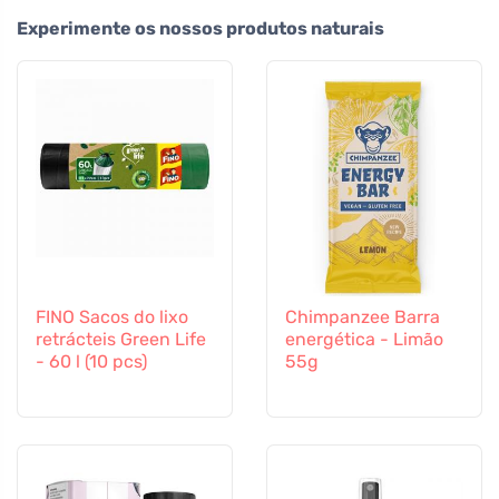
Experimente os nossos produtos naturais
FINO Sacos do lixo
Chimpanzee Barra
retrácteis Green Life
energética - Limão
- 60 l (10 pcs)
55g