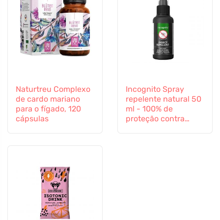
Naturtreu Complexo
Incognito Spray
de cardo mariano
repelente natural 50
para o fígado, 120
ml - 100% de
cápsulas
proteção contra
todos os insectos