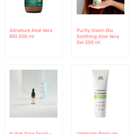
Allnature Aloé Vera
Purity Vision Bio
BIO 500 ml
Soothing Aloe Vera
Gel 200 ml
Kvitok Soro facial -
Urtekram Pasta de