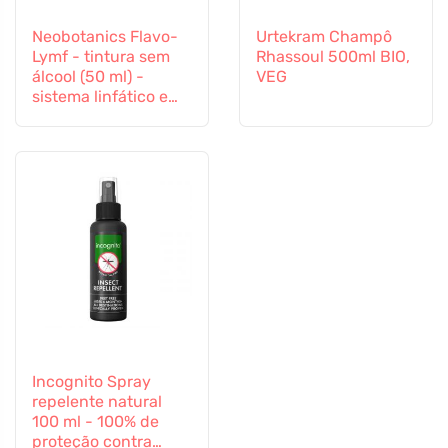
Neobotanics Flavo-
Urtekram Champô
Lymf - tintura sem
Rhassoul 500ml BIO,
álcool (50 ml) -
VEG
sistema linfático e
sistema vascular
Incognito Spray
repelente natural
100 ml - 100% de
proteção contra