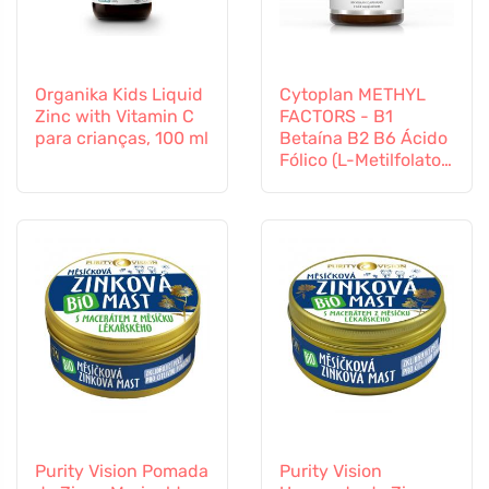
Organika Kids Liquid
Cytoplan METHYL
Zinc with Vitamin C
FACTORS - B1
para crianças, 100 ml
Betaína B2 B6 Ácido
Fólico (L-Metilfolato)
Vitamina B12 e Zinco,
60 cápsulas
Purity Vision Pomada
Purity Vision