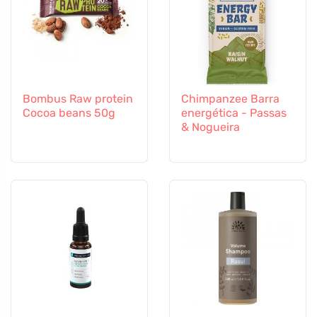
Bombus Raw protein
Chimpanzee Barra
Cocoa beans 50g
energética - Passas
& Nogueira