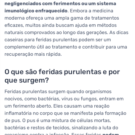
negligenciados com ferimentos ou um sistema
imunológico enfraquecido
. Embora a medicina
moderna ofereça uma ampla gama de tratamentos
eficazes, muitos ainda buscam ajuda em métodos
naturais comprovados ao longo das gerações. As dicas
caseiras para feridas purulentas podem ser um
complemento útil ao tratamento e contribuir para uma
recuperação mais rápida.
O que são feridas purulentas e por
que surgem?
Feridas purulentas surgem quando organismos
nocivos, como bactérias, vírus ou fungos, entram em
um ferimento aberto. Eles causam uma reação
inflamatória no corpo que se manifesta pela formação
de pus. O pus é uma mistura de células mortas,
bactérias e restos de tecidos, sinalizando a luta do
organismo contra a infecção. Essas feridas
podem