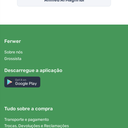
Ahmed Al Maghribi
Ferwer
Sobre nós
Grossista
Descarregue a aplicação
Get it on
Google Play
Tudo sobre a compra
Transporte e pagamento
Trocas, Devoluções e Reclamações