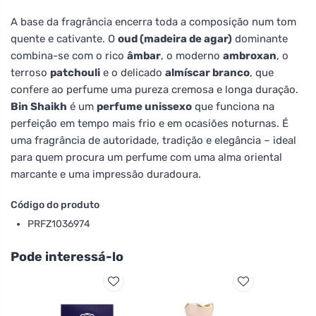
A base da fragrância encerra toda a composição num tom
quente e cativante. O
oud (madeira de agar)
dominante
combina-se com o rico
âmbar
, o moderno
ambroxan
, o
terroso
patchouli
e o delicado
almíscar branco
, que
confere ao perfume uma pureza cremosa e longa duração.
Bin Shaikh
é um
perfume unissexo
que funciona na
perfeição em tempo mais frio e em ocasiões noturnas. É
uma fragrância de autoridade, tradição e elegância – ideal
para quem procura um perfume com uma alma oriental
marcante e uma impressão duradoura.
Código do produto
PRFZ1036974
Pode interessá-lo