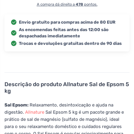
A compra dá direito a
478
pontos.
Envio gratuito para compras acima de 80 EUR
As encomendas feitas antes das 12:00 são
despachadas imediatamente
Trocas e devoluções gratuitas dentro de 90 dias
Descrição do produto
Allnature Sal de Epsom 5
kg
Sal Epsom:
Relaxamento, desintoxicação e ajuda na
digestão.
Allnature
Sal Epsom 5 kg é um pacote grande e
prático de sal de magnésio (sulfato de magnésio), ideal
para o seu relaxamento doméstico e cuidados regulares
com o corpo. O Sal Epsom é popular principalmente para