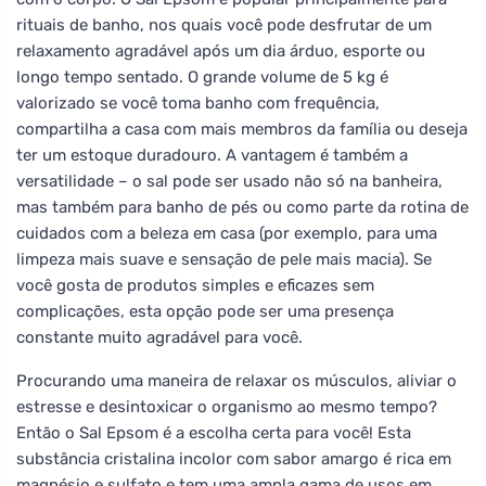
rituais de banho, nos quais você pode desfrutar de um
relaxamento agradável após um dia árduo, esporte ou
longo tempo sentado. O grande volume de 5 kg é
valorizado se você toma banho com frequência,
compartilha a casa com mais membros da família ou deseja
ter um estoque duradouro. A vantagem é também a
versatilidade – o sal pode ser usado não só na banheira,
mas também para banho de pés ou como parte da rotina de
cuidados com a beleza em casa (por exemplo, para uma
limpeza mais suave e sensação de pele mais macia). Se
você gosta de produtos simples e eficazes sem
complicações, esta opção pode ser uma presença
constante muito agradável para você.
Procurando uma maneira de relaxar os músculos, aliviar o
estresse e desintoxicar o organismo ao mesmo tempo?
Então o Sal Epsom é a escolha certa para você! Esta
substância cristalina incolor com sabor amargo é rica em
magnésio e sulfato e tem uma ampla gama de usos em