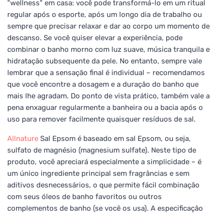
"wellness" em casa: você pode transformá-lo em um ritual
regular após o esporte, após um longo dia de trabalho ou
sempre que precisar relaxar e dar ao corpo um momento de
descanso. Se você quiser elevar a experiência, pode
combinar o banho morno com luz suave, música tranquila e
hidratação subsequente da pele. No entanto, sempre vale
lembrar que a sensação final é individual – recomendamos
que você encontre a dosagem e a duração do banho que
mais lhe agradam. Do ponto de vista prático, também vale a
pena enxaguar regularmente a banheira ou a bacia após o
uso para remover facilmente quaisquer resíduos de sal.
Allnature
Sal Epsom é baseado em sal Epsom, ou seja,
sulfato de magnésio (magnesium sulfate). Neste tipo de
produto, você apreciará especialmente a simplicidade – é
um único ingrediente principal sem fragrâncias e sem
aditivos desnecessários, o que permite fácil combinação
com seus óleos de banho favoritos ou outros
complementos de banho (se você os usa). A especificação