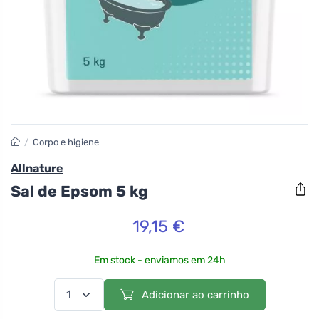
/
Corpo e higiene
Allnature
Sal de Epsom 5 kg
19,15 €
Em stock - enviamos em 24h
Adicionar ao carrinho