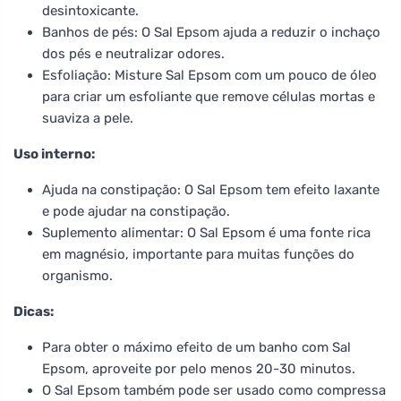
desintoxicante.
Banhos de pés: O Sal Epsom ajuda a reduzir o inchaço
dos pés e neutralizar odores.
Esfoliação: Misture Sal Epsom com um pouco de óleo
para criar um esfoliante que remove células mortas e
suaviza a pele.
Uso interno:
Ajuda na constipação: O Sal Epsom tem efeito laxante
e pode ajudar na constipação.
Suplemento alimentar: O Sal Epsom é uma fonte rica
em magnésio, importante para muitas funções do
organismo.
Dicas:
Para obter o máximo efeito de um banho com Sal
Epsom, aproveite por pelo menos 20-30 minutos.
O Sal Epsom também pode ser usado como compressa