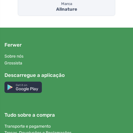
Marca
Allnature
Ferwer
Sobre nós
Grossista
Descarregue a aplicação
Get it on
Google Play
Tudo sobre a compra
Transporte e pagamento
Trocas, Devoluções e Reclamações