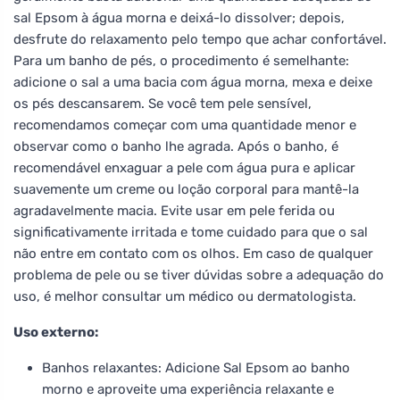
sal Epsom à água morna e deixá-lo dissolver; depois,
desfrute do relaxamento pelo tempo que achar confortável.
Para um banho de pés, o procedimento é semelhante:
adicione o sal a uma bacia com água morna, mexa e deixe
os pés descansarem. Se você tem pele sensível,
recomendamos começar com uma quantidade menor e
observar como o banho lhe agrada. Após o banho, é
recomendável enxaguar a pele com água pura e aplicar
suavemente um creme ou loção corporal para mantê-la
agradavelmente macia. Evite usar em pele ferida ou
significativamente irritada e tome cuidado para que o sal
não entre em contato com os olhos. Em caso de qualquer
problema de pele ou se tiver dúvidas sobre a adequação do
uso, é melhor consultar um médico ou dermatologista.
Uso externo:
Banhos relaxantes: Adicione Sal Epsom ao banho
morno e aproveite uma experiência relaxante e