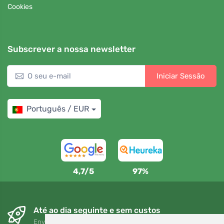
Cookies
Subscrever a nossa newsletter
Iniciar Sessão
Português / EUR
4,7/5
97%
Até ao dia seguinte e sem custos
Envio gratuito para encomendas superiores a 80 EUR