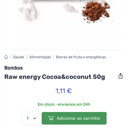
/
Saúde
/
Alimentação
/
Barras de fruta e energéticas
Bombus
Raw energy Cocoa&coconut 50g
1,11 €
Em stock - enviamos em 24h
Adicionar ao carrinho