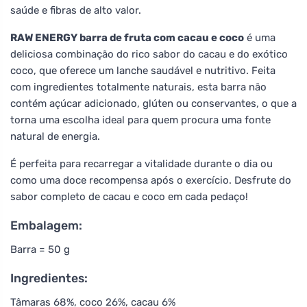
saúde e fibras de alto valor.
RAW ENERGY barra de fruta com cacau e coco
é uma
deliciosa combinação do rico sabor do cacau e do exótico
coco, que oferece um lanche saudável e nutritivo. Feita
com ingredientes totalmente naturais, esta barra não
contém açúcar adicionado, glúten ou conservantes, o que a
torna uma escolha ideal para quem procura uma fonte
natural de energia.
É perfeita para recarregar a vitalidade durante o dia ou
como uma doce recompensa após o exercício. Desfrute do
sabor completo de cacau e coco em cada pedaço!
Embalagem:
Barra = 50 g
Ingredientes:
Tâmaras 68%, coco 26%, cacau 6%