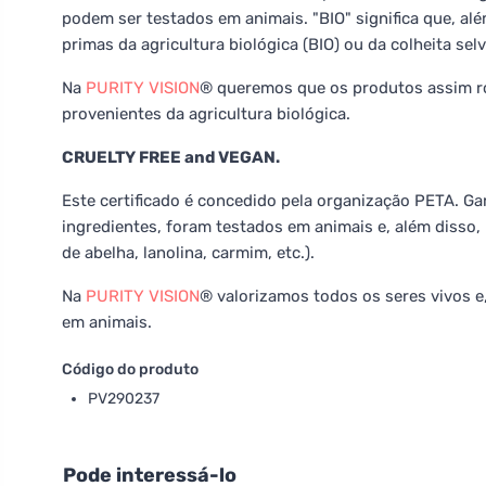
podem ser testados em animais. "BIO" significa que, a
primas da agricultura biológica (BIO) ou da colheita se
Na
PURITY VISION
® queremos que os produtos assim r
provenientes da agricultura biológica.
CRUELTY FREE and VEGAN.
Este certificado é concedido pela organização PETA. 
ingredientes, foram testados em animais e, além disso
de abelha, lanolina, carmim, etc.).
Na
PURITY VISION
® valorizamos todos os seres vivos e,
em animais.
Código do produto
PV290237
Pode interessá-lo