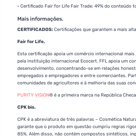
• Certificado Fair for Life Fair Trade: 49% do conteúdo to
Mais informações.
CERTIFICADOS:
Certificações que garantem a mais alt
Fair for Life.
Esta certificação apoia um comércio internacional ma
pela instituição internacional Ecocert. FFL apoia um c
desenvolvimento, concentrando-se em relações honestas
empregados e empregadores e entre comerciantes. Part
comunidades de agricultores e à melhoria das suas con
PURITY VISION
® é a primeira marca na República Checa 
CPK bio.
CPK é a abreviatura de três palavras – Cosmética Natural
garante que o produto em questão cumpriu regras rigo
85%. Além disso, não contém compostos sintéticos, in