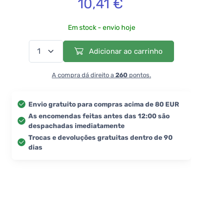
10,41 €
Em stock - envio hoje
Adicionar ao carrinho
A compra dá direito a
260
pontos.
Envio gratuito para compras acima de 80 EUR
As encomendas feitas antes das 12:00 são
despachadas imediatamente
Trocas e devoluções gratuitas dentro de 90
dias