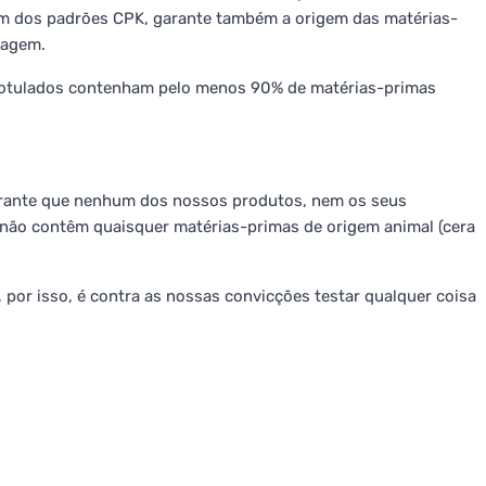
lém dos padrões CPK, garante também a origem das matérias-
lvagem.
otulados contenham pelo menos 90% de matérias-primas
Garante que nenhum dos nossos produtos, nem os seus
, não contêm quaisquer matérias-primas de origem animal (cera
 por isso, é contra as nossas convicções testar qualquer coisa