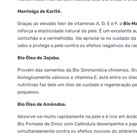
Manteiga de Karité.
Graças ao elevado teor de vitaminas A, D, E e F, a
Bio M
reforça a elasticidade natural da pele. É um excelente au
comichão e a vermelhidão. Vai apreciá-la no cuidado da 
sebo e protege a pele contra os efeitos negativos da rad
Bio Óleo de Jojoba.
Provém das sementes da Bio Simmondsia chinensis. Gr
biologicamente valiosos e vitamina E, está entre os ól
nutritivas faz dele um óleo de cuidado e regeneração per
pequenos.
Bio Óleo de Amêndoa.
Absorve-se muito rapidamente na pele e é rico em ácidos
Bio Pomada de Zinco com Calêndula desempenha o papel
simultaneamente contra os efeitos nocivos do ambiente