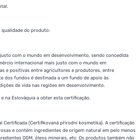
tal.
a qualidade do produto:
is justo com o mundo em desenvolvimento, sendo concedida
omércio internacional mais justo com o mundo em
 e positivas entre agricultores e produtores, entre
e dos fundos é destinada a um fundo de apoio às
dições de vida nas regiões em desenvolvimento.
e na Eslováquia a obter esta certificação.
 Certificada (Certifikovaná přírodní kosmetika). A certificação
rosas e contém ingredientes de origem natural em pelo menos
gredientes OGM, óleos minerais, etc. Os produtos também não