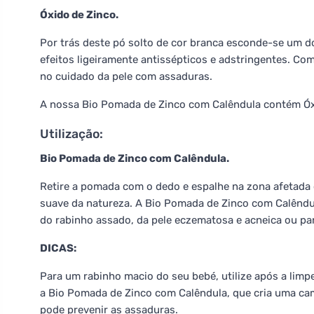
Óxido de Zinco.
Por trás deste pó solto de cor branca esconde-se um do
efeitos ligeiramente antissépticos e adstringentes. Co
no cuidado da pele com assaduras.
A nossa Bio Pomada de Zinco com Calêndula contém Óx
Utilização:
Bio Pomada de Zinco com Calêndula.
Retire a pomada com o dedo e espalhe na zona afetada
suave da natureza. A Bio Pomada de Zinco com Calêndul
do rabinho assado, da pele eczematosa e acneica ou pa
DICAS:
Para um rabinho macio do seu bebé, utilize após a limp
a Bio Pomada de Zinco com Calêndula, que cria uma cama
pode prevenir as assaduras.