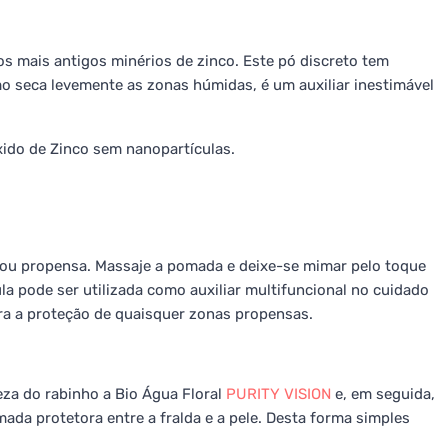
s mais antigos minérios de zinco. Este pó discreto tem
mo seca levemente as zonas húmidas, é um auxiliar inestimável
ido de Zinco sem nanopartículas.
 ou propensa. Massaje a pomada e deixe-se mimar pelo toque
a pode ser utilizada como auxiliar multifuncional no cuidado
ra a proteção de quaisquer zonas propensas.
eza do rabinho a Bio Água Floral
PURITY VISION
e, em seguida,
da protetora entre a fralda e a pele. Desta forma simples