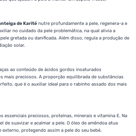
anteiga de Karité
nutre profundamente a pele, regenera-a e
xiliar no cuidado da pele problemática, na qual alivia a
pele gretada ou danificada. Além disso, regula a produção de
iação solar.
aças ao conteúdo de ácidos gordos insaturados
eos mais preciosos. A proporção equilibrada de substâncias
feito, que é o auxiliar ideal para o rabinho assado dos mais
 essenciais preciosos, proteínas, minerais e vitamina E. Na
 de suavizar e acalmar a pele. O óleo de amêndoa atua
 externo, protegendo assim a pele do seu bebé.