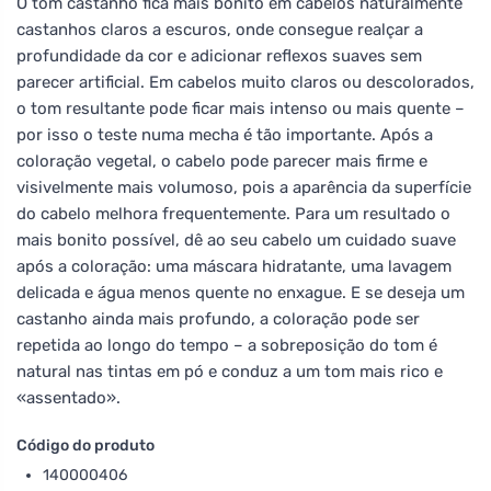
O tom castanho fica mais bonito em cabelos naturalmente
castanhos claros a escuros, onde consegue realçar a
profundidade da cor e adicionar reflexos suaves sem
parecer artificial. Em cabelos muito claros ou descolorados,
o tom resultante pode ficar mais intenso ou mais quente –
por isso o teste numa mecha é tão importante. Após a
coloração vegetal, o cabelo pode parecer mais firme e
visivelmente mais volumoso, pois a aparência da superfície
do cabelo melhora frequentemente. Para um resultado o
mais bonito possível, dê ao seu cabelo um cuidado suave
após a coloração: uma máscara hidratante, uma lavagem
delicada e água menos quente no enxague. E se deseja um
castanho ainda mais profundo, a coloração pode ser
repetida ao longo do tempo – a sobreposição do tom é
natural nas tintas em pó e conduz a um tom mais rico e
«assentado».
Código do produto
140000406