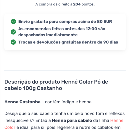
A compra dá direito a
204
pontos.
Envio gratuito para compras acima de 80 EUR
As encomendas feitas antes das 12:00 são
despachadas imediatamente
Trocas e devoluções gratuitas dentro de 90 dias
Descrição do produto
Henné Color Pó de
cabelo 100g Castanho
Henna Castanha
- contém índigo e henna.
Deseja que o seu cabelo tenha um belo novo tom e reflexos
inesquecíveis? Então a
Henna para cabelo
da linha
Henné
Color
é ideal para si, pois regenera e nutre os cabelos em