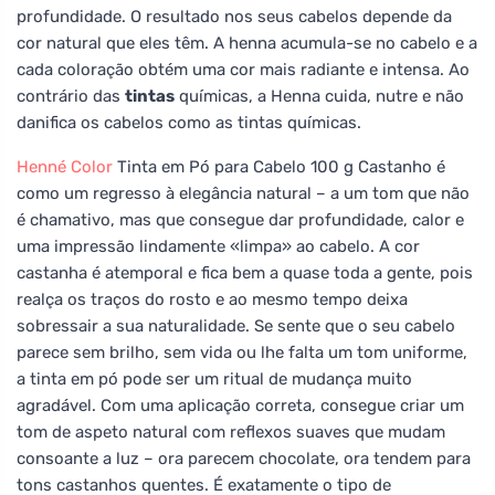
profundidade. O resultado nos seus cabelos depende da
cor natural que eles têm. A henna acumula-se no cabelo e a
cada coloração obtém uma cor mais radiante e intensa. Ao
contrário das
tintas
químicas, a Henna cuida, nutre e não
danifica os cabelos como as tintas químicas.
Henné Color
Tinta em Pó para Cabelo 100 g Castanho é
como um regresso à elegância natural – a um tom que não
é chamativo, mas que consegue dar profundidade, calor e
uma impressão lindamente «limpa» ao cabelo. A cor
castanha é atemporal e fica bem a quase toda a gente, pois
realça os traços do rosto e ao mesmo tempo deixa
sobressair a sua naturalidade. Se sente que o seu cabelo
parece sem brilho, sem vida ou lhe falta um tom uniforme,
a tinta em pó pode ser um ritual de mudança muito
agradável. Com uma aplicação correta, consegue criar um
tom de aspeto natural com reflexos suaves que mudam
consoante a luz – ora parecem chocolate, ora tendem para
tons castanhos quentes. É exatamente o tipo de