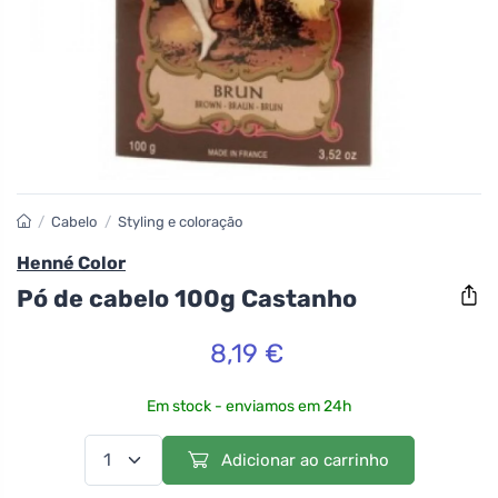
/
Cabelo
/
Styling e coloração
Henné Color
Pó de cabelo 100g Castanho
8,19 €
Em stock - enviamos em 24h
Adicionar ao carrinho