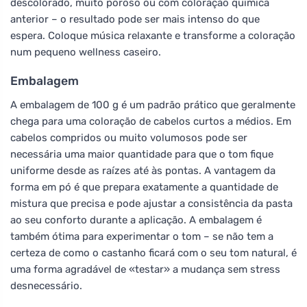
descolorado, muito poroso ou com coloração química
anterior – o resultado pode ser mais intenso do que
espera. Coloque música relaxante e transforme a coloração
num pequeno wellness caseiro.
Embalagem
A embalagem de 100 g é um padrão prático que geralmente
chega para uma coloração de cabelos curtos a médios. Em
cabelos compridos ou muito volumosos pode ser
necessária uma maior quantidade para que o tom fique
uniforme desde as raízes até às pontas. A vantagem da
forma em pó é que prepara exatamente a quantidade de
mistura que precisa e pode ajustar a consistência da pasta
ao seu conforto durante a aplicação. A embalagem é
também ótima para experimentar o tom – se não tem a
certeza de como o castanho ficará com o seu tom natural, é
uma forma agradável de «testar» a mudança sem stress
desnecessário.