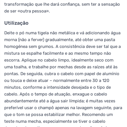
transformação que lhe dará confiança, sem ter a sensação
de ser «outra pessoa».
Utilização
Deite o pó numa tigela não metálica e vá adicionando água
morna (não a ferver) gradualmente, até obter uma pasta
homogénea sem grumos. A consistência deve ser tal que a
mistura se espalhe facilmente e ao mesmo tempo não
escorra. Aplique no cabelo limpo, idealmente seco com
uma toalha, e trabalhe por mechas desde as raízes até às
pontas. De seguida, cubra o cabelo com papel de alumínio
ou touca e deixe atuar – normalmente entre 30 a 120
minutos, conforme a intensidade desejada e o tipo de
cabelo. Após o tempo de atuação, enxague o cabelo
abundantemente até a água sair límpida; é muitas vezes
preferível usar o champô apenas na lavagem seguinte, para
que o tom se possa estabilizar melhor. Recomendo um
teste numa mecha, especialmente se tiver o cabelo