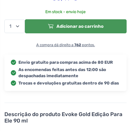
Em stock - envio hoje
Adicionar ao carrinho
A compra dá direito a
762
pontos.
Envio gratuito para compras acima de 80 EUR
As encomendas feitas antes das 12:00 são
despachadas imediatamente
Trocas e devoluções gratuitas dentro de 90 dias
Descrição do produto
Evoke Gold Edição Para
Ele 90 ml