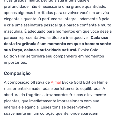
ricas gradualmente. Devido à sua intensidade e
profundidade, não é necessário uma grande quantidade,
apenas algumas borrifadas para envolver você em um véu
elegante e quente. O perfume se integra lindamente à pele
e cria uma assinatura pessoal que parece confiante e muito
masculina. É adequado para momentos em que você deseja
parecer representativo, estiloso e inesquecível.
Cada uso
desta fragrância é um momento em que o homem sente
sua força, calma e autoridade natural.
Evoke Gold
Edition Him se tornará seu companheiro em momentos
importantes.
Composição
A composição olfativa de
Ajmal
Evoke Gold Edition Him é
rica, oriental-amadeirada e perfeitamente equilibrada. A
abertura da fragrância traz acordes frescos e levemente
picantes, que imediatamente impressionam com sua
energia e elegância. Esses tons se desenvolvem
suavemente em um coração quente, onde aparecem