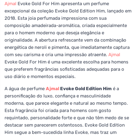
Ajmal
Evoke Gold For Him apresenta um perfume
excepcional da coleção Evoke Gold Edition Him, lançado em
2018. Esta joia perfumada impressiona com sua
composição amadeirada-aromática, criada especialmente
para o homem moderno que deseja elegância e
originalidade. A abertura refrescante vem da combinação
energética de neroli e pimenta, que imediatamente captura
com seu carisma e cria uma impressão atraente.
Ajmal
Evoke Gold For Him é uma excelente escolha para homens
que preferem fragrâncias sofisticadas adequadas para o
uso diário e momentos especiais.
A água de perfume
Ajmal
Evoke Gold Edition Him
é a
personificação do luxo, confiança e masculinidade
moderna, que parece elegante e natural ao mesmo tempo.
Esta fragrância foi criada para homens com gosto
requintado, personalidade forte e que não têm medo de se
destacar sem parecerem ostentosos. Evoke Gold Edition
Him segue a bem-sucedida linha Evoke, mas traz um