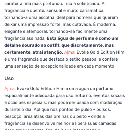
caráter ainda mais profundo, rico e sofisticado. A
fragrância é quente, sensual e muito carismática,
tornando-a uma escolha ideal para homens que querem
deixar uma impressão forte, mas cultivada. É moderna,
elegante e atemporal, tornando-se facilmente uma
fragrância assinada.
Esta água de perfume é como um
detalhe dourado no outfit, que discretamente, mas
certamente, atrai atenção.
Ajmal
Evoke Gold Edition Him
é uma fragrância que destaca o estilo pessoal e confere
uma sensação de excepcionalidade em cada momento.
Uso
Ajmal
Evoke Gold Edition Him é uma água de perfume
especialmente adequada para uso noturno, eventos sociais
e ocasiões especiais, mas pode ser usada com moderação
durante o dia. Aplique nos pontos de pulso - pulsos,
pescoço, área atrás das orelhas ou peito - onde a
fragrância se desenvolve melhor e libera suas camadas