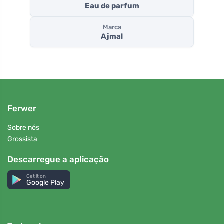
Eau de parfum
Marca
Ajmal
Ferwer
Sobre nós
Grossista
Descarregue a aplicação
Get it on
Google Play