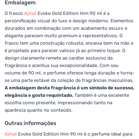
Embalagem
O frasco
Ajmal
Evoke Gold Edition Him 90 ml é a
personificação visual do luxo e design moderno. Elementos
dourados em combinação com um acabamento escuro e
elegante parecem muito premium e representativos. O
frasco tem uma construção robusta, encaixa bem na mão e
é projetado para parecer valioso já ao primeiro toque. O
design claramente remete ao caráter exclusivo da
fragrância e acentua sua excepcionalidade. Com seu
volume de 90 ml, o perfume oferece longa duração e torna-
se uma parte estável da coleção de fragrâncias masculinas.
A embalagem desta fragrância é um símbolo de sucesso,
elegância e gosto requintado.
Também é uma excelente
escolha como presente, impressionando tanto na
aparência quanto no conteúdo.
Outras informações
Ajmal
Evoke Gold Edition Him 90 ml é o perfume ideal para