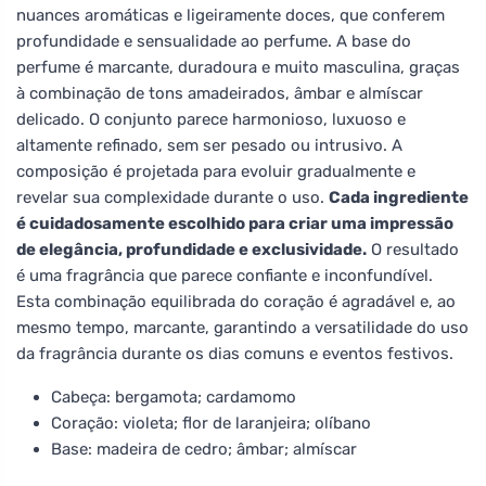
nuances aromáticas e ligeiramente doces, que conferem
profundidade e sensualidade ao perfume. A base do
perfume é marcante, duradoura e muito masculina, graças
à combinação de tons amadeirados, âmbar e almíscar
delicado. O conjunto parece harmonioso, luxuoso e
altamente refinado, sem ser pesado ou intrusivo. A
composição é projetada para evoluir gradualmente e
revelar sua complexidade durante o uso.
Cada ingrediente
é cuidadosamente escolhido para criar uma impressão
de elegância, profundidade e exclusividade.
O resultado
é uma fragrância que parece confiante e inconfundível.
Esta combinação equilibrada do coração é agradável e, ao
mesmo tempo, marcante, garantindo a versatilidade do uso
da fragrância durante os dias comuns e eventos festivos.
Cabeça: bergamota; cardamomo
Coração: violeta; flor de laranjeira; olíbano
Base: madeira de cedro; âmbar; almíscar