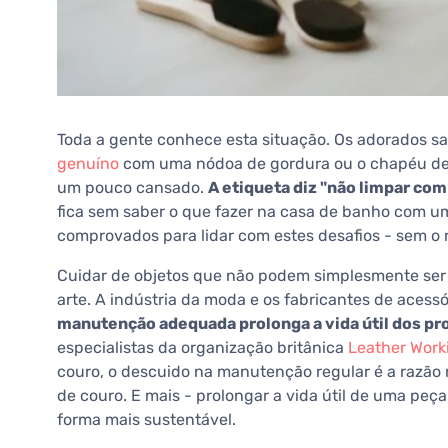
Toda a gente conhece esta situação. Os adorados s
genuíno
com uma nódoa de gordura ou o chapéu de p
um pouco cansado.
A etiqueta diz "não limpar com
fica sem saber o que fazer na casa de banho com u
comprovados para lidar com estes desafios - sem o r
Cuidar de objetos que não podem simplesmente ser 
arte. A indústria da moda e os fabricantes de aces
manutenção adequada prolonga a vida útil dos pr
especialistas da organização britânica
Leather Work
couro, o descuido na manutenção regular é a razão
de couro. E mais - prolongar a vida útil de uma peç
forma mais sustentável.