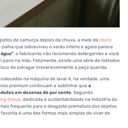
apatos de camurça depois da chuva, a mala de
couro
alha que sobreviveu o verão inteiro e agora parece
 água"
, o fabricante não recomenda detergentes e você
m pano na mão. Felizmente, existe uma série de métodos
isco de estragar irreversivelmente a peça querida.
colocados na máquina de lavar é, na verdade, uma
sórios premium continuam a sublinhar que
a
odutos em dezenas de por cento
. Segundo
ing Group
, dedicada à sustentabilidade na indústria do
 mais frequente para o desgaste prematuro dos objetos
a favorita é uma das formas mais simples de viver de