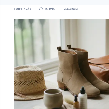
Petr Novák
10 min
13.5.2026