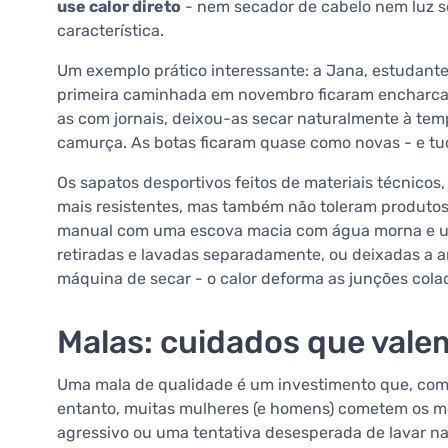
use calor direto
- nem secador de cabelo nem luz so
característica.
Um exemplo prático interessante: a Jana, estudant
primeira caminhada em novembro ficaram encharcad
as com jornais, deixou-as secar naturalmente à te
camurça. As botas ficaram quase como novas - e tu
Os sapatos desportivos feitos de materiais técnicos
mais resistentes, mas também não toleram produtos
manual com uma escova macia com água morna e um
retiradas e lavadas separadamente, ou deixadas a a
máquina de secar - o calor deforma as junções colad
Malas: cuidados que vale
Uma mala de qualidade é um investimento que, com
entanto, muitas mulheres (e homens) cometem os m
agressivo ou uma tentativa desesperada de lavar na