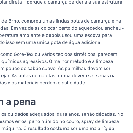
lar direta - porque a camurça perderia a sua estrutura
e de Brno, comprou umas lindas botas de camurça e na
as. Em vez de as colocar perto do aquecedor, encheu-
mperatura ambiente e depois usou uma escova para
do isso sem uma única gota de água adicional.
, como Gore-Tex ou vários tecidos sintéticos, parecem
 químicos agressivos. O melhor método é a limpeza
 pouco de sabão suave. As palmilhas devem ser
rejar. As botas completas nunca devem ser secas na
as e os materiais perdem elasticidade.
m a pena
 os cuidados adequados, dura anos, senão décadas. No
esmos erros: pano húmido no couro, spray de limpeza
 máquina. O resultado costuma ser uma mala rígida,