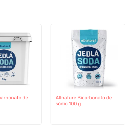
carbonato de
Allnature Bicarbonato de
sódio 100 g