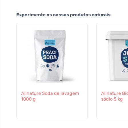
Experimente os nossos produtos naturais
Allnature Soda de lavagem
Allnature Bi
1000 g
sódio 5 kg