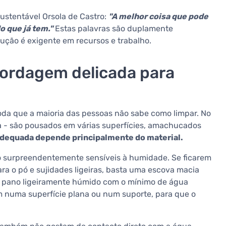
sustentável Orsola de Castro:
"A melhor coisa que pode
o que já tem."
Estas palavras são duplamente
dução é exigente em recursos e trabalho.
ordagem delicada para
oda que a maioria das pessoas não sabe como limpar. No
a - são pousados em várias superfícies, amachucados
adequada depende principalmente do material.
ão surpreendentemente sensíveis à humidade. Se ficarem
a o pó e sujidades ligeiras, basta uma escova macia
m pano ligeiramente húmido com o mínimo de água
 numa superfície plana ou num suporte, para que o