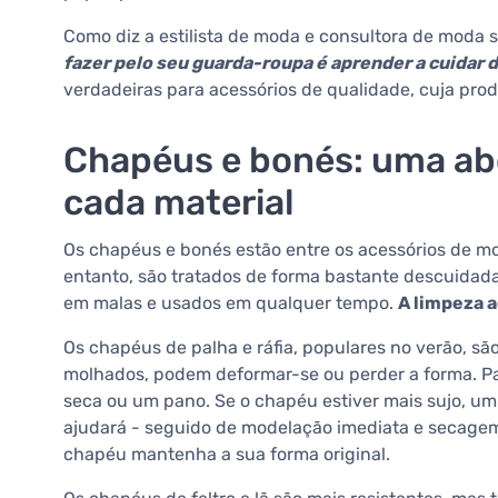
Como diz a estilista de moda e consultora de moda 
fazer pelo seu guarda-roupa é aprender a cuidar d
verdadeiras para acessórios de qualidade, cuja pro
Chapéus e bonés: uma ab
cada material
Os chapéus e bonés estão entre os acessórios de m
entanto, são tratados de forma bastante descuidad
em malas e usados em qualquer tempo.
A limpeza 
Os chapéus de palha e ráfia, populares no verão, s
molhados, podem deformar-se ou perder a forma. Par
seca ou um pano. Se o chapéu estiver mais sujo, u
ajudará - seguido de modelação imediata e secagem
chapéu mantenha a sua forma original.