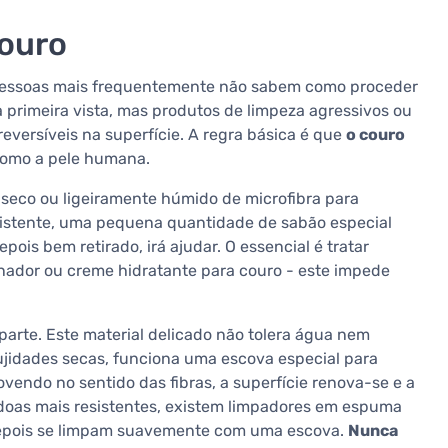
couro
 pessoas mais frequentemente não sabem como proceder
 primeira vista, mas produtos de limpeza agressivos ou
ersíveis na superfície. A regra básica é que
o couro
como a pele humana.
 seco ou ligeiramente húmido de microfibra para
esistente, uma pequena quantidade de sabão especial
ois bem retirado, irá ajudar. O essencial é tratar
ador ou creme hidratante para couro - este impede
arte. Este material delicado não tolera água nem
jidades secas, funciona uma escova especial para
endo no sentido das fibras, a superfície renova-se e a
ódoas mais resistentes, existem limpadores em espuma
depois se limpam suavemente com uma escova.
Nunca