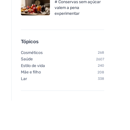
# Conservas sem açúcar
valem a pena
experimentar
Tópicos
Cosméticos
268
Saúde
2607
Estilo de vida
240
Mãe e filho
208
Lar
338