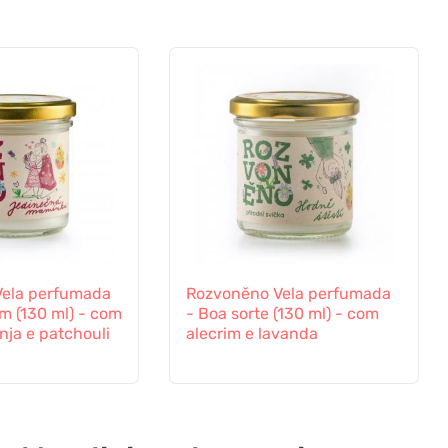
ela perfumada
Rozvoněno Vela perfumada
m (130 ml) - com
- Boa sorte (130 ml) - com
anja e patchouli
alecrim e lavanda