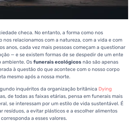
ociedade checa. No entanto, a forma como nos
o nos relacionamos com a natureza, com a vida e com
mos anos, cada vez mais pessoas começam a questionar
opção — e se existem formas de se despedir de um ente
o ambiente. Os
funerais ecológicos
não são apenas
rada à questão do que acontece com o nosso corpo
eta mesmo após a nossa morte.
Segundo inquéritos da organização britânica
Dying
, de todas as faixas etárias, pensa em funerais mais
al, se interessam por um estilo de vida sustentável. É
r resíduos, a evitar plásticos e a escolher alimentos
m corresponda a esses valores.