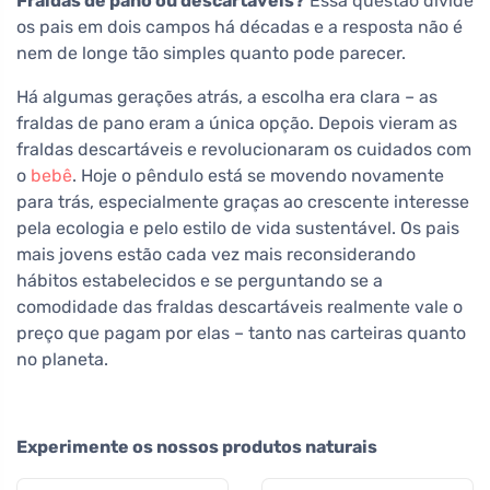
Fraldas de pano ou descartáveis?
Essa questão divide
os pais em dois campos há décadas e a resposta não é
nem de longe tão simples quanto pode parecer.
Há algumas gerações atrás, a escolha era clara – as
fraldas de pano eram a única opção. Depois vieram as
fraldas descartáveis e revolucionaram os cuidados com
o
bebê
. Hoje o pêndulo está se movendo novamente
para trás, especialmente graças ao crescente interesse
pela ecologia e pelo estilo de vida sustentável. Os pais
mais jovens estão cada vez mais reconsiderando
hábitos estabelecidos e se perguntando se a
comodidade das fraldas descartáveis realmente vale o
preço que pagam por elas – tanto nas carteiras quanto
no planeta.
Experimente os nossos produtos naturais