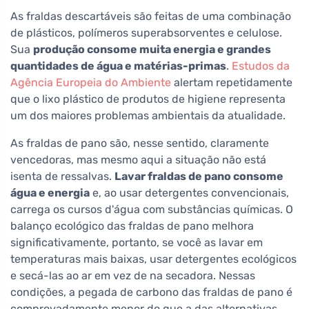
As fraldas descartáveis são feitas de uma combinação
de plásticos, polímeros superabsorventes e celulose.
Sua
produção consome muita energia e grandes
quantidades de água e matérias-primas
.
Estudos da
Agência Europeia do Ambiente
alertam repetidamente
que o lixo plástico de produtos de higiene representa
um dos maiores problemas ambientais da atualidade.
As fraldas de pano são, nesse sentido, claramente
vencedoras, mas mesmo aqui a situação não está
isenta de ressalvas.
Lavar fraldas de pano consome
água e energia
e, ao usar detergentes convencionais,
carrega os cursos d'água com substâncias químicas. O
balanço ecológico das fraldas de pano melhora
significativamente, portanto, se você as lavar em
temperaturas mais baixas, usar detergentes ecológicos
e secá-las ao ar em vez de na secadora. Nessas
condições, a pegada de carbono das fraldas de pano é
comprovadamente menor do que a das alternativas