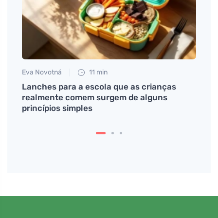
Eva Novotná
11 min
Jan S
do
Lanches para a escola que as crianças
Aprov
urais
realmente comem surgem de alguns
segur
princípios simples