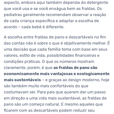
aspecto, embora aqui também dependa do detergente
que você usa e se você enxágua bem as fraldas. Os
pediatras geralmente recomendam observar a reação
de cada criança específica e adaptar a escolha de
acordo – cada bebê é diferente.
A escolha entre fraldas de pano e descartáveis no fim
das contas não é sobre o que é objetivamente melhor. É
uma decisão que cada família toma com base em seus
valores, estilo de vida, possibilidades financeiras e
condições práticas. O que os números mostram
claramente, porém, é que
as fraldas de pano são
economicamente mais vantajosas e ecologicamente
mais sustentáveis
– e graças ao design moderno, hoje
são também muito mais confortáveis do que
costumavam ser. Para pais que querem dar um passo
em direção a uma vida mais sustentável, as fraldas de
pano são um começo natural. E mesmo aqueles que
ficarem com as descartáveis podem reduzir seu