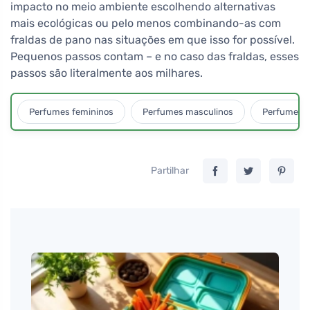
impacto no meio ambiente escolhendo alternativas
mais ecológicas ou pelo menos combinando-as com
fraldas de pano nas situações em que isso for possível.
Pequenos passos contam – e no caso das fraldas, esses
passos são literalmente aos milhares.
Perfumes femininos
Perfumes masculinos
Perfumes u
Partilhar