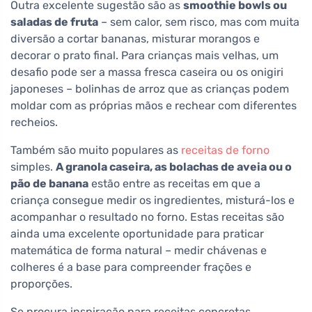
Outra excelente sugestão são as
smoothie bowls ou
saladas de fruta
– sem calor, sem risco, mas com muita
diversão a cortar bananas, misturar morangos e
decorar o prato final. Para crianças mais velhas, um
desafio pode ser a massa fresca caseira ou os onigiri
japoneses – bolinhas de arroz que as crianças podem
moldar com as próprias mãos e rechear com diferentes
recheios.
Também são muito populares as
receitas de forno
simples.
A granola caseira, as bolachas de aveia ou o
pão de banana
estão entre as receitas em que a
criança consegue medir os ingredientes, misturá-los e
acompanhar o resultado no forno. Estas receitas são
ainda uma excelente oportunidade para praticar
matemática de forma natural – medir chávenas e
colheres é a base para compreender frações e
proporções.
Se procura inspiração para receitas concretas