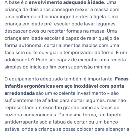
A base é o
envolvimento adequado à idade
. Uma
criança de dois anos consegue mexer a massa com
uma colher ou adicionar ingredientes à tigela. Uma
criança em idade pré-escolar pode lavar legumes,
descascar ovos ou recortar formas na massa. Uma
criança em idade escolar é capaz de ralar queijo de
forma autónoma, cortar alimentos macios com uma
faca sem corte ou vigiar o temporizador do forno. E um
adolescente? Pode ser capaz de executar uma receita
simples do início ao fim com supervisão mínima.
O equipamento adequado também é importante.
Facas
infantis ergonómicas em aço inoxidável com ponta
arredondada
são um excelente investimento – são
suficientemente afiadas para cortar legumes, mas não
representam um risco tão grande como as facas de
cozinha convencionais. Da mesma forma, um tapete
antiderrapante sob a tábua de cortar ou um banco
estável onde a criança se possa colocar para alcançar a