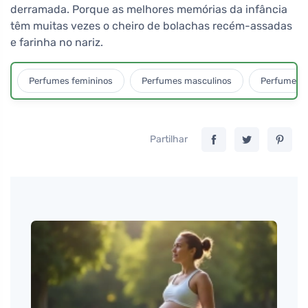
derramada. Porque as melhores memórias da infância
têm muitas vezes o cheiro de bolachas recém-assadas
e farinha no nariz.
Perfumes femininos
Perfumes masculinos
Perfumes u
Partilhar