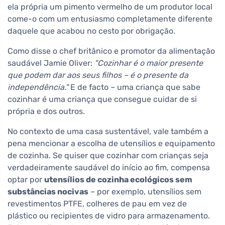
ela própria um pimento vermelho de um produtor local
come-o com um entusiasmo completamente diferente
daquele que acabou no cesto por obrigação.
Como disse o chef britânico e promotor da alimentação
saudável Jamie Oliver:
"Cozinhar é o maior presente
que podem dar aos seus filhos – é o presente da
independência."
E de facto – uma criança que sabe
cozinhar é uma criança que consegue cuidar de si
própria e dos outros.
No contexto de uma casa sustentável, vale também a
pena mencionar a escolha de utensílios e equipamento
de cozinha. Se quiser que cozinhar com crianças seja
verdadeiramente saudável do início ao fim, compensa
optar por
utensílios de cozinha ecológicos sem
substâncias nocivas
– por exemplo, utensílios sem
revestimentos PTFE, colheres de pau em vez de
plástico ou recipientes de vidro para armazenamento.