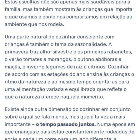
Estas escolhas não são apenas mais saudáveis para a
família, mas também mostram às crianças que importa
o que usamos e como nos comportamos em relação ao
ambiente que nos rodeia.
Uma parte natural do cozinhar consciente com
crianças é também o tema da sazonalidade. A
primavera traz alho-silvestre e os primeiros rabanetes,
o verão tomates e morangos, o outono abóboras e
maçãs, o inverno legumes de raiz e citrinos. Cozinhar
de acordo com as estações do ano ensina às crianças o
ritmo da natureza e ao mesmo tempo orienta-as para
uma alimentação variada e equilibrada que reflete o
que a natureza oferece naquele momento.
Existe ainda outra dimensão do cozinhar em conjunto
sobre a qual se fala menos, mas que é talvez a mais
importante –
o tempo passado juntos
. Numa época em
que crianças e pais estão constantemente rodeados de
ecrãs e cada um corre para um lado diferente, a