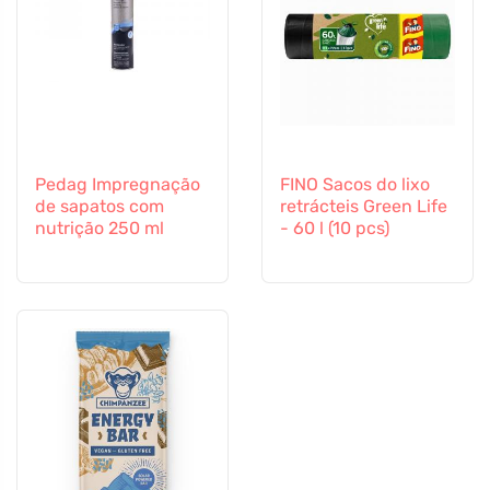
Pedag Impregnação
FINO Sacos do lixo
de sapatos com
retrácteis Green Life
nutrição 250 ml
- 60 l (10 pcs)