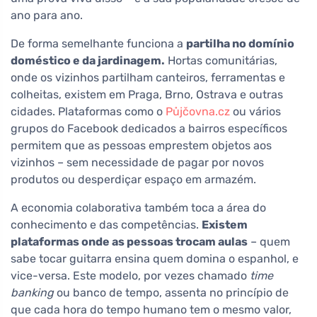
ano para ano.
De forma semelhante funciona a
partilha no domínio
doméstico e da jardinagem.
Hortas comunitárias,
onde os vizinhos partilham canteiros, ferramentas e
colheitas, existem em Praga, Brno, Ostrava e outras
cidades. Plataformas como o
Půjčovna.cz
ou vários
grupos do Facebook dedicados a bairros específicos
permitem que as pessoas emprestem objetos aos
vizinhos – sem necessidade de pagar por novos
produtos ou desperdiçar espaço em armazém.
A economia colaborativa também toca a área do
conhecimento e das competências.
Existem
plataformas onde as pessoas trocam aulas
– quem
sabe tocar guitarra ensina quem domina o espanhol, e
vice-versa. Este modelo, por vezes chamado
time
banking
ou banco de tempo, assenta no princípio de
que cada hora do tempo humano tem o mesmo valor,