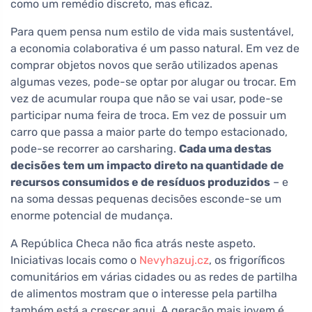
como um remédio discreto, mas eficaz.
Para quem pensa num estilo de vida mais sustentável,
a economia colaborativa é um passo natural. Em vez de
comprar objetos novos que serão utilizados apenas
algumas vezes, pode-se optar por alugar ou trocar. Em
vez de acumular roupa que não se vai usar, pode-se
participar numa feira de troca. Em vez de possuir um
carro que passa a maior parte do tempo estacionado,
pode-se recorrer ao carsharing.
Cada uma destas
decisões tem um impacto direto na quantidade de
recursos consumidos e de resíduos produzidos
– e
na soma dessas pequenas decisões esconde-se um
enorme potencial de mudança.
A República Checa não fica atrás neste aspeto.
Iniciativas locais como o
Nevyhazuj.cz
, os frigoríficos
comunitários em várias cidades ou as redes de partilha
de alimentos mostram que o interesse pela partilha
também está a crescer aqui. A geração mais jovem é