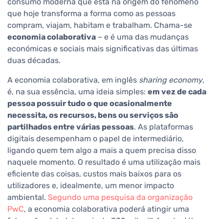
consumo moderna que está na origem do fenómeno
que hoje transforma a forma como as pessoas
compram, viajam, habitam e trabalham. Chama-se
economia colaborativa
– e é uma das mudanças
económicas e sociais mais significativas das últimas
duas décadas.
A economia colaborativa, em inglês
sharing economy
,
é, na sua essência, uma ideia simples:
em vez de cada
pessoa possuir tudo o que ocasionalmente
necessita, os recursos, bens ou serviços são
partilhados entre várias pessoas
. As plataformas
digitais desempenham o papel de intermediário,
ligando quem tem algo a mais a quem precisa disso
naquele momento. O resultado é uma utilização mais
eficiente das coisas, custos mais baixos para os
utilizadores e, idealmente, um menor impacto
ambiental.
Segundo uma pesquisa da organização
PwC
, a economia colaborativa poderá atingir uma