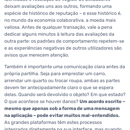
deixam avaliações uns aos outros, formando uma
espécie de histórico de reputação – e esse histórico é,
no mundo da economia colaborativa, a moeda mais
valiosa. Antes de qualquer transação, vale a pena
dedicar alguns minutos à leitura das avaliações da
outra parte: os padrões de comportamento repetem-se
e as experiências negativas de outros utilizadores são
avisos que merecem atenção.
Também é importante uma comunicação clara antes da
própria partilha. Seja para emprestar um carro,
arrendar um quarto ou trocar roupa, ambas as partes
devem ter antecipadamente claro o que se espera
delas. Quando será devolvido o objeto? Em que estado?
O que acontece se houver danos?
Um acordo escrito –
mesmo que apenas sob a forma de uma mensagem
na aplicação – pode evitar muitos mal-entendidos.
As grandes plataformas têm estes processos
integrados diretamente na sua interface, mas quando