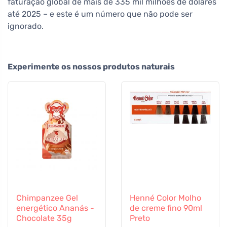
faturação global de mais de 335 mil milhões de dólares
até 2025 – e este é um número que não pode ser
ignorado.
Experimente os nossos produtos naturais
Chimpanzee Gel
Henné Color Molho
energético Ananás -
de creme fino 90ml
Chocolate 35g
Preto