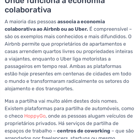
Onde funciona a economia
colaborativa
A maioria das pessoas
associa a economia
colaborativa ao Airbnb ou ao Uber.
É compreensível –
são os exemplos mais conhecidos e mais difundidos. O
Airbnb permite que proprietários de apartamentos e
casas arrendem quartos livres ou propriedades inteiras
a viajantes, enquanto o Uber liga motoristas a
passageiros em tempo real. Ambas as plataformas
estão hoje presentes em centenas de cidades em todo
o mundo e transformaram radicalmente os setores do
alojamento e dos transportes.
Mas a partilha vai muito além destes dois nomes.
Existem plataformas para partilha de automóveis, como
o checo
HoppyGo
, onde as pessoas alugam veículos de
proprietários privados. Há serviços de partilha de
espaços de trabalho –
centros de coworking
– que são
arrendados por freelancers, startups ou mesmo