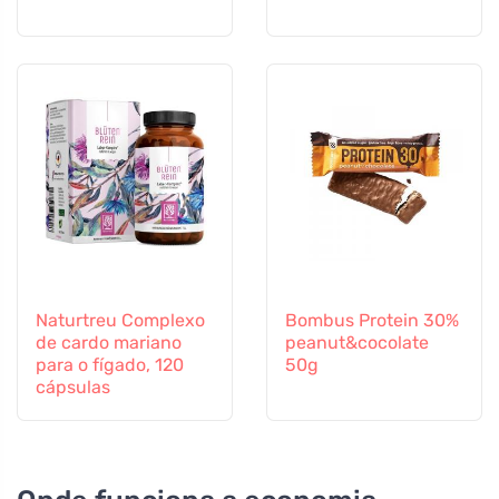
Naturtreu Complexo
Bombus Protein 30%
de cardo mariano
peanut&cocolate
para o fígado, 120
50g
cápsulas