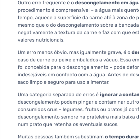
Outro erro frequente é o
descongelamento em águ
procedimento é compreensível – a água mais quent
tempo, aquece a superfície da carne até à zona de p
mesmo que o do descongelamento sobre a bancada, 
negativamente a textura da carne e faz com que es
valores nutricionais.
Um erro menos óbvio, mas igualmente grave, é o
de
caso de carne ou peixe embalados a vácuo. Essa e
foi concebida para o descongelamento – pode deform
indesejáveis em contacto com a água. Antes de des
saco limpo e seguro para uso alimentar.
Uma categoria separada de erros é
ignorar a conta
descongelamento podem pingar e contaminar outros 
consumidos crus – legumes, frutas ou pratos já conf
descongelamento sempre na prateleira mais baixa do
num prato que retenha os eventuais sucos.
Muitas pessoas também subestimam
o tempo duran