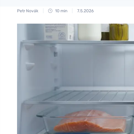
Petr Novák
10 min
7.5.2026