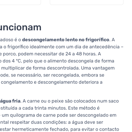
funcionam
dadoso é o
descongelamento lento no frigorífico
. A
a o frigorífico idealmente com um dia de antecedência –
 porco, podem necessitar de 24 a 48 horas. A
o dos 4 °C, pelo que o alimento descongela de forma
e multiplicar de forma descontrolada. Uma vantagem
ode, se necessário, ser recongelada, embora se
e congelamento e descongelamento deteriora a
gua fria
. A carne ou o peixe são colocados num saco
tituída a cada trinta minutos. Este método é
o – um quilograma de carne pode ser descongelado em
al respeitar duas condições: a água deve ser
 estar hermeticamente fechado, para evitar o contacto