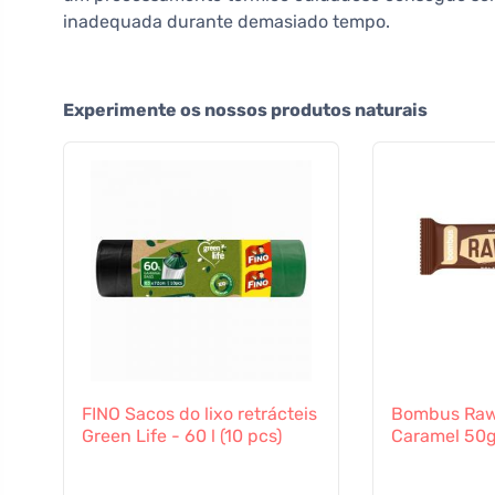
inadequada durante demasiado tempo.
Experimente os nossos produtos naturais
FINO Sacos do lixo retrácteis
Bombus Raw 
Green Life - 60 l (10 pcs)
Caramel 50