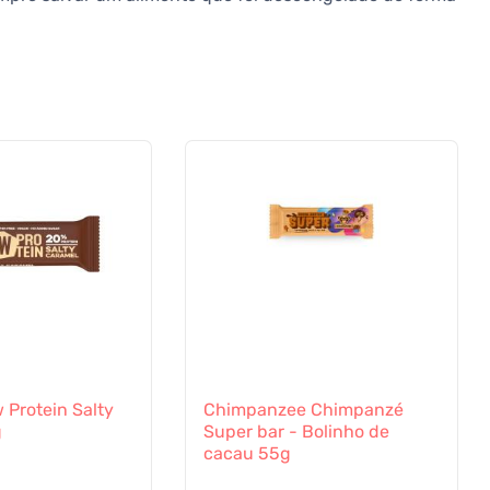
Protein Salty
Chimpanzee Chimpanzé
g
Super bar - Bolinho de
cacau 55g