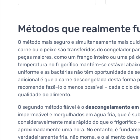
Métodos que realmente 
O método mais seguro e simultaneamente mais cui
carne ou o peixe são transferidos do congelador par
peças maiores, como um frango inteiro ou uma pá de
temperatura no frigorífico mantém-se estável abaix
uniforme e as bactérias não têm oportunidade de s
adicional é que a carne descongelada desta forma p
recomende fazê-lo o menos possível – cada ciclo d
qualidade do alimento.
O segundo método fiável é o
descongelamento em á
impermeável e mergulhados em água fria, que é subs
consideravelmente mais rápido do que o frigorífic
aproximadamente uma hora. No entanto, é fundament
verdadeiramente fria, não morna, e o alimento deve