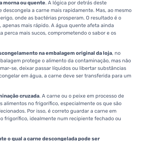
a morna ou quente
. A lógica por detrás deste
e descongela a carne mais rapidamente. Mas, ao mesmo
erigo, onde as bactérias prosperam. O resultado é o
apenas mais rápido. A água quente afeta ainda
ta perca mais sucos, comprometendo o sabor e os
scongelamento na embalagem original da loja
, no
mbalagem protege o alimento da contaminação, mas não
ar-se, deixar passar líquidos ou libertar substâncias
congelar em água, a carne deve ser transferida para um
minação cruzada
. A carne ou o peixe em processo de
alimentos no frigorífico, especialmente os que são
ecionados. Por isso, é correto guardar a carne em
 frigorífico, idealmente num recipiente fechado ou
te o qual a carne descongelada pode ser