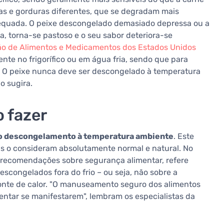
as e gorduras diferentes, que se degradam mais
quada. O peixe descongelado demasiado depressa ou a
, torna-se pastoso e o seu sabor deteriora-se
ão de Alimentos e Medicamentos dos Estados Unidos
e no frigorífico ou em água fria, sendo que para
co. O peixe nunca deve ser descongelado à temperatura
 sugira.
o fazer
do descongelamento à temperatura ambiente
. Este
s o consideram absolutamente normal e natural. No
 recomendações sobre segurança alimentar, refere
scongelados fora do frio – ou seja, não sobre a
onte de calor. "O manuseamento seguro dos alimentos
tar se manifestarem", lembram os especialistas da