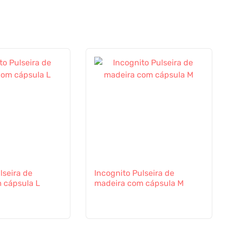
Incognito Pulseira de
 cápsula L
madeira com cápsula M