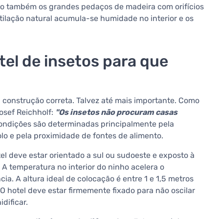
o também os grandes pedaços de madeira com orifícios
ilação natural acumula-se humidade no interior e os
el de insetos para que
 construção correta. Talvez até mais importante. Como
Josef Reichholf:
"Os insetos não procuram casas
ondições são determinadas principalmente pela
olo e pela proximidade de fontes de alimento.
el deve estar orientado a sul ou sudoeste e exposto à
 A temperatura no interior do ninho acelera o
a. A altura ideal de colocação é entre 1 e 1,5 metros
O hotel deve estar firmemente fixado para não oscilar
dificar.