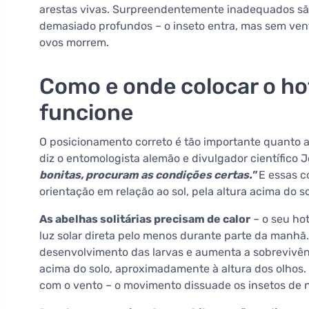
arestas vivas. Surpreendentemente inadequados sã
demasiado profundos – o inseto entra, mas sem vent
ovos morrem.
Como e onde colocar o hot
funcione
O posicionamento correto é tão importante quanto a
diz o entomologista alemão e divulgador científico 
bonitas, procuram as condições certas."
E essas c
orientação em relação ao sol, pela altura acima do s
As abelhas solitárias precisam de calor
– o seu hot
luz solar direta pelo menos durante parte da manhã.
desenvolvimento das larvas e aumenta a sobrevivênci
acima do solo, aproximadamente à altura dos olhos. 
com o vento – o movimento dissuade os insetos de ni