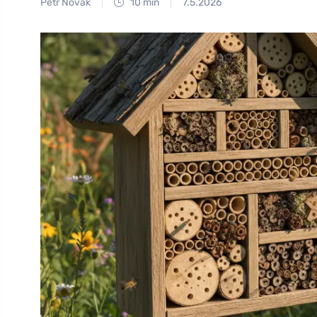
Petr Novák
10 min
7.5.2026