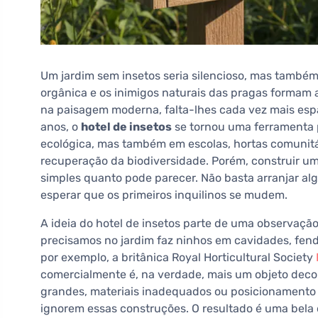
Um jardim sem insetos seria silencioso, mas também
orgânica e os inimigos naturais das pragas formam 
na paisagem moderna, falta-lhes cada vez mais espa
anos, o
hotel de insetos
se tornou uma ferramenta p
ecológica, mas também em escolas, hortas comunitá
recuperação da biodiversidade. Porém, construir u
simples quanto pode parecer. Não basta arranjar al
esperar que os primeiros inquilinos se mudem.
A ideia do hotel de insetos parte de uma observação
precisamos no jardim faz ninhos em cavidades, fenda
por exemplo, a britânica Royal Horticultural Society
comercialmente é, na verdade, mais um objeto decor
grandes, materiais inadequados ou posicionamento
ignorem essas construções. O resultado é uma bela d