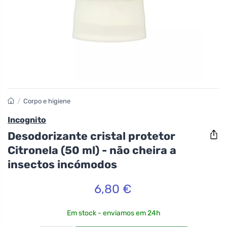
/
Corpo e higiene
Incognito
Desodorizante cristal protetor
Citronela (50 ml) - não cheira a
insectos incómodos
6,80 €
Em stock - enviamos em 24h