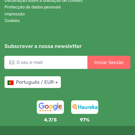
Declaração sobre a utilização de cookies
Protecção de dados pessoais
Impressão
Cookies
Subscrever a nossa newsletter
Iniciar Sessão
Português / EUR
4,7/5
97%