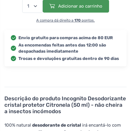
Adicionar ao carrinho
A compra dá direito a
170
pontos.
Envio gratuito para compras acima de 80 EUR
As encomendas feitas antes das 12:00 são
despachadas imediatamente
Trocas e devoluções gratuitas dentro de 90 dias
Descrição do produto
Incognito Desodorizante
cristal protetor Citronela (50 ml) - não cheira
a insectos incómodos
100% natural
desodorante de cristal
irá encantá-lo com