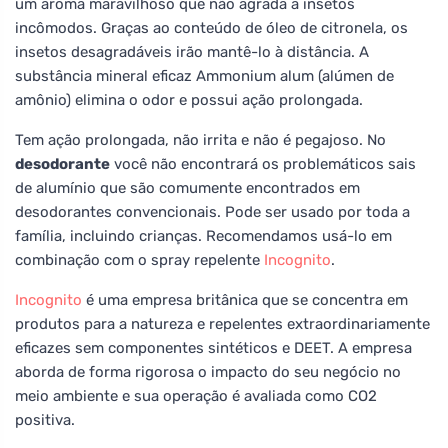
um aroma maravilhoso que não agrada a insetos
incômodos. Graças ao conteúdo de óleo de citronela, os
insetos desagradáveis irão mantê-lo à distância. A
substância mineral eficaz Ammonium alum (alúmen de
amônio) elimina o odor e possui ação prolongada.
Tem ação prolongada, não irrita e não é pegajoso. No
desodorante
você não encontrará os problemáticos sais
de alumínio que são comumente encontrados em
desodorantes convencionais. Pode ser usado por toda a
família, incluindo crianças. Recomendamos usá-lo em
combinação com o spray repelente
Incognito
.
Incognito
é uma empresa britânica que se concentra em
produtos para a natureza e repelentes extraordinariamente
eficazes sem componentes sintéticos e DEET. A empresa
aborda de forma rigorosa o impacto do seu negócio no
meio ambiente e sua operação é avaliada como CO2
positiva.