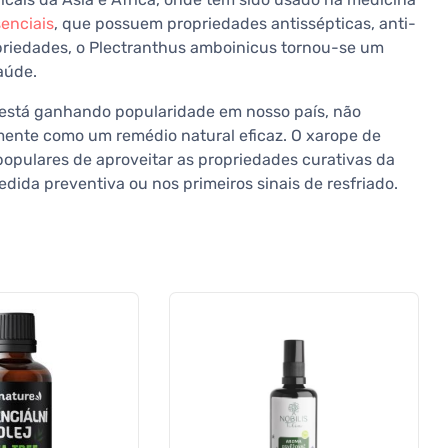
senciais
, que possuem propriedades antissépticas, anti-
opriedades, o Plectranthus amboinicus tornou-se um
aúde.
está ganhando popularidade em nosso país, não
ente como um remédio natural eficaz. O xarope de
opulares de aproveitar as propriedades curativas da
dida preventiva ou nos primeiros sinais de resfriado.