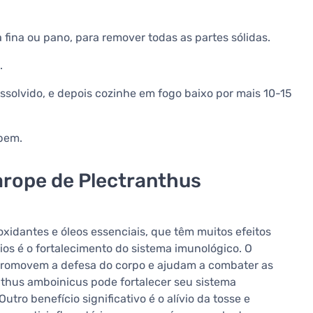
fina ou pano, para remover todas as partes sólidas.
.
solvido, e depois cozinhe em fogo baixo por mais 10-15
 bem.
arope de Plectranthus
xidantes e óleos essenciais, que têm muitos efeitos
ios é o fortalecimento do sistema imunológico. O
romovem a defesa do corpo e ajudam a combater as
nthus amboinicus pode fortalecer seu sistema
Outro benefício significativo é o alívio da tosse e