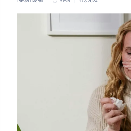
Tomáš Dvořák
8 min
17.6.2024