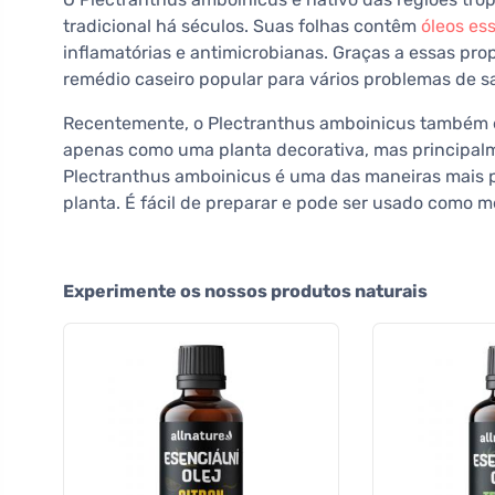
tradicional há séculos. Suas folhas contêm
óleos es
inflamatórias e antimicrobianas. Graças a essas pr
remédio caseiro popular para vários problemas de s
Recentemente, o Plectranthus amboinicus também 
apenas como uma planta decorativa, mas principalm
Plectranthus amboinicus é uma das maneiras mais p
planta. É fácil de preparar e pode ser usado como me
Experimente os nossos produtos naturais