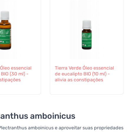
 Óleo essencial
Tierra Verde Óleo essencial
 BIO (30 ml) -
de eucalipto BIO (10 ml) -
nstipações
alivia as constipações
ranthus amboinicus
Plectranthus amboinicus e aproveitar suas propriedades