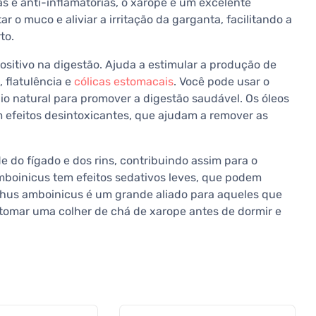
as e anti-inflamatórias, o xarope é um excelente
tar o muco e aliviar a irritação da garganta, facilitando a
to.
sitivo na digestão. Ajuda a estimular a produção de
 flatulência e
cólicas estomacais
. Você pode usar o
 natural para promover a digestão saudável. Os óleos
 efeitos desintoxicantes, que ajudam a remover as
do fígado e dos rins, contribuindo assim para o
mboinicus tem efeitos sedativos leves, que podem
anthus amboinicus é um grande aliado para aqueles que
tomar uma colher de chá de xarope antes de dormir e