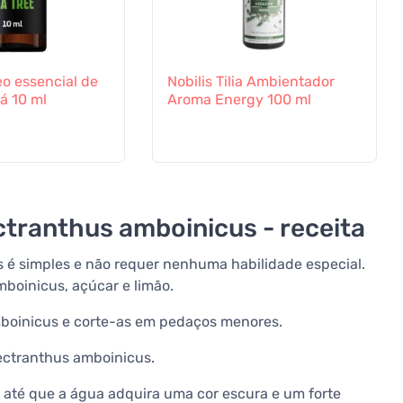
eo essencial de
Nobilis Tilia Ambientador
á 10 ml
Aroma Energy 100 ml
ctranthus amboinicus - receita
 é simples e não requer nenhuma habilidade especial.
mboinicus, açúcar e limão.
amboinicus e corte-as em pedaços menores.
lectranthus amboinicus.
 até que a água adquira uma cor escura e um forte