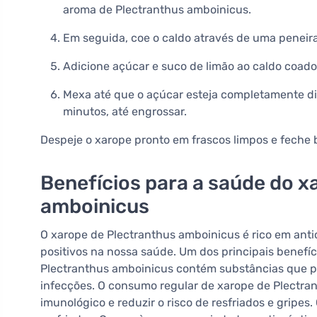
aroma de Plectranthus amboinicus.
Em seguida, coe o caldo através de uma peneira 
Adicione açúcar e suco de limão ao caldo coado
Mexa até que o açúcar esteja completamente dis
minutos, até engrossar.
Despeje o xarope pronto em frascos limpos e feche
Benefícios para a saúde do x
amboinicus
O xarope de Plectranthus amboinicus é rico em antio
positivos na nossa saúde. Um dos principais benefíc
Plectranthus amboinicus contém substâncias que p
infecções. O consumo regular de xarope de Plectra
imunológico e reduzir o risco de resfriados e gripes. 