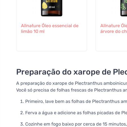
Allnature Óleo essencial de
Allnature Ól
limão 10 ml
árvore do ch
Preparação do xarope de Ple
A preparação do xarope de Plectranthus amboinicus
Você só precisa de folhas frescas de Plectranthus a
Primeiro, lave bem as folhas de Plectranthus 
Ferva a água e adicione as folhas picadas de P
Cozinhe em fogo baixo por cerca de 15 minutos,