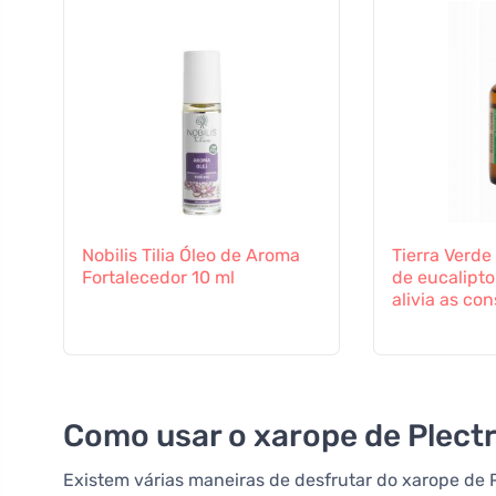
Nobilis Tilia Óleo de Aroma
Tierra Verde
Fortalecedor 10 ml
de eucalipto
alivia as co
Como usar o xarope de Plect
Existem várias maneiras de desfrutar do xarope de 