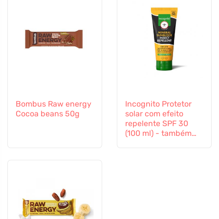
Bombus Raw energy
Incognito Protetor
Cocoa beans 50g
solar com efeito
repelente SPF 30
(100 ml) - também
adequado para
crianças a partir dos
6 meses