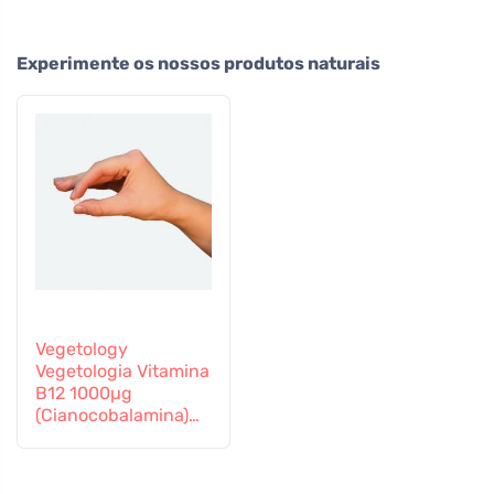
Experimente os nossos produtos naturais
Vegetology
Vegetologia Vitamina
B12 1000µg
(Cianocobalamina)
libertação gradual
60 comprimidos