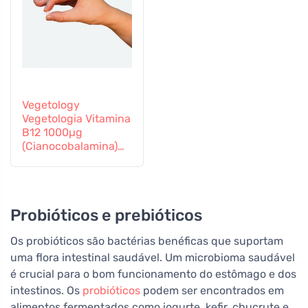
Vegetology
Vegetologia Vitamina
B12 1000µg
(Cianocobalamina)
libertação gradual
60 comprimidos
Probióticos e prebióticos
Os probióticos são bactérias benéficas que suportam
uma flora intestinal saudável. Um microbioma saudável
é crucial para o bom funcionamento do estômago e dos
intestinos. Os
probióticos
podem ser encontrados em
alimentos fermentados como iogurte, kefir, chucrute e