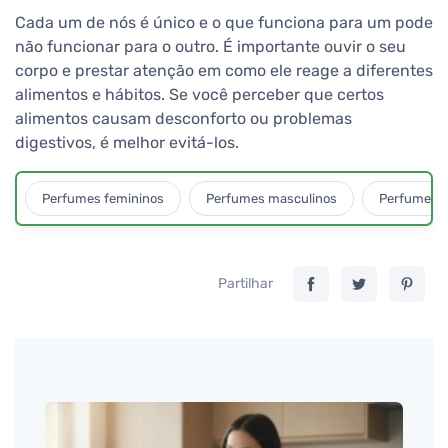
Cada um de nós é único e o que funciona para um pode
não funcionar para o outro. É importante ouvir o seu
corpo e prestar atenção em como ele reage a diferentes
alimentos e hábitos. Se você perceber que certos
alimentos causam desconforto ou problemas
digestivos, é melhor evitá-los.
Perfumes femininos
Perfumes masculinos
Perfumes u
Partilhar