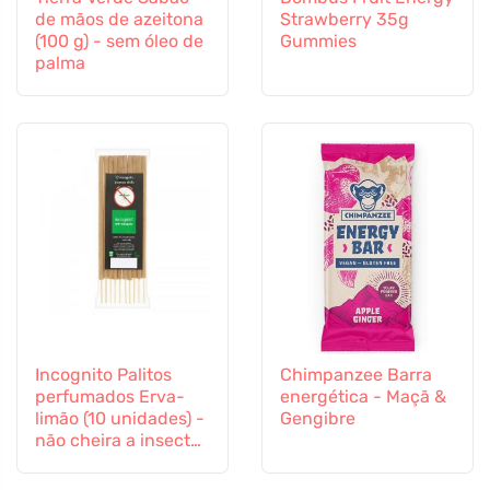
de mãos de azeitona
Strawberry 35g
(100 g) - sem óleo de
Gummies
palma
Incognito Palitos
Chimpanzee Barra
perfumados Erva-
energética - Maçã &
limão (10 unidades) -
Gengibre
não cheira a insectos
difíceis