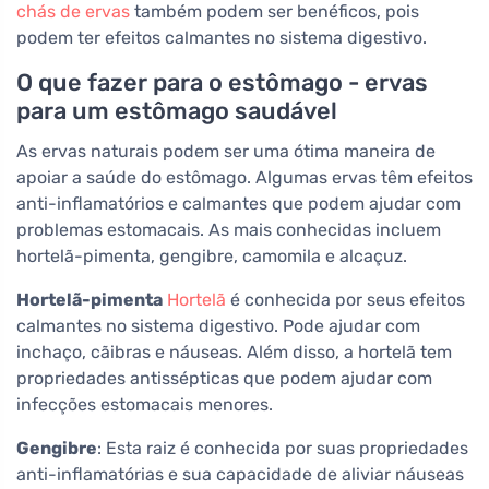
chás de ervas
também podem ser benéficos, pois
podem ter efeitos calmantes no sistema digestivo.
O que fazer para o estômago - ervas
para um estômago saudável
As ervas naturais podem ser uma ótima maneira de
apoiar a saúde do estômago. Algumas ervas têm efeitos
anti-inflamatórios e calmantes que podem ajudar com
problemas estomacais. As mais conhecidas incluem
hortelã-pimenta, gengibre, camomila e alcaçuz.
Hortelã-pimenta
Hortelã
é conhecida por seus efeitos
calmantes no sistema digestivo. Pode ajudar com
inchaço, cãibras e náuseas. Além disso, a hortelã tem
propriedades antissépticas que podem ajudar com
infecções estomacais menores.
Gengibre
: Esta raiz é conhecida por suas propriedades
anti-inflamatórias e sua capacidade de aliviar náuseas