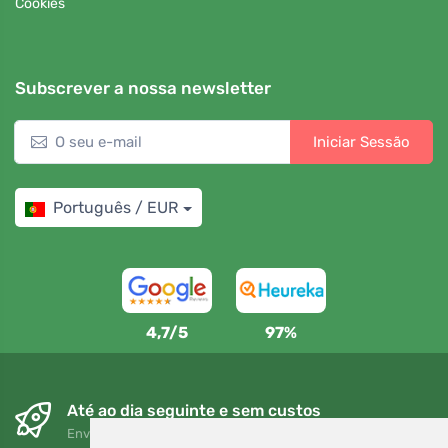
Cookies
Subscrever a nossa newsletter
Iniciar Sessão
Português / EUR
4,7/5
97%
Até ao dia seguinte e sem custos
Envio gratuito para encomendas superiores a 80 EUR