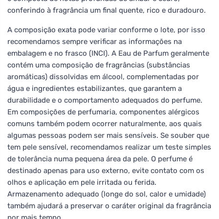
conferindo à fragrância um final quente, rico e duradouro.
A composição exata pode variar conforme o lote, por isso
recomendamos sempre verificar as informações na
embalagem e no frasco (INCI). A Eau de Parfum geralmente
contém uma composição de fragrâncias (substâncias
aromáticas) dissolvidas em álcool, complementadas por
água e ingredientes estabilizantes, que garantem a
durabilidade e o comportamento adequados do perfume.
Em composições de perfumaria, componentes alérgicos
comuns também podem ocorrer naturalmente, aos quais
algumas pessoas podem ser mais sensíveis. Se souber que
tem pele sensível, recomendamos realizar um teste simples
de tolerância numa pequena área da pele. O perfume é
destinado apenas para uso externo, evite contato com os
olhos e aplicação em pele irritada ou ferida.
Armazenamento adequado (longe do sol, calor e umidade)
também ajudará a preservar o caráter original da fragrância
por mais tempo.