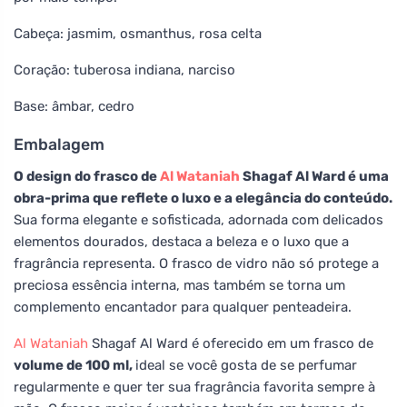
Cabeça: jasmim, osmanthus, rosa celta
Coração: tuberosa indiana, narciso
Base: âmbar, cedro
Embalagem
O design do frasco de
Al Wataniah
Shagaf Al Ward é uma
obra-prima que reflete o luxo e a elegância do conteúdo.
Sua forma elegante e sofisticada, adornada com delicados
elementos dourados, destaca a beleza e o luxo que a
fragrância representa. O frasco de vidro não só protege a
preciosa essência interna, mas também se torna um
complemento encantador para qualquer penteadeira.
Al Wataniah
Shagaf Al Ward é oferecido em um frasco de
volume de 100 ml,
ideal se você gosta de se perfumar
regularmente e quer ter sua fragrância favorita sempre à