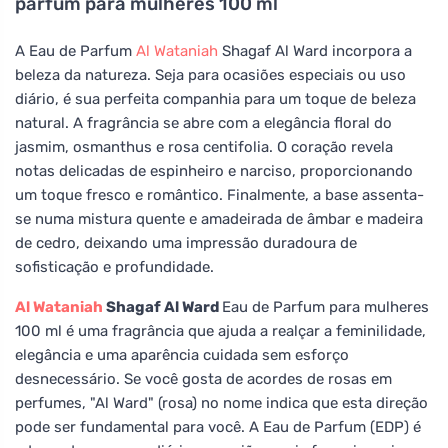
parfum para mulheres 100 ml
A Eau de Parfum
Al Wataniah
Shagaf Al Ward incorpora a
beleza da natureza. Seja para ocasiões especiais ou uso
diário, é sua perfeita companhia para um toque de beleza
natural. A fragrância se abre com a elegância floral do
jasmim, osmanthus e rosa centifolia. O coração revela
notas delicadas de espinheiro e narciso, proporcionando
um toque fresco e romântico. Finalmente, a base assenta-
se numa mistura quente e amadeirada de âmbar e madeira
de cedro, deixando uma impressão duradoura de
sofisticação e profundidade.
Al Wataniah
Shagaf Al Ward
Eau de Parfum para mulheres
100 ml é uma fragrância que ajuda a realçar a feminilidade,
elegância e uma aparência cuidada sem esforço
desnecessário. Se você gosta de acordes de rosas em
perfumes, "Al Ward" (rosa) no nome indica que esta direção
pode ser fundamental para você. A Eau de Parfum (EDP) é