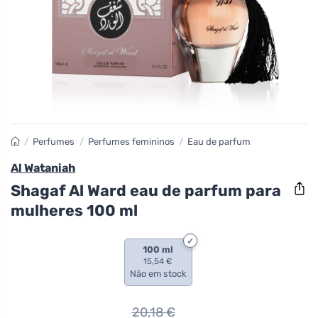
/
Perfumes
/
Perfumes femininos
/
Eau de parfum
Al Wataniah
Shagaf Al Ward eau de parfum para
mulheres 100 ml
100 ml
15,54 €
Não em stock
20,18
€