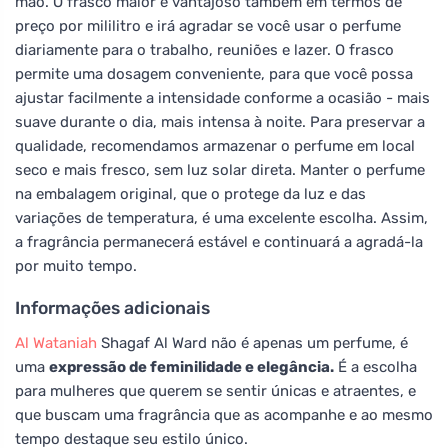
mão. O frasco maior é vantajoso também em termos de
preço por mililitro e irá agradar se você usar o perfume
diariamente para o trabalho, reuniões e lazer. O frasco
permite uma dosagem conveniente, para que você possa
ajustar facilmente a intensidade conforme a ocasião - mais
suave durante o dia, mais intensa à noite. Para preservar a
qualidade, recomendamos armazenar o perfume em local
seco e mais fresco, sem luz solar direta. Manter o perfume
na embalagem original, que o protege da luz e das
variações de temperatura, é uma excelente escolha. Assim,
a fragrância permanecerá estável e continuará a agradá-la
por muito tempo.
Informações adicionais
Al Wataniah
Shagaf Al Ward não é apenas um perfume, é
uma
expressão de feminilidade e elegância.
É a escolha
para mulheres que querem se sentir únicas e atraentes, e
que buscam uma fragrância que as acompanhe e ao mesmo
tempo destaque seu estilo único.