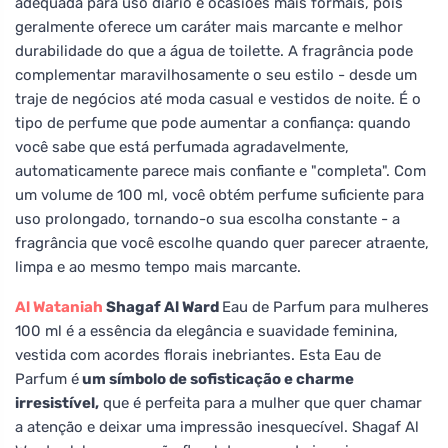
adequada para uso diário e ocasiões mais formais, pois
geralmente oferece um caráter mais marcante e melhor
durabilidade do que a água de toilette. A fragrância pode
complementar maravilhosamente o seu estilo - desde um
traje de negócios até moda casual e vestidos de noite. É o
tipo de perfume que pode aumentar a confiança: quando
você sabe que está perfumada agradavelmente,
automaticamente parece mais confiante e "completa". Com
um volume de 100 ml, você obtém perfume suficiente para
uso prolongado, tornando-o sua escolha constante - a
fragrância que você escolhe quando quer parecer atraente,
limpa e ao mesmo tempo mais marcante.
Al Wataniah
Shagaf Al Ward
Eau de Parfum para mulheres
100 ml é a essência da elegância e suavidade feminina,
vestida com acordes florais inebriantes. Esta Eau de
Parfum é
um símbolo de sofisticação e charme
irresistível,
que é perfeita para a mulher que quer chamar
a atenção e deixar uma impressão inesquecível. Shagaf Al