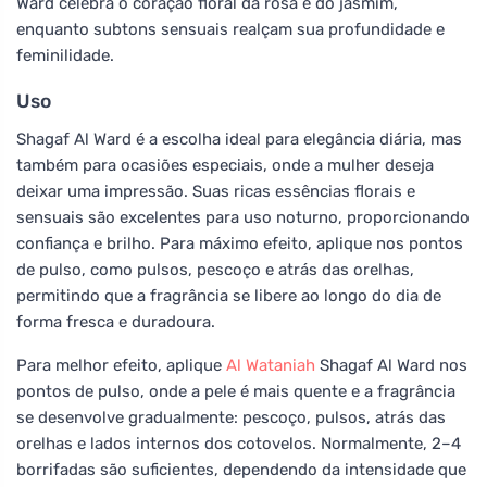
Ward celebra o coração floral da rosa e do jasmim,
enquanto subtons sensuais realçam sua profundidade e
feminilidade.
Uso
Shagaf Al Ward é a escolha ideal para elegância diária, mas
também para ocasiões especiais, onde a mulher deseja
deixar uma impressão. Suas ricas essências florais e
sensuais são excelentes para uso noturno, proporcionando
confiança e brilho. Para máximo efeito, aplique nos pontos
de pulso, como pulsos, pescoço e atrás das orelhas,
permitindo que a fragrância se libere ao longo do dia de
forma fresca e duradoura.
Para melhor efeito, aplique
Al Wataniah
Shagaf Al Ward nos
pontos de pulso, onde a pele é mais quente e a fragrância
se desenvolve gradualmente: pescoço, pulsos, atrás das
orelhas e lados internos dos cotovelos. Normalmente, 2–4
borrifadas são suficientes, dependendo da intensidade que