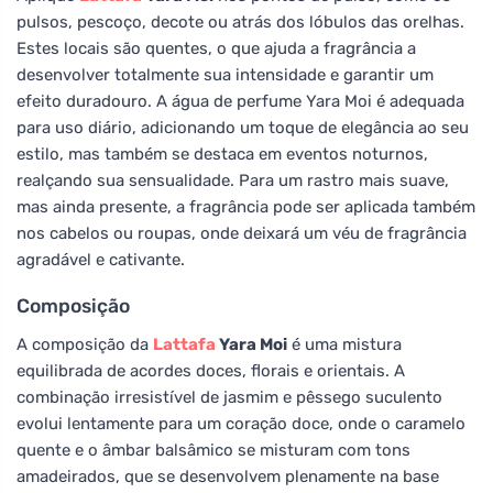
pulsos, pescoço, decote ou atrás dos lóbulos das orelhas.
Estes locais são quentes, o que ajuda a fragrância a
desenvolver totalmente sua intensidade e garantir um
efeito duradouro. A água de perfume Yara Moi é adequada
para uso diário, adicionando um toque de elegância ao seu
estilo, mas também se destaca em eventos noturnos,
realçando sua sensualidade. Para um rastro mais suave,
mas ainda presente, a fragrância pode ser aplicada também
nos cabelos ou roupas, onde deixará um véu de fragrância
agradável e cativante.
Composição
A composição da
Lattafa
Yara Moi
é uma mistura
equilibrada de acordes doces, florais e orientais. A
combinação irresistível de jasmim e pêssego suculento
evolui lentamente para um coração doce, onde o caramelo
quente e o âmbar balsâmico se misturam com tons
amadeirados, que se desenvolvem plenamente na base