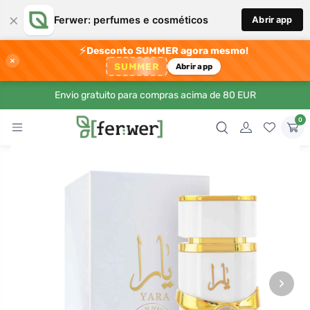
×
Ferwer: perfumes e cosméticos
Abrir app
⚡
Desconto SUMMER agora mesmo!
×
SUMMER
Abrir app
Envio gratuito para compras acima de 80 EUR
0
›