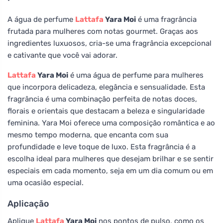
A água de perfume
Lattafa
Yara Moi
é uma fragrância
frutada para mulheres com notas gourmet. Graças aos
ingredientes luxuosos, cria-se uma fragrância excepcional
e cativante que você vai adorar.
Lattafa
Yara Moi
é uma água de perfume para mulheres
que incorpora delicadeza, elegância e sensualidade. Esta
fragrância é uma combinação perfeita de notas doces,
florais e orientais que destacam a beleza e singularidade
feminina. Yara Moi oferece uma composição romântica e ao
mesmo tempo moderna, que encanta com sua
profundidade e leve toque de luxo. Esta fragrância é a
escolha ideal para mulheres que desejam brilhar e se sentir
especiais em cada momento, seja em um dia comum ou em
uma ocasião especial.
Aplicação
Aplique
Lattafa
Yara Moi
nos pontos de pulso, como os