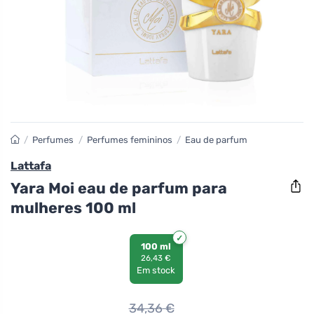
/
Perfumes
/
Perfumes femininos
/
Eau de parfum
Lattafa
Yara Moi eau de parfum para
mulheres 100 ml
100 ml
26,43 €
Em stock
34,36
€