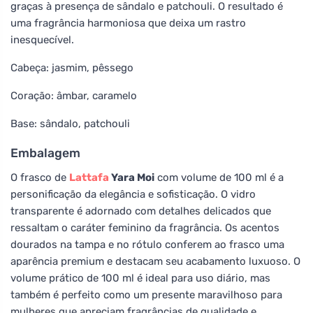
graças à presença de sândalo e patchouli. O resultado é
uma fragrância harmoniosa que deixa um rastro
inesquecível.
Cabeça: jasmim, pêssego
Coração: âmbar, caramelo
Base: sândalo, patchouli
Embalagem
O frasco de
Lattafa
Yara Moi
com volume de 100 ml é a
personificação da elegância e sofisticação. O vidro
transparente é adornado com detalhes delicados que
ressaltam o caráter feminino da fragrância. Os acentos
dourados na tampa e no rótulo conferem ao frasco uma
aparência premium e destacam seu acabamento luxuoso. O
volume prático de 100 ml é ideal para uso diário, mas
também é perfeito como um presente maravilhoso para
mulheres que apreciam fragrâncias de qualidade e