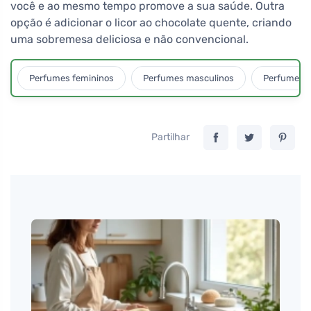
você e ao mesmo tempo promove a sua saúde. Outra
opção é adicionar o licor ao chocolate quente, criando
uma sobremesa deliciosa e não convencional.
Perfumes femininos
Perfumes masculinos
Perfumes u
Partilhar