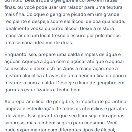
ou mofo. Descasque o gengibre e corte-o em fatias
finas, ou você pode usar um ralador para uma textura
mais fina. Coloque o gengibre picado em um grande
recipiente e despeje sobre ele álcool de boa qualidade,
idealmente vodka ou outro álcool. Deixe a mistura
macerar em um local fresco e escuro por pelo menos
uma semana, idealmente duas.
Enquanto isso, prepare uma calda simples de água e
açúcar. Aqueça a água com o açúcar até que o açúcar
se dissolva e deixe esfriar. Após a maceração, coe a
mistura alcoólica através de uma peneira fina ou pano e
misture-a com a calda. Despeje o licor de gengibre em
garrafas esterilizadas e feche bem.
Ao preparar o licor de gengibre, é importante garantir a
limpeza e esterilização de todos os utensílios e garrafas
utilizados. Isso garantirá que seu licor seja não apenas
saboroso, mas também seguro para consumo. Você
pode experimentar com diferentes tipos de álcool,