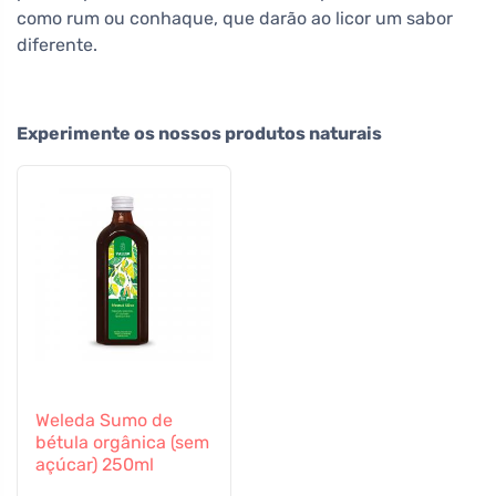
como rum ou conhaque, que darão ao licor um sabor
diferente.
Experimente os nossos produtos naturais
Weleda Sumo de
bétula orgânica (sem
açúcar) 250ml