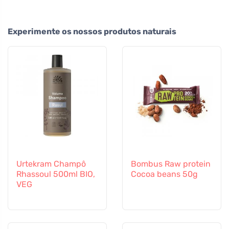
Experimente os nossos produtos naturais
Urtekram Champô
Bombus Raw protein
Rhassoul 500ml BIO,
Cocoa beans 50g
VEG