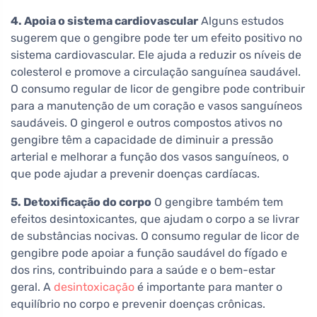
4. Apoia o sistema cardiovascular
Alguns estudos
sugerem que o gengibre pode ter um efeito positivo no
sistema cardiovascular. Ele ajuda a reduzir os níveis de
colesterol e promove a circulação sanguínea saudável.
O consumo regular de licor de gengibre pode contribuir
para a manutenção de um coração e vasos sanguíneos
saudáveis. O gingerol e outros compostos ativos no
gengibre têm a capacidade de diminuir a pressão
arterial e melhorar a função dos vasos sanguíneos, o
que pode ajudar a prevenir doenças cardíacas.
5. Detoxificação do corpo
O gengibre também tem
efeitos desintoxicantes, que ajudam o corpo a se livrar
de substâncias nocivas. O consumo regular de licor de
gengibre pode apoiar a função saudável do fígado e
dos rins, contribuindo para a saúde e o bem-estar
geral. A
desintoxicação
é importante para manter o
equilíbrio no corpo e prevenir doenças crônicas.