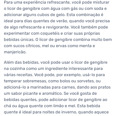
Para uma experiência refrescante, você pode misturar
o licor de gengibre com água com gás ou com soda e
adicionar alguns cubos de gelo. Esta combinação é
ideal para dias quentes de verão, quando você precisa
de algo refrescante e revigorante. Você também pode
experimentar com coquetéis e criar suas próprias
bebidas únicas. O licor de gengibre combina muito bem
com sucos cítricos, mel ou ervas como menta e
manjericão.
Além das bebidas, você pode usar o licor de gengibre
na cozinha como um ingrediente interessante para
várias receitas. Você pode, por exemplo, usá-lo para
temperar sobremesas, como bolos ou sorvetes, ou
adicioná-lo a marinadas para carnes, dando aos pratos
um sabor picante e aromático. Se você gosta de
bebidas quentes, pode adicionar licor de gengibre ao
chá ou água quente com limão e mel. Esta bebida
quente é ideal para noites de inverno, quando aquece