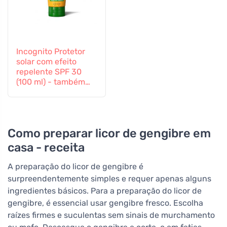
Incognito Protetor
solar com efeito
repelente SPF 30
(100 ml) - também
adequado para
crianças a partir dos
6 meses
Como preparar licor de gengibre em
casa - receita
A preparação do licor de gengibre é
surpreendentemente simples e requer apenas alguns
ingredientes básicos. Para a preparação do licor de
gengibre, é essencial usar gengibre fresco. Escolha
raízes firmes e suculentas sem sinais de murchamento