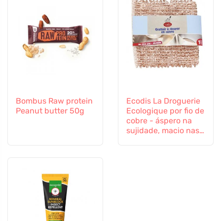
Bombus Raw protein
Ecodis La Droguerie
Peanut butter 50g
Ecologique por fio de
cobre - áspero na
sujidade, macio nas
superfícies