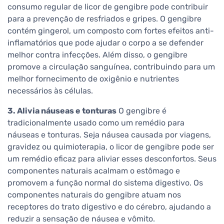
consumo regular de licor de gengibre pode contribuir
para a prevenção de resfriados e gripes. O gengibre
contém gingerol, um composto com fortes efeitos anti-
inflamatórios que pode ajudar o corpo a se defender
melhor contra infecções. Além disso, o gengibre
promove a circulação sanguínea, contribuindo para um
melhor fornecimento de oxigênio e nutrientes
necessários às células.
3. Alivia náuseas e tonturas
O gengibre é
tradicionalmente usado como um remédio para
náuseas e tonturas. Seja náusea causada por viagens,
gravidez ou quimioterapia, o licor de gengibre pode ser
um remédio eficaz para aliviar esses desconfortos. Seus
componentes naturais acalmam o estômago e
promovem a função normal do sistema digestivo. Os
componentes naturais do gengibre atuam nos
receptores do trato digestivo e do cérebro, ajudando a
reduzir a sensação de náusea e vômito.