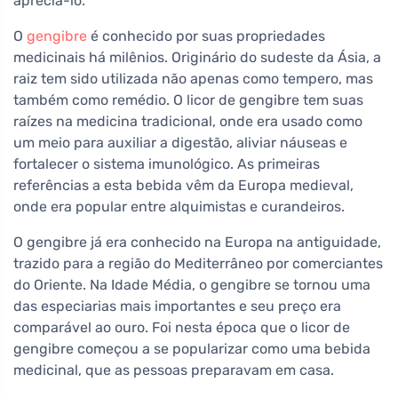
apreciá-lo.
O
gengibre
é conhecido por suas propriedades
medicinais há milênios. Originário do sudeste da Ásia, a
raiz tem sido utilizada não apenas como tempero, mas
também como remédio. O licor de gengibre tem suas
raízes na medicina tradicional, onde era usado como
um meio para auxiliar a digestão, aliviar náuseas e
fortalecer o sistema imunológico. As primeiras
referências a esta bebida vêm da Europa medieval,
onde era popular entre alquimistas e curandeiros.
O gengibre já era conhecido na Europa na antiguidade,
trazido para a região do Mediterrâneo por comerciantes
do Oriente. Na Idade Média, o gengibre se tornou uma
das especiarias mais importantes e seu preço era
comparável ao ouro. Foi nesta época que o licor de
gengibre começou a se popularizar como uma bebida
medicinal, que as pessoas preparavam em casa.