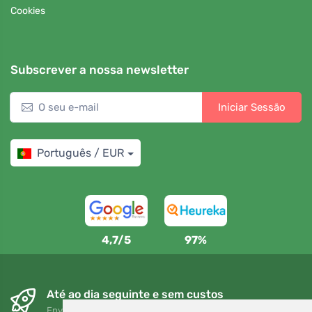
Cookies
Subscrever a nossa newsletter
Iniciar Sessão
Português / EUR
4,7/5
97%
Até ao dia seguinte e sem custos
Envio gratuito para encomendas superiores a 80 EUR