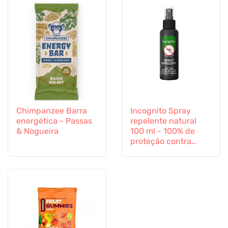
Chimpanzee Barra
Incognito Spray
energética - Passas
repelente natural
& Nogueira
100 ml - 100% de
proteção contra
todos os insectos