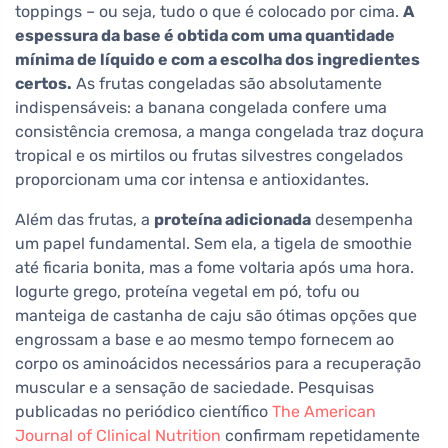
toppings – ou seja, tudo o que é colocado por cima.
A
espessura da base é obtida com uma quantidade
mínima de líquido e com a escolha dos ingredientes
certos.
As frutas congeladas são absolutamente
indispensáveis: a banana congelada confere uma
consistência cremosa, a manga congelada traz doçura
tropical e os mirtilos ou frutas silvestres congelados
proporcionam uma cor intensa e antioxidantes.
Além das frutas, a
proteína adicionada
desempenha
um papel fundamental. Sem ela, a tigela de smoothie
até ficaria bonita, mas a fome voltaria após uma hora.
Iogurte grego, proteína vegetal em pó, tofu ou
manteiga de castanha de caju são ótimas opções que
engrossam a base e ao mesmo tempo fornecem ao
corpo os aminoácidos necessários para a recuperação
muscular e a sensação de saciedade. Pesquisas
publicadas no periódico científico
The American
Journal of Clinical Nutrition
confirmam repetidamente