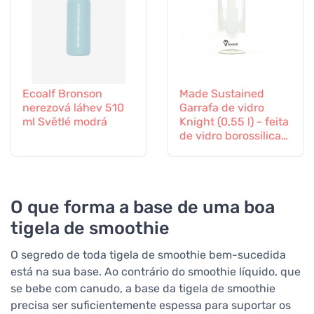
Ecoalf Bronson
Made Sustained
nerezová láhev 510
Garrafa de vidro
ml Světlé modrá
Knight (0,55 l) - feita
de vidro borossilicato
durável
O que forma a base de uma boa
tigela de smoothie
O segredo de toda tigela de smoothie bem-sucedida
está na sua base. Ao contrário do smoothie líquido, que
se bebe com canudo, a base da tigela de smoothie
precisa ser suficientemente espessa para suportar os