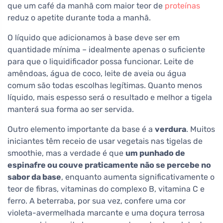
que um café da manhã com maior teor de
proteínas
reduz o apetite durante toda a manhã.
O líquido que adicionamos à base deve ser em
quantidade mínima – idealmente apenas o suficiente
para que o liquidificador possa funcionar. Leite de
amêndoas, água de coco, leite de aveia ou água
comum são todas escolhas legítimas. Quanto menos
líquido, mais espesso será o resultado e melhor a tigela
manterá sua forma ao ser servida.
Outro elemento importante da base é a
verdura
. Muitos
iniciantes têm receio de usar vegetais nas tigelas de
smoothie, mas a verdade é que
um punhado de
espinafre ou couve praticamente não se percebe no
sabor da base
, enquanto aumenta significativamente o
teor de fibras, vitaminas do complexo B, vitamina C e
ferro. A beterraba, por sua vez, confere uma cor
violeta-avermelhada marcante e uma doçura terrosa