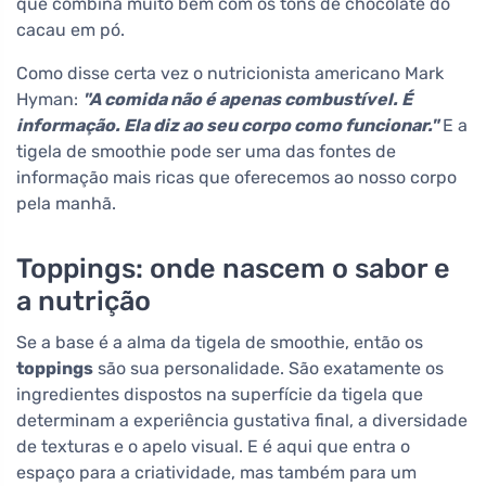
que combina muito bem com os tons de chocolate do
cacau em pó.
Como disse certa vez o nutricionista americano Mark
Hyman:
"A comida não é apenas combustível. É
informação. Ela diz ao seu corpo como funcionar."
E a
tigela de smoothie pode ser uma das fontes de
informação mais ricas que oferecemos ao nosso corpo
pela manhã.
Toppings: onde nascem o sabor e
a nutrição
Se a base é a alma da tigela de smoothie, então os
toppings
são sua personalidade. São exatamente os
ingredientes dispostos na superfície da tigela que
determinam a experiência gustativa final, a diversidade
de texturas e o apelo visual. E é aqui que entra o
espaço para a criatividade, mas também para um