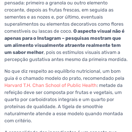
pensada: primeiro a granola ou outro elemento
crocante, depois as frutas frescas, em seguida as
sementes e as nozes e, por último, eventuais
superalimentos ou elementos decorativos como flores
comestíveis ou lascas de coco.
O aspecto visual não é
apenas para o Instagram – pesquisas mostram que
um alimento visualmente atraente realmente tem
um sabor melhor
, pois os estímulos visuais ativam a
percepção gustativa antes mesmo da primeira mordida.
No que diz respeito ao equilíbrio nutricional, um bom
guia é o chamado modelo do prato, recomendado pela
Harvard T.H. Chan School of Public Health
: metade da
refeição deve ser composta por frutas e vegetais, um
quarto por carboidratos integrais e um quarto por
proteínas de qualidade. A tigela de smoothie
naturalmente atende a esse modelo quando montada
com critério.