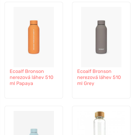
Ecoalf Bronson
Ecoalf Bronson
nerezová láhev 510
nerezová láhev 510
ml Papaya
ml Grey