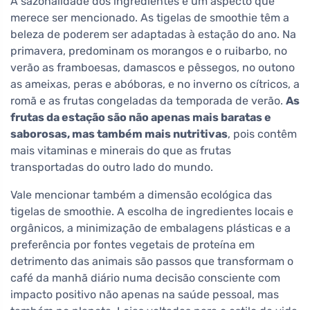
A sazonalidade dos ingredientes é um aspecto que
merece ser mencionado. As tigelas de smoothie têm a
beleza de poderem ser adaptadas à estação do ano. Na
primavera, predominam os morangos e o ruibarbo, no
verão as framboesas, damascos e pêssegos, no outono
as ameixas, peras e abóboras, e no inverno os cítricos, a
romã e as frutas congeladas da temporada de verão.
As
frutas da estação são não apenas mais baratas e
saborosas, mas também mais nutritivas
, pois contêm
mais vitaminas e minerais do que as frutas
transportadas do outro lado do mundo.
Vale mencionar também a dimensão ecológica das
tigelas de smoothie. A escolha de ingredientes locais e
orgânicos, a minimização de embalagens plásticas e a
preferência por fontes vegetais de proteína em
detrimento das animais são passos que transformam o
café da manhã diário numa decisão consciente com
impacto positivo não apenas na saúde pessoal, mas