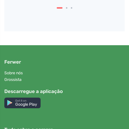
Ferwer
Sobre nós
Grossista
Descarregue a aplicação
Get it on
Google Play