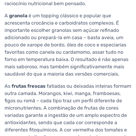
raciocínio nutricional bem pensado.
A
granola
é um topping clássico e popular que
acrescenta crocância e carboidratos complexos. É
importante escolher granolas sem açúcar refinado
adicionado ou prepará-la em casa – basta aveia, um
pouco de xarope de bordo, óleo de coco e especiarias
favoritas como canela ou cardamomo, assar tudo no
forno em temperatura baixa. O resultado é não apenas
mais saboroso, mas também significativamente mais
saudável do que a maioria das versões comerciais.
As
frutas frescas
fatiadas ou deixadas inteiras formam
outra camada. Morangos, kiwi, manga, framboesas,
figos ou romã – cada tipo traz um perfil diferente de
micronutrientes. A combinação de frutas de cores
variadas garante a ingestão de um amplo espectro de
antioxidantes, sendo que cada cor corresponde a
diferentes fitoquímicos. A cor vermelha dos tomates e