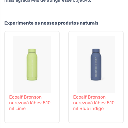
mais agradáveis de atingir esse objetivo.
Experimente os nossos produtos naturais
Ecoalf Bronson
Ecoalf Bronson
nerezová láhev 510
nerezová láhev 510
ml Lime
ml Blue indigo