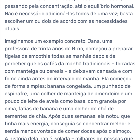
passando pela concentração, até o equilíbrio hormonal.
Não é necessário adicioná-los todos de uma vez; basta
escolher um ou dois de acordo com as necessidades
atuais.
Imaginemos um exemplo concreto: Jana, uma
professora de trinta anos de Brno, começou a preparar
tigelas de smoothie todas as manhãs depois de
perceber que os cafés da manhã tradicionais – torradas
com manteiga ou cereais – a deixavam cansada e com
fome ainda antes do intervalo da manhã. Ela começou
de forma simples: banana congelada, um punhado de
espinafre, uma colher de manteiga de amendoim e um
pouco de leite de aveia como base, com granola por
cima, fatias de banana e uma colher de chá de
sementes de chia. Após duas semanas, ela notou que
tinha mais energia, conseguia se concentrar melhor e
sentia menos vontade de comer doces após o almoço.
A história dela não é isolada – milhares de pessoas que