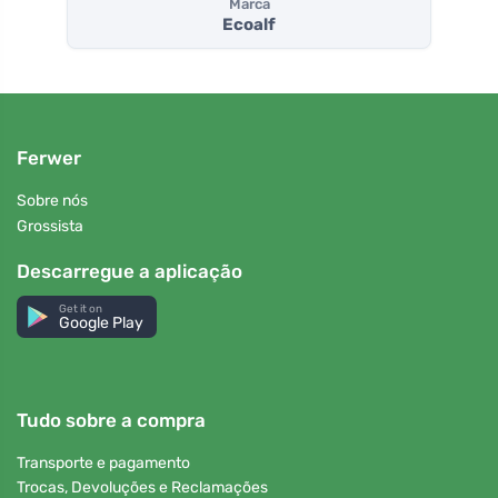
Marca
Ecoalf
Ferwer
Sobre nós
Grossista
Descarregue a aplicação
Get it on
Google Play
Tudo sobre a compra
Transporte e pagamento
Trocas, Devoluções e Reclamações