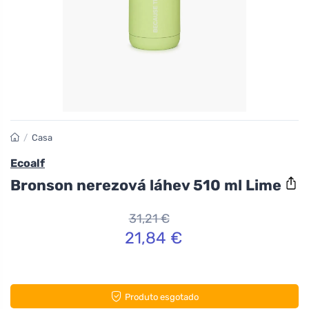
/
Casa
Ecoalf
Bronson nerezová láhev 510 ml Lime
31,21 €
21,84 €
Produto esgotado