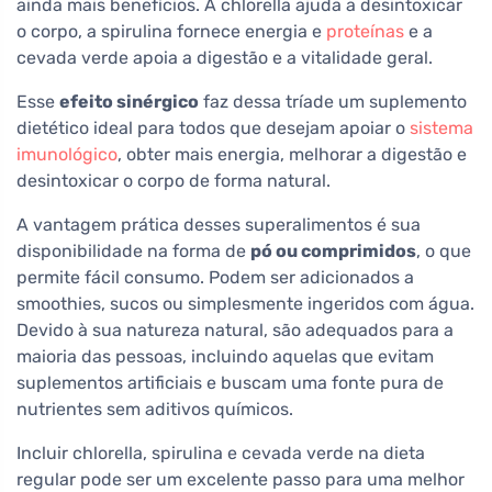
ainda mais benefícios. A chlorella ajuda a desintoxicar
o corpo, a spirulina fornece energia e
proteínas
e a
cevada verde apoia a digestão e a vitalidade geral.
Esse
efeito sinérgico
faz dessa tríade um suplemento
dietético ideal para todos que desejam apoiar o
sistema
imunológico
, obter mais energia, melhorar a digestão e
desintoxicar o corpo de forma natural.
A vantagem prática desses superalimentos é sua
disponibilidade na forma de
pó ou comprimidos
, o que
permite fácil consumo. Podem ser adicionados a
smoothies, sucos ou simplesmente ingeridos com água.
Devido à sua natureza natural, são adequados para a
maioria das pessoas, incluindo aquelas que evitam
suplementos artificiais e buscam uma fonte pura de
nutrientes sem aditivos químicos.
Incluir chlorella, spirulina e cevada verde na dieta
regular pode ser um excelente passo para uma melhor