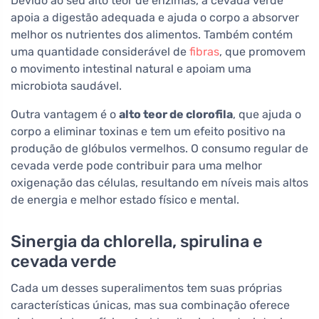
Devido ao seu alto teor de enzimas, a cevada verde
apoia a digestão adequada e ajuda o corpo a absorver
melhor os nutrientes dos alimentos. Também contém
uma quantidade considerável de
fibras
, que promovem
o movimento intestinal natural e apoiam uma
microbiota saudável.
Outra vantagem é o
alto teor de clorofila
, que ajuda o
corpo a eliminar toxinas e tem um efeito positivo na
produção de glóbulos vermelhos. O consumo regular de
cevada verde pode contribuir para uma melhor
oxigenação das células, resultando em níveis mais altos
de energia e melhor estado físico e mental.
Sinergia da chlorella, spirulina e
cevada verde
Cada um desses superalimentos tem suas próprias
características únicas, mas sua combinação oferece