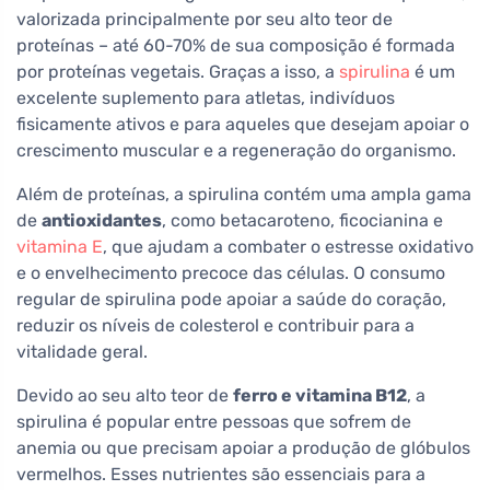
valorizada principalmente por seu alto teor de
proteínas – até 60-70% de sua composição é formada
por proteínas vegetais. Graças a isso, a
spirulina
é um
excelente suplemento para atletas, indivíduos
fisicamente ativos e para aqueles que desejam apoiar o
crescimento muscular e a regeneração do organismo.
Além de proteínas, a spirulina contém uma ampla gama
de
antioxidantes
, como betacaroteno, ficocianina e
vitamina E
, que ajudam a combater o estresse oxidativo
e o envelhecimento precoce das células. O consumo
regular de spirulina pode apoiar a saúde do coração,
reduzir os níveis de colesterol e contribuir para a
vitalidade geral.
Devido ao seu alto teor de
ferro e vitamina B12
, a
spirulina é popular entre pessoas que sofrem de
anemia ou que precisam apoiar a produção de glóbulos
vermelhos. Esses nutrientes são essenciais para a