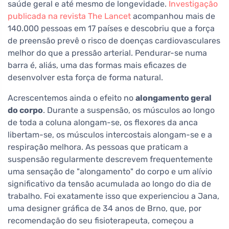
saúde geral e até mesmo de longevidade.
Investigação
publicada na revista The Lancet
acompanhou mais de
140.000 pessoas em 17 países e descobriu que a força
de preensão prevê o risco de doenças cardiovasculares
melhor do que a pressão arterial. Pendurar-se numa
barra é, aliás, uma das formas mais eficazes de
desenvolver esta força de forma natural.
Acrescentemos ainda o efeito no
alongamento geral
do corpo
. Durante a suspensão, os músculos ao longo
de toda a coluna alongam-se, os flexores da anca
libertam-se, os músculos intercostais alongam-se e a
respiração melhora. As pessoas que praticam a
suspensão regularmente descrevem frequentemente
uma sensação de "alongamento" do corpo e um alívio
significativo da tensão acumulada ao longo do dia de
trabalho. Foi exatamente isso que experienciou a Jana,
uma designer gráfica de 34 anos de Brno, que, por
recomendação do seu fisioterapeuta, começou a