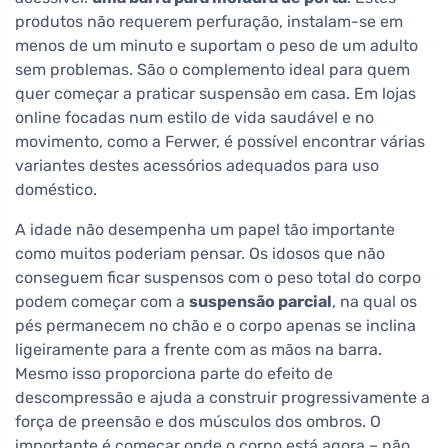
produtos não requerem perfuração, instalam-se em
menos de um minuto e suportam o peso de um adulto
sem problemas. São o complemento ideal para quem
quer começar a praticar suspensão em casa. Em lojas
online focadas num estilo de vida saudável e no
movimento, como a Ferwer, é possível encontrar várias
variantes destes acessórios adequados para uso
doméstico.
A idade não desempenha um papel tão importante
como muitos poderiam pensar. Os idosos que não
conseguem ficar suspensos com o peso total do corpo
podem começar com a
suspensão parcial
, na qual os
pés permanecem no chão e o corpo apenas se inclina
ligeiramente para a frente com as mãos na barra.
Mesmo isso proporciona parte do efeito de
descompressão e ajuda a construir progressivamente a
força de preensão e dos músculos dos ombros. O
importante é começar onde o corpo está agora – não