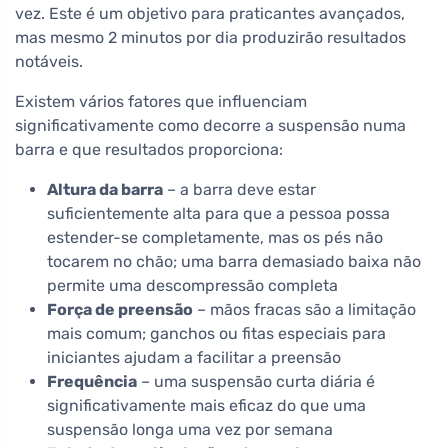
vez. Este é um objetivo para praticantes avançados,
mas mesmo 2 minutos por dia produzirão resultados
notáveis.
Existem vários fatores que influenciam
significativamente como decorre a suspensão numa
barra e que resultados proporciona:
Altura da barra
– a barra deve estar
suficientemente alta para que a pessoa possa
estender-se completamente, mas os pés não
tocarem no chão; uma barra demasiado baixa não
permite uma descompressão completa
Força de preensão
– mãos fracas são a limitação
mais comum; ganchos ou fitas especiais para
iniciantes ajudam a facilitar a preensão
Frequência
– uma suspensão curta diária é
significativamente mais eficaz do que uma
suspensão longa uma vez por semana