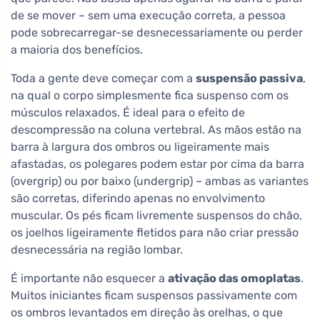
de se mover – sem uma execução correta, a pessoa
pode sobrecarregar-se desnecessariamente ou perder
a maioria dos benefícios.
Toda a gente deve começar com a
suspensão passiva
,
na qual o corpo simplesmente fica suspenso com os
músculos relaxados. É ideal para o efeito de
descompressão na coluna vertebral. As mãos estão na
barra à largura dos ombros ou ligeiramente mais
afastadas, os polegares podem estar por cima da barra
(overgrip) ou por baixo (undergrip) – ambas as variantes
são corretas, diferindo apenas no envolvimento
muscular. Os pés ficam livremente suspensos do chão,
os joelhos ligeiramente fletidos para não criar pressão
desnecessária na região lombar.
É importante não esquecer a
ativação das omoplatas
.
Muitos iniciantes ficam suspensos passivamente com
os ombros levantados em direção às orelhas, o que