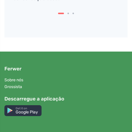
Ferwer
Sobre nós
Grossista
Descarregue a aplicação
Get it on
Google Play