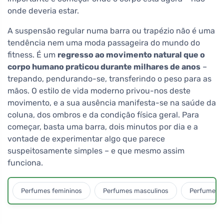
onde deveria estar.
A suspensão regular numa barra ou trapézio não é uma
tendência nem uma moda passageira do mundo do
fitness. É um
regresso ao movimento natural que o
corpo humano praticou durante milhares de anos
–
trepando, pendurando-se, transferindo o peso para as
mãos. O estilo de vida moderno privou-nos deste
movimento, e a sua ausência manifesta-se na saúde da
coluna, dos ombros e da condição física geral. Para
começar, basta uma barra, dois minutos por dia e a
vontade de experimentar algo que parece
suspeitosamente simples – e que mesmo assim
funciona.
Perfumes femininos
Perfumes masculinos
Perfumes u