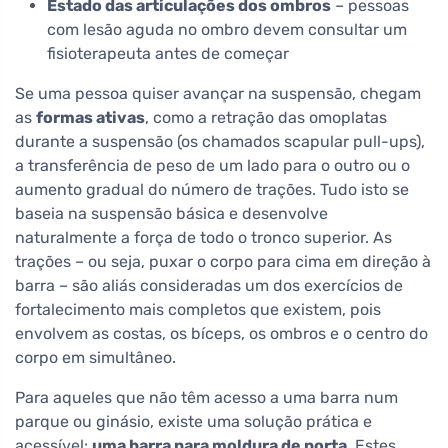
Estado das articulações dos ombros
– pessoas
com lesão aguda no ombro devem consultar um
fisioterapeuta antes de começar
Se uma pessoa quiser avançar na suspensão, chegam
as
formas ativas
, como a retração das omoplatas
durante a suspensão (os chamados scapular pull-ups),
a transferência de peso de um lado para o outro ou o
aumento gradual do número de trações. Tudo isto se
baseia na suspensão básica e desenvolve
naturalmente a força de todo o tronco superior. As
trações – ou seja, puxar o corpo para cima em direção à
barra – são aliás consideradas um dos exercícios de
fortalecimento mais completos que existem, pois
envolvem as costas, os bíceps, os ombros e o centro do
corpo em simultâneo.
Para aqueles que não têm acesso a uma barra num
parque ou ginásio, existe uma solução prática e
acessível:
uma barra para moldura de porta
. Estes