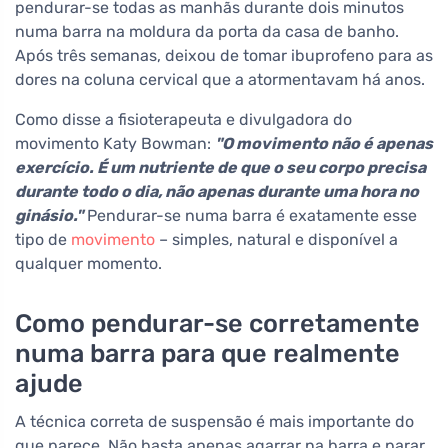
pendurar-se todas as manhãs durante dois minutos
numa barra na moldura da porta da casa de banho.
Após três semanas, deixou de tomar ibuprofeno para as
dores na coluna cervical que a atormentavam há anos.
Como disse a fisioterapeuta e divulgadora do
movimento Katy Bowman:
"O movimento não é apenas
exercício. É um nutriente de que o seu corpo precisa
durante todo o dia, não apenas durante uma hora no
ginásio."
Pendurar-se numa barra é exatamente esse
tipo de
movimento
– simples, natural e disponível a
qualquer momento.
Como pendurar-se corretamente
numa barra para que realmente
ajude
A técnica correta de suspensão é mais importante do
que parece. Não basta apenas agarrar na barra e parar