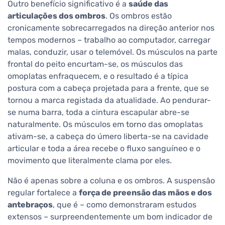
Outro benefício significativo é a
saúde das
articulações dos ombros
. Os ombros estão
cronicamente sobrecarregados na direção anterior nos
tempos modernos – trabalho ao computador, carregar
malas, conduzir, usar o telemóvel. Os músculos na parte
frontal do peito encurtam-se, os músculos das
omoplatas enfraquecem, e o resultado é a típica
postura com a cabeça projetada para a frente, que se
tornou a marca registada da atualidade. Ao pendurar-
se numa barra, toda a cintura escapular abre-se
naturalmente. Os músculos em torno das omoplatas
ativam-se, a cabeça do úmero liberta-se na cavidade
articular e toda a área recebe o fluxo sanguíneo e o
movimento que literalmente clama por eles.
Não é apenas sobre a coluna e os ombros. A suspensão
regular fortalece a
força de preensão das mãos e dos
antebraços
, que é – como demonstraram estudos
extensos – surpreendentemente um bom indicador de