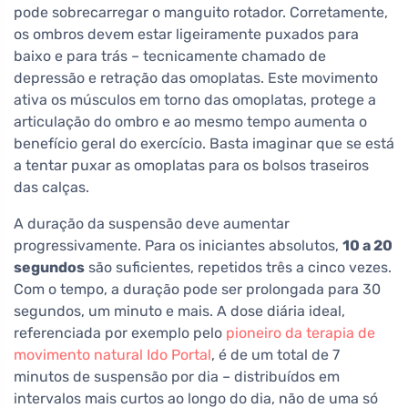
pode sobrecarregar o manguito rotador. Corretamente,
os ombros devem estar ligeiramente puxados para
baixo e para trás – tecnicamente chamado de
depressão e retração das omoplatas. Este movimento
ativa os músculos em torno das omoplatas, protege a
articulação do ombro e ao mesmo tempo aumenta o
benefício geral do exercício. Basta imaginar que se está
a tentar puxar as omoplatas para os bolsos traseiros
das calças.
A duração da suspensão deve aumentar
progressivamente. Para os iniciantes absolutos,
10 a 20
segundos
são suficientes, repetidos três a cinco vezes.
Com o tempo, a duração pode ser prolongada para 30
segundos, um minuto e mais. A dose diária ideal,
referenciada por exemplo pelo
pioneiro da terapia de
movimento natural Ido Portal
, é de um total de 7
minutos de suspensão por dia – distribuídos em
intervalos mais curtos ao longo do dia, não de uma só