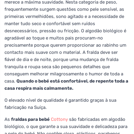
merece a máxima suavidade. Nesta categoria de peso,
frequentemente surgem questões como pele sensível, as
primeiras vermelhidões, sono agitado e a necessidade de
manter tudo seco e confortável sem ruídos
desnecessários, pressão ou fricção. O algodão biológico é
agradável ao toque e muitos pais procuram-no
precisamente porque querem proporcionar ao rabinho um
contacto mais suave com o material. A fralda deve ser
fiável de dia e de noite, porque uma mudança de fralda
tranquila e roupa seca são pequenos detalhes que
conseguem melhorar milagrosamente o humor de toda a
casa.
Quando o bebé está confortável, de repente toda a
casa respira mais calmamente.
O elevado nível de qualidade é garantido graças à sua
fabricação na Suíça.
As
fraldas para bebé
Cottony
são fabricadas em algodão
biológico, o que garante a sua suavidade e delicadeza para
a pele do bebé. Não contêm cloro, plásticos, parabenos,