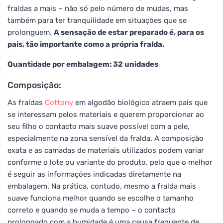
fraldas a mais – não só pelo número de mudas, mas
também para ter tranquilidade em situações que se
prolonguem.
A sensação de estar preparado é, para os
pais, tão importante como a própria fralda.
Quantidade por embalagem: 32 unidades
Composição:
As fraldas
Cottony
em algodão biológico atraem pais que
se interessam pelos materiais e querem proporcionar ao
seu filho o contacto mais suave possível com a pele,
especialmente na zona sensível da fralda. A composição
exata e as camadas de materiais utilizados podem variar
conforme o lote ou variante do produto, pelo que o melhor
é seguir as informações indicadas diretamente na
embalagem. Na prática, contudo, mesmo a fralda mais
suave funciona melhor quando se escolhe o tamanho
correto e quando se muda a tempo – o contacto
prolongado com a humidade é uma causa frequente de