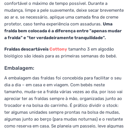
confortável o máximo de tempo possível. Durante a
mudança, limpe a pele suavemente, deixe secar brevemente
ao ar e, se necessário, aplique uma camada fina de creme
protetor, caso tenha experiência com assaduras.
Uma
fralda bem colocada é a diferença entre "apenas mudar
a fralda" e "ter verdadeiramente tranquilidade".
Fraldas descartáveis
Cottony
tamanho 3 em algodão
biológico são ideais para as primeiras semanas do bebé.
Embalagem:
A embalagem das fraldas foi concebida para facilitar o seu
dia a dia – em casa e em viagem. Com bebés neste
tamanho, muda-se a fralda várias vezes ao dia, por isso vai
apreciar ter as fraldas sempre à mão, organizadas junto ao
trocador e na bolsa do carrinho. É prático dividir o stock:
ter algumas unidades sempre prontas na bolsa de mudas,
algumas junto ao berço (para mudas noturnas) e o restante
como reserva em casa. Se planeia um passeio, leve algumas