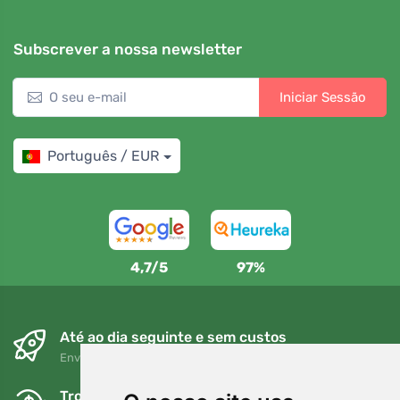
Subscrever a nossa newsletter
Iniciar Sessão
Português / EUR
4,7/5
97%
Até ao dia seguinte e sem custos
Envio gratuito para encomendas superiores a 80 EUR
Trocas e devoluções gratuitas