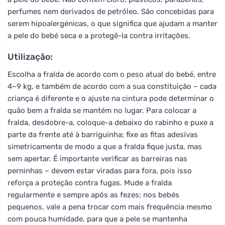
perfumes nem derivados de petróleo. São concebidas para
serem hipoalergénicas, o que significa que ajudam a manter
a pele do bebé seca e a protegê-la contra irritações.
Utilização:
Escolha a fralda de acordo com o peso atual do bebé, entre
4–9 kg, e também de acordo com a sua constituição – cada
criança é diferente e o ajuste na cintura pode determinar o
quão bem a fralda se mantém no lugar. Para colocar a
fralda, desdobre-a, coloque-a debaixo do rabinho e puxe a
parte da frente até à barriguinha; fixe as fitas adesivas
simetricamente de modo a que a fralda fique justa, mas
sem apertar. É importante verificar as barreiras nas
perninhas – devem estar viradas para fora, pois isso
reforça a proteção contra fugas. Mude a fralda
regularmente e sempre após as fezes; nos bebés
pequenos, vale a pena trocar com mais frequência mesmo
com pouca humidade, para que a pele se mantenha