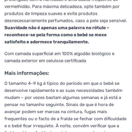
vermelhidão. Para máxima delicadeza, opte também por
produtos de limpeza suaves e evite produtos
desnecessariamente perfumados, caso a pele seja sensível.
Suavidade não é apenas uma palavra no rótulo –
reconhece-se pela forma como o bebé se mexe
satisfeito e adormece tranquilamente.
Com camada superficial em 100% algodão biológico e
camada exterior em celulose certificada
Mais informações:
O tamanho 4–9 kg é típico do período em que o bebé se
desenvolve rapidamente e as suas necessidades também
mudam – por vezes bastam algumas semanas e já está a
pensar no tamanho seguinte. Sinais de que é hora de
avançar podem ser marcas na cintura, fugas mais
frequentes ou o facto de a fralda se fechar com dificuldade
e o bebé ficar irrequieto. À noite, convém verificar que a