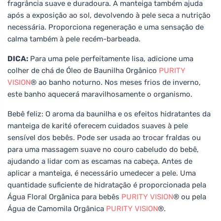
fragrância suave e duradoura. A manteiga também ajuda
após a exposição ao sol, devolvendo à pele seca a nutrição
necessária. Proporciona regeneração e uma sensação de
calma também à pele recém-barbeada.
DICA:
Para uma pele perfeitamente lisa, adicione uma
colher de chá de Óleo de Baunilha Orgânico
PURITY
VISION
® ao banho noturno. Nos meses frios de inverno,
este banho aquecerá maravilhosamente o organismo.
Bebê feliz: O aroma da baunilha e os efeitos hidratantes da
manteiga de karité oferecem cuidados suaves à pele
sensível dos bebês. Pode ser usada ao trocar fraldas ou
para uma massagem suave no couro cabeludo do bebê,
ajudando a lidar com as escamas na cabeça. Antes de
aplicar a manteiga, é necessário umedecer a pele. Uma
quantidade suficiente de hidratação é proporcionada pela
Água Floral Orgânica para bebês
PURITY VISION
® ou pela
Água de Camomila Orgânica
PURITY VISION
®.