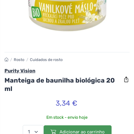
/
Rosto
/
Cuidados de rosto
Purity Vision
Manteiga de baunilha biológica 20
ml
3,34 €
Em stock - envio hoje
Adicionar ao carrinho