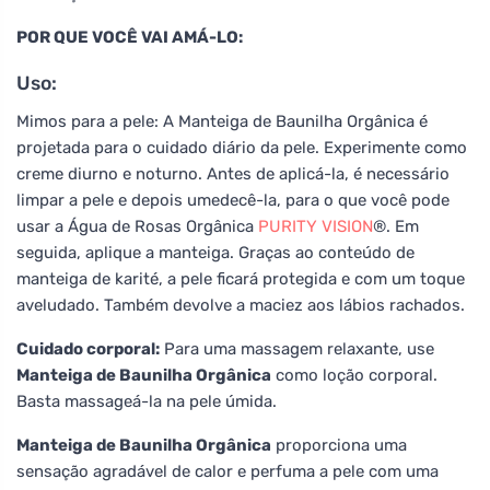
POR QUE VOCÊ VAI AMÁ-LO:
Uso:
Mimos para a pele: A Manteiga de Baunilha Orgânica é
projetada para o cuidado diário da pele. Experimente como
creme diurno e noturno. Antes de aplicá-la, é necessário
limpar a pele e depois umedecê-la, para o que você pode
usar a Água de Rosas Orgânica
PURITY VISION
®. Em
seguida, aplique a manteiga. Graças ao conteúdo de
manteiga de karité, a pele ficará protegida e com um toque
aveludado. Também devolve a maciez aos lábios rachados.
Cuidado corporal:
Para uma massagem relaxante, use
Manteiga de Baunilha Orgânica
como loção corporal.
Basta massageá-la na pele úmida.
Manteiga de Baunilha Orgânica
proporciona uma
sensação agradável de calor e perfuma a pele com uma