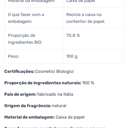
Material da embalagem:
Caixa de papel
O que fazer com a
Recicle a caixa no
embalagem:
contentor de papel.
Proporção de
70,8 %
ingredientes BIO:
Peso:
100 g
Certificações:
Cosmetici Biologici
Proporção de ingredientes naturais:
100 %
País de origem:
fabricado na Itália
Origem da fragrância:
natural
Material da embalagem:
Caixa de papel