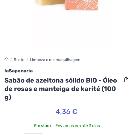
/
Rosto
/
Limpeza e desmaquilhagem
laSaponaria
Sabão de azeitona sólido BIO - Óleo
de rosas e manteiga de karité (100
g)
4,36 €
Em stock - Enviamos em até 3 dias