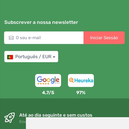
Subscrever a nossa newsletter
Iniciar Sessão
Português / EUR
4,7/5
97%
Até ao dia seguinte e sem custos
Envio gratuito para encomendas superiores a 80 EUR