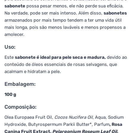
sabonete
possa pesar menos, ele não perde sua eficácia.
Na verdade, pode ser mais intenso. Além disso,
sabonetes
armazenados por mais tempo tendem a ter uma vida útil
mais longa, pois são menos laváveis e menos propensos a
amolecer.
Uso:
Este
sabonete é ideal para pele seca e madura,
devido ao
conteúdo de óleos essenciais de rosas selvagens, que
acalmam e hidratam a pele.
Embalagem:
100 g
Composição:
Olea Europaea Fruit Oil
, Cocos Nucifera Oil
, Aqua, Sodium
Hydroxide, Butyrospermum Parkii Butter*, Parfum
, Rosa
Canina Fruit Extract
, Pelargonium Roseum Leaf Oil,