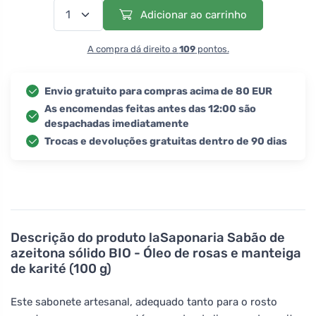
Adicionar ao carrinho
A compra dá direito a
109
pontos.
Envio gratuito para compras acima de 80 EUR
As encomendas feitas antes das 12:00 são
despachadas imediatamente
Trocas e devoluções gratuitas dentro de 90 dias
Descrição do produto
laSaponaria Sabão de
azeitona sólido BIO - Óleo de rosas e manteiga
de karité (100 g)
Este sabonete artesanal, adequado tanto para o rosto