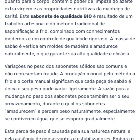
quanto para o corpo, contém o poder de limpeza do azeite
extra virgem e as propriedades nutritivas da manteiga de
karité. Este
sabonete de qualidade BIO
é resultado de um
trabalho artesanal e do método tradicional de
saponificação a frio, combinado com conhecimentos
modernos e um controle de qualidade rigoroso. A massa de
sabão é vertida em moldes de madeira e amadurece
naturalmente, o que garante sua alta qualidade e eficácia.
Variações no peso dos sabonetes sólidos são comuns e
não representam fraude. A produção manual pelo método a
frio e o corte manual significam que cada peça de sabão é
única e seu peso pode variar ligeiramente. A razão para a
mudança no peso dos sabonetes pode também ser o seu
armazenamento, durante o qual os sabonetes
"amadurecem" e perdem peso naturalmente, especialmente
se contiverem água, que se evapora gradualmente.
Esta perda de peso é causada pela sua natureza natural e
pela ausência de conservantes e estabilizadores. Embora o