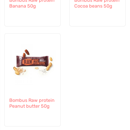
Bombus Raw protein
Bombus Raw protein
Banana 50g
Cocoa beans 50g
Bombus Raw protein
Peanut butter 50g