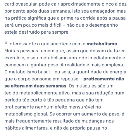
cardiovascular, pode cair aproximadamente cinco a dez
por cento após duas semanas. Isto soa ameaçador, mas
na prática significa que a primeira corrida após a pausa
será um pouco mais difícil – não que o desempenho
esteja destruído para sempre.
É interessante o que acontece com o
metabolismo
.
Muitas pessoas temem que, assim que deixam de fazer
exercício, o seu metabolismo abrande imediatamente e
comecem a ganhar peso. A realidade é mais complexa.
O metabolismo basal – ou seja, a quantidade de energia
que o corpo consome em repouso –
praticamente não
se altera em duas semanas
. Os músculos são um
tecido metabolicamente ativo, mas a sua redução num
período tão curto é tão pequena que não tem
praticamente nenhum efeito mensurável no
metabolismo global. Se ocorrer um aumento de peso, é
mais frequentemente resultado de mudanças nos
hábitos alimentares, e não da própria pausa no