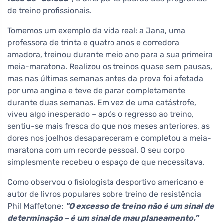
de treino profissionais.
Tomemos um exemplo da vida real: a Jana, uma
professora de trinta e quatro anos e corredora
amadora, treinou durante meio ano para a sua primeira
meia-maratona. Realizou os treinos quase sem pausas,
mas nas últimas semanas antes da prova foi afetada
por uma angina e teve de parar completamente
durante duas semanas. Em vez de uma catástrofe,
viveu algo inesperado – após o regresso ao treino,
sentiu-se mais fresca do que nos meses anteriores, as
dores nos joelhos desapareceram e completou a meia-
maratona com um recorde pessoal. O seu corpo
simplesmente recebeu o espaço de que necessitava.
Como observou o fisiologista desportivo americano e
autor de livros populares sobre treino de resistência
Phil Maffetone:
"O excesso de treino não é um sinal de
determinação – é um sinal de mau planeamento."