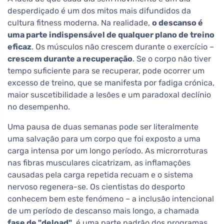
desperdiçado é um dos mitos mais difundidos da
cultura fitness moderna. Na realidade,
o descanso é
uma parte indispensável de qualquer plano de treino
eficaz
. Os músculos não crescem durante o exercício –
crescem durante a recuperação
. Se o corpo não tiver
tempo suficiente para se recuperar, pode ocorrer um
excesso de treino, que se manifesta por fadiga crónica,
maior suscetibilidade a lesões e um paradoxal declínio
no desempenho.
Uma pausa de duas semanas pode ser literalmente
uma salvação para um corpo que foi exposto a uma
carga intensa por um longo período. As microrroturas
nas fibras musculares cicatrizam, as inflamações
causadas pela carga repetida recuam e o sistema
nervoso regenera-se. Os cientistas do desporto
conhecem bem este fenómeno – a inclusão intencional
de um período de descanso mais longo, a chamada
fase de "deload"
, é uma parte padrão dos programas