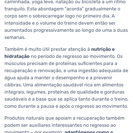
caminhada, yoga leve, natação ou bicicleta a um ritmo
tranquilo. Esta abordagem "acorda" gradualmente o
corpo sem o sobrecarregar logo no primeiro dia. A
intensidade e o volume do treino devem então ser
aumentados progressivamente ao longo de uma a duas
semanas.
Também é muito útil prestar atenção à
nutrição e
hidratação
no período de regresso ao movimento. Os
músculos precisam de proteínas suficientes para a
recuperação e renovação, e uma ingestão adequada de
água ajuda a manter o desempenho e a prevenir
cãibras. Uma alimentação saudável rica em alimentos
integrais, legumes, proteínas de qualidade e gorduras
saudáveis é a base que se aplica tanto durante o treino,
como durante a pausa e após o regresso ao movimento.
Produtos naturais que apoiam a recuperação também
podem ser auxiliares interessantes no regresso ao
movimento – por exemplo,
adaptógenos como a