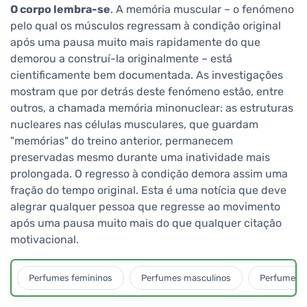
O corpo lembra-se
. A memória muscular – o fenómeno
pelo qual os músculos regressam à condição original
após uma pausa muito mais rapidamente do que
demorou a construí-la originalmente – está
cientificamente bem documentada. As investigações
mostram que por detrás deste fenómeno estão, entre
outros, a chamada memória minonuclear: as estruturas
nucleares nas células musculares, que guardam
"memórias" do treino anterior, permanecem
preservadas mesmo durante uma inatividade mais
prolongada. O regresso à condição demora assim uma
fração do tempo original. Esta é uma notícia que deve
alegrar qualquer pessoa que regresse ao movimento
após uma pausa muito mais do que qualquer citação
motivacional.
Perfumes femininos
Perfumes masculinos
Perfumes u