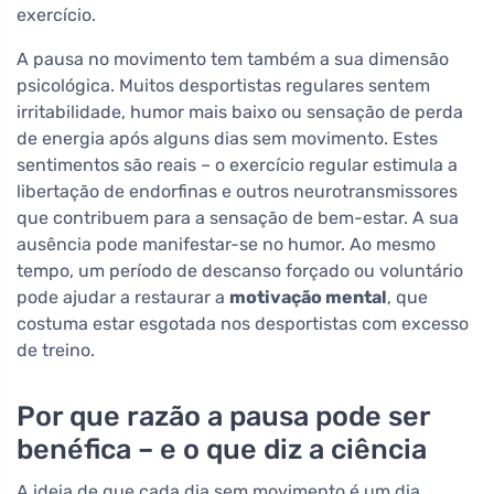
exercício.
A pausa no movimento tem também a sua dimensão
psicológica. Muitos desportistas regulares sentem
irritabilidade, humor mais baixo ou sensação de perda
de energia após alguns dias sem movimento. Estes
sentimentos são reais – o exercício regular estimula a
libertação de endorfinas e outros neurotransmissores
que contribuem para a sensação de bem-estar. A sua
ausência pode manifestar-se no humor. Ao mesmo
tempo, um período de descanso forçado ou voluntário
pode ajudar a restaurar a
motivação mental
, que
costuma estar esgotada nos desportistas com excesso
de treino.
Por que razão a pausa pode ser
benéfica – e o que diz a ciência
A ideia de que cada dia sem movimento é um dia