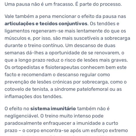
Uma pausa não é um fracasso. É parte do processo.
Vale também a pena mencionar o efeito da pausa nas
articulações e tecidos conjuntivos
. Os tendões e
ligamentos regeneram-se mais lentamente do que os
músculos e, por isso, são mais suscetíveis a sobrecarga
durante o treino contínuo. Um descanso de duas
semanas dá-lhes a oportunidade de se renovarem, o
que a longo prazo reduz o risco de lesões mais graves.
Os ortopedistas e fisioterapeutas conhecem bem este
facto e recomendam o descanso regular como
prevenção de lesões crónicas por sobrecarga, como o
cotovelo de tenista, a síndrome patelofemoral ou as
inflamações dos tendões.
O efeito no
sistema imunitário
também não é
negligenciável. O treino muito intenso pode
paradoxalmente enfraquecer a imunidade a curto
prazo – o corpo encontra-se após um esforço extremo