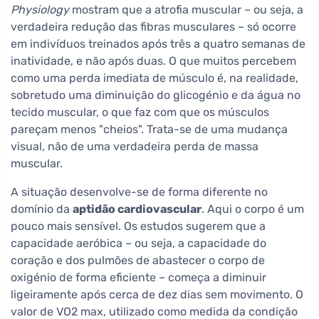
Physiology
mostram que a atrofia muscular – ou seja, a
verdadeira redução das fibras musculares – só ocorre
em indivíduos treinados após três a quatro semanas de
inatividade, e não após duas. O que muitos percebem
como uma perda imediata de músculo é, na realidade,
sobretudo uma diminuição do glicogénio e da água no
tecido muscular, o que faz com que os músculos
pareçam menos "cheios". Trata-se de uma mudança
visual, não de uma verdadeira perda de massa
muscular.
A situação desenvolve-se de forma diferente no
domínio da
aptidão cardiovascular
. Aqui o corpo é um
pouco mais sensível. Os estudos sugerem que a
capacidade aeróbica – ou seja, a capacidade do
coração e dos pulmões de abastecer o corpo de
oxigénio de forma eficiente – começa a diminuir
ligeiramente após cerca de dez dias sem movimento. O
valor de VO2 max, utilizado como medida da condição