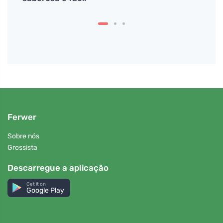
Ferwer
Sobre nós
Grossista
Descarregue a aplicação
Get it on
Google Play