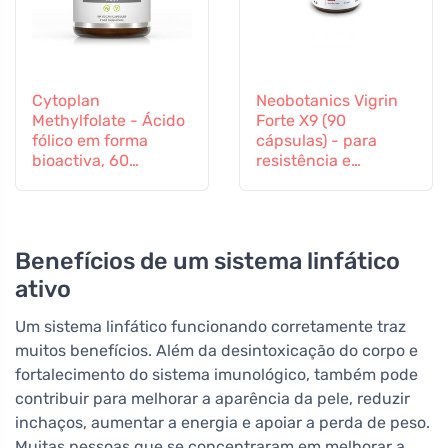
Cytoplan
Neobotanics Vigrin
Methylfolate - Ácido
Forte X9 (90
fólico em forma
cápsulas) - para
bioactiva, 60
resistência e
cápsulas
vitalidade
Benefícios de um sistema linfático
ativo
Um sistema linfático funcionando corretamente traz
muitos benefícios. Além da desintoxicação do corpo e
fortalecimento do sistema imunológico, também pode
contribuir para melhorar a aparência da pele, reduzir
inchaços, aumentar a energia e apoiar a perda de peso.
Muitas pessoas que se concentraram em melhorar a