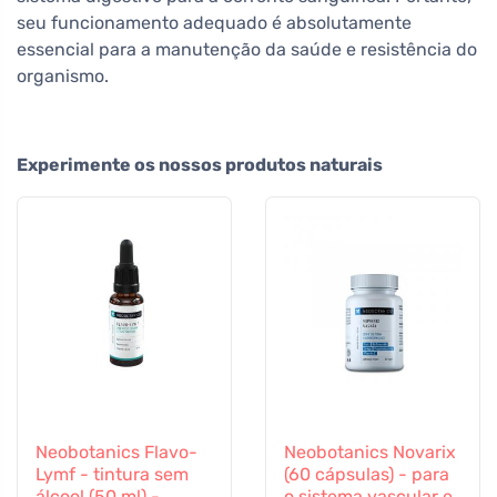
seu funcionamento adequado é absolutamente
essencial para a manutenção da saúde e resistência do
organismo.
Experimente os nossos produtos naturais
Neobotanics Flavo-
Neobotanics Novarix
Lymf - tintura sem
(60 cápsulas) - para
álcool (50 ml) -
o sistema vascular e