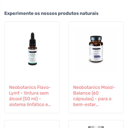
Experimente os nossos produtos naturais
Neobotanics Flavo-
Neobotanics Mood-
Lymf - tintura sem
Balance (60
álcool (50 ml) -
cápsulas) - para o
sistema linfático e
bem-estar
sistema vascular
psicológico