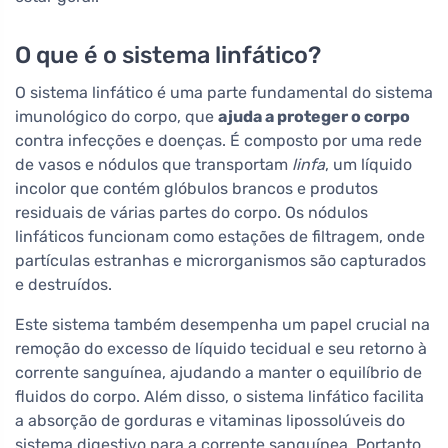
O que é o sistema linfático?
O sistema linfático é uma parte fundamental do sistema
imunológico do corpo, que
ajuda a proteger o corpo
contra infecções e doenças. É composto por uma rede
de vasos e nódulos que transportam
linfa
, um líquido
incolor que contém glóbulos brancos e produtos
residuais de várias partes do corpo. Os nódulos
linfáticos funcionam como estações de filtragem, onde
partículas estranhas e microrganismos são capturados
e destruídos.
Este sistema também desempenha um papel crucial na
remoção do excesso de líquido tecidual e seu retorno à
corrente sanguínea, ajudando a manter o equilíbrio de
fluidos do corpo. Além disso, o sistema linfático facilita
a absorção de gorduras e vitaminas lipossolúveis do
sistema digestivo para a corrente sanguínea. Portanto,