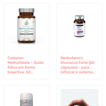
Cytoplan
Neobotanics
Methylfolate - Ácido
Imunacut Forte (60
fólico em forma
cápsulas) - para
bioactiva, 60
reforçar o sistema
cápsulas
imunitário