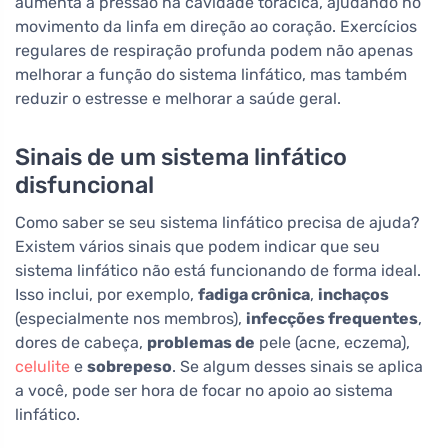
aumenta a pressão na cavidade torácica, ajudando no
movimento da linfa em direção ao coração. Exercícios
regulares de respiração profunda podem não apenas
melhorar a função do sistema linfático, mas também
reduzir o estresse e melhorar a saúde geral.
Sinais de um sistema linfático
disfuncional
Como saber se seu sistema linfático precisa de ajuda?
Existem vários sinais que podem indicar que seu
sistema linfático não está funcionando de forma ideal.
Isso inclui, por exemplo,
fadiga crônica
,
inchaços
(especialmente nos membros),
infecções frequentes
,
dores de cabeça,
problemas de
pele (acne, eczema),
celulite
e
sobrepeso
. Se algum desses sinais se aplica
a você, pode ser hora de focar no apoio ao sistema
linfático.