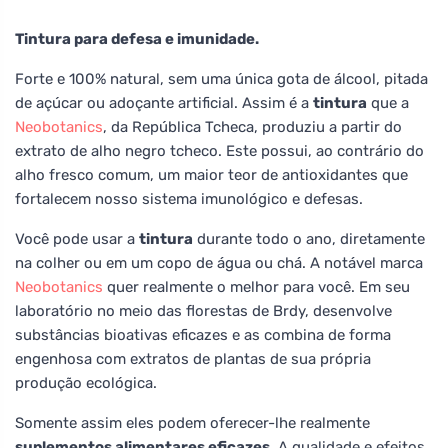
Tintura para defesa e imunidade.
Forte e 100% natural, sem uma única gota de álcool, pitada
de açúcar ou adoçante artificial. Assim é a
tintura
que a
Neobotanics
, da República Tcheca, produziu a partir do
extrato de alho negro tcheco. Este possui, ao contrário do
alho fresco comum, um maior teor de antioxidantes que
fortalecem nosso sistema imunológico e defesas.
Você pode usar a
tintura
durante todo o ano, diretamente
na colher ou em um copo de água ou chá. A notável marca
Neobotanics
quer realmente o melhor para você. Em seu
laboratório no meio das florestas de Brdy, desenvolve
substâncias bioativas eficazes e as combina de forma
engenhosa com extratos de plantas de sua própria
produção ecológica.
Somente assim eles podem oferecer-lhe realmente
suplementos alimentares eficazes
. A qualidade e efeitos