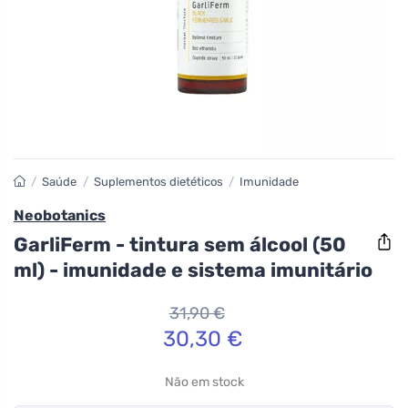
/
Saúde
/
Suplementos dietéticos
/
Imunidade
Neobotanics
GarliFerm - tintura sem álcool (50
ml) - imunidade e sistema imunitário
31,90 €
30,30 €
Não em stock