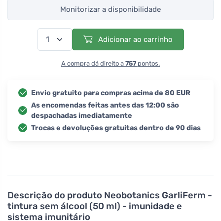
Monitorizar a disponibilidade
Adicionar ao carrinho
A compra dá direito a
757
pontos.
Envio gratuito para compras acima de 80 EUR
As encomendas feitas antes das 12:00 são
despachadas imediatamente
Trocas e devoluções gratuitas dentro de 90 dias
Descrição do produto
Neobotanics GarliFerm -
tintura sem álcool (50 ml) - imunidade e
sistema imunitário