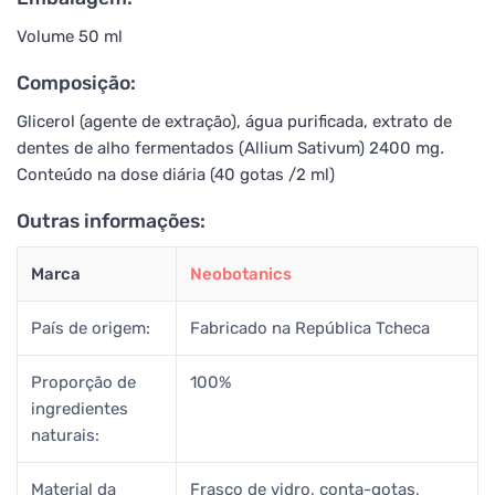
Volume 50 ml
Composição:
Glicerol (agente de extração), água purificada, extrato de
dentes de alho fermentados (Allium Sativum) 2400 mg
.
Conteúdo na dose diária (40 gotas /2 ml)
Outras informações:
Marca
Neobotanics
País de origem:
Fabricado na República Tcheca
Proporção de
100%
ingredientes
naturais:
Material da
Frasco de vidro, conta-gotas,